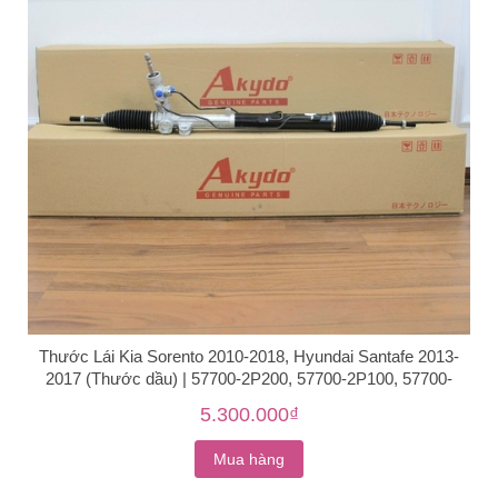
Thước Lái Kia Sorento 2010-2018, Hyundai Santafe 2013-
2017 (Thước dầu) | 57700-2P200, 57700-2P100, 57700-
2W100, 57700-2W000
5.300.000₫
Mua hàng