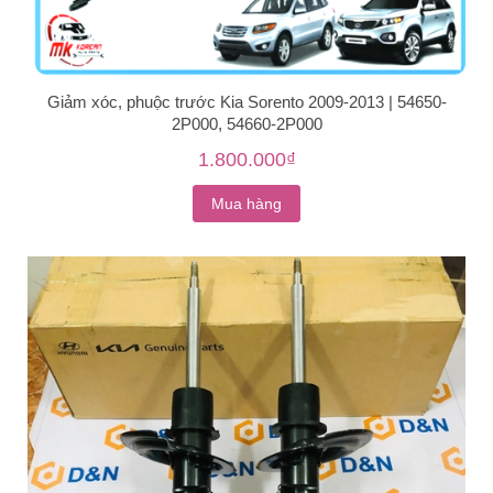
Giảm xóc, phuộc trước Kia Sorento 2009-2013 | 54650-
2P000, 54660-2P000
1.800.000₫
Mua hàng