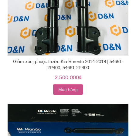
Giảm xóc, phuộc trước Kia Sorento 2014-2019 | 54651-
2P400, 54661-2P400
2.500.000₫
Mua hàng