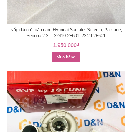
Nắp dàn cò, dàn cam Hyundai Santafe, Sorento, Palisade,
Sedona 2.2L | 22410-2F601, 224102F601
1.950.000₫
Mua hàng