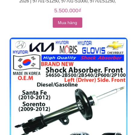
2026 | 97701-S1250, 97701-S1000, 97701S1250,
97701S1000
5.500.000₫
Mua hàng