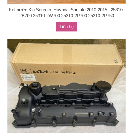
Két nước Kia Sorento, Huyndai Santafe 2010-2015 | 25310-
2B700 25310-2W700 25310-2P700 25310-2P750
Liên hệ