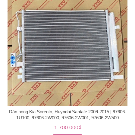
Dàn nóng Kia Sorento, Huyndai Santafe 2009-2015 | 97606-
1U100, 97606-2W000, 97606-2W001, 97606-2W500
1.700.000₫