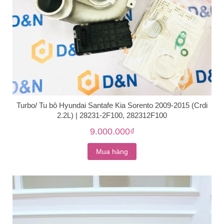
Turbo/ Tu bô Hyundai Santafe Kia Sorento 2009-2015 (Crdi
2.2L) | 28231-2F100, 282312F100
9.000.000₫
Mua hàng