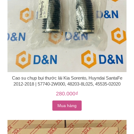
Cao su chụp bụi thước lái Kia Sorento, Huyndai SantaFe
2012-2018 | 57740-2W000, 48203-8L025, 45535-02020
280.000₫
Mua hàng