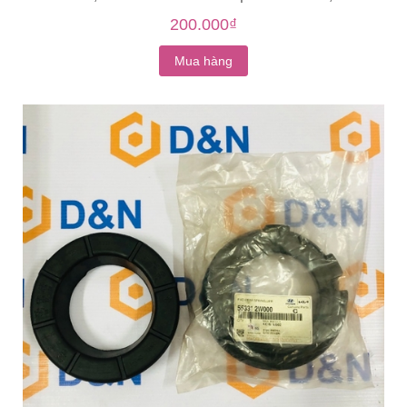
TR0-A11
200.000₫
Mua hàng