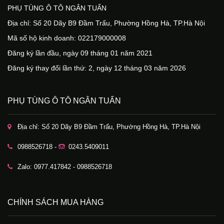
PHỤ TÙNG Ô TÔ NGÂN TUẤN
Địa chỉ: Số 20 Dãy B9 Đầm Trấu, Phường Hồng Hà, TP.Hà Nội
Mã số hộ kinh doanh: 022179000008
Đăng ký lần đầu, ngày 09 tháng 01 năm 2021
Đăng ký thay đổi lần thứ: 2, ngày 12 tháng 03 năm 2026
PHỤ TÙNG Ô TÔ NGÂN TUẤN
Địa chỉ: Số 20 Dãy B9 Đầm Trấu, Phường Hồng Hà, TP.Hà Nội
0988526718 -
0243.5409011
Zalo: 0977.417842 - 0988526718
CHÍNH SÁCH MUA HÀNG