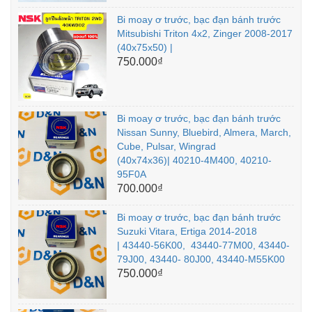
Bi moay ơ trước, bạc đạn bánh trước
Mitsubishi Triton 4x2, Zinger 2008-2017
(40x75x50) |
750.000₫
Bi moay ơ trước, bạc đạn bánh trước
Nissan Sunny, Bluebird, Almera, March,
Cube, Pulsar, Wingrad
(40x74x36)| 40210-4M400, 40210-
95F0A
700.000₫
Bi moay ơ trước, bạc đạn bánh trước
Suzuki Vitara, Ertiga 2014-2018
| 43440-56K00, 43440-77M00, 43440-
79J00, 43440- 80J00, 43440-M55K00
750.000₫