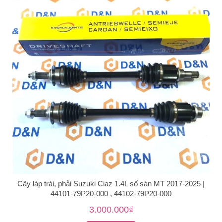
Cây láp trái, phải Suzuki Ciaz 1.4L số sàn MT 2017-2025 |
44101-79P20-000 , 44102-79P20-000
3.000.000₫