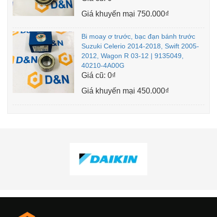
Giá khuyến mại
750.000₫
Bi moay ơ trước, bạc đạn bánh trước
Suzuki Celerio 2014-2018, Swift 2005-
2012, Wagon R 03-12 | 9135049,
40210-4A00G
Giá cũ:
0₫
Giá khuyến mại
450.000₫