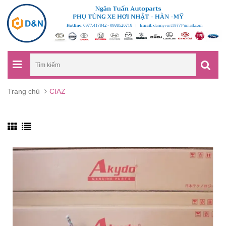
Trang chủ
CIAZ