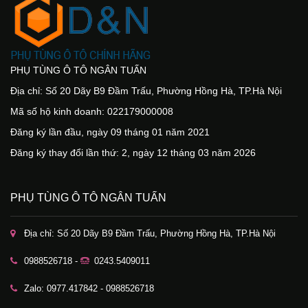
PHỤ TÙNG Ô TÔ NGÂN TUẤN
Địa chỉ: Số 20 Dãy B9 Đầm Trấu, Phường Hồng Hà, TP.Hà Nội
Mã số hộ kinh doanh: 022179000008
Đăng ký lần đầu, ngày 09 tháng 01 năm 2021
Đăng ký thay đổi lần thứ: 2, ngày 12 tháng 03 năm 2026
PHỤ TÙNG Ô TÔ NGÂN TUẤN
Địa chỉ: Số 20 Dãy B9 Đầm Trấu, Phường Hồng Hà, TP.Hà Nội
0988526718 -
0243.5409011
Zalo: 0977.417842 - 0988526718