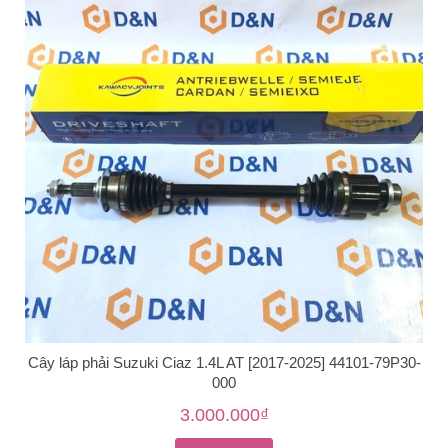
Cây láp phải Suzuki Ciaz 1.4L AT [2017-2025] 44101-79P30-
000
3.000.000₫