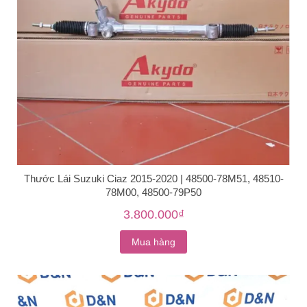
Thước Lái Suzuki Ciaz 2015-2020 | 48500-78M51, 48510-
78M00, 48500-79P50
3.800.000₫
Mua hàng