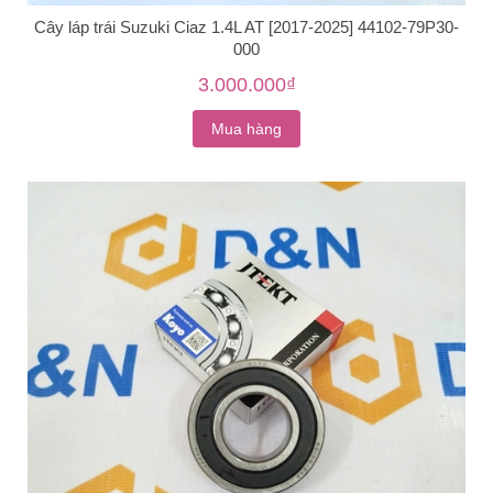
Cây láp trái Suzuki Ciaz 1.4L AT [2017-2025] 44102-79P30-
000
3.000.000₫
Mua hàng