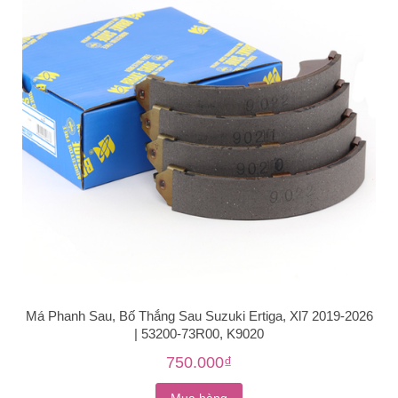
Má Phanh Sau, Bố Thắng Sau Suzuki Ertiga, Xl7 2019-2026
| 53200-73R00, K9020
750.000₫