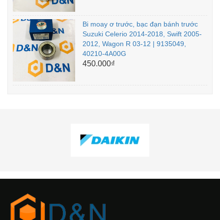
Bi moay ơ trước, bạc đạn bánh trước
Suzuki Celerio 2014-2018, Swift 2005-
2012, Wagon R 03-12 | 9135049,
40210-4A00G
450.000₫