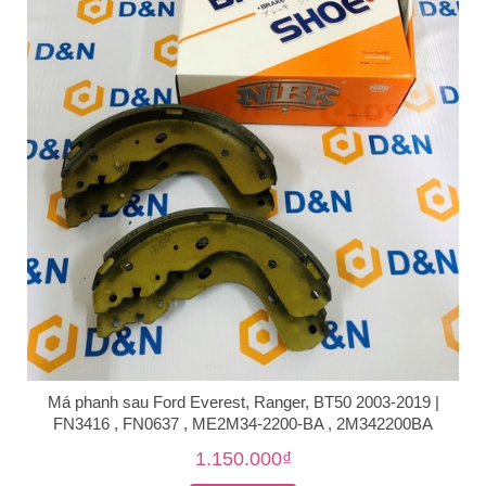
Má phanh sau Ford Everest, Ranger, BT50 2003-2019 |
FN3416 , FN0637 , ME2M34-2200-BA , 2M342200BA
1.150.000₫