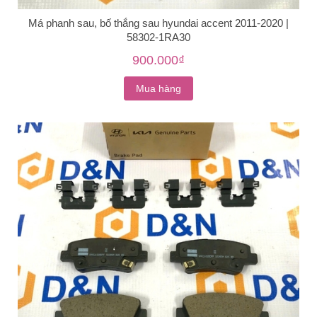
Má phanh sau, bố thắng sau hyundai accent 2011-2020 |
58302-1RA30
900.000₫
Mua hàng