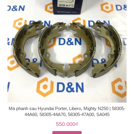
Má phanh sau Hyundai Porter, Libero, Mighty N250 | 58305-
44A60, 58305-44A70, 58305-47A00, SA045
550.000₫