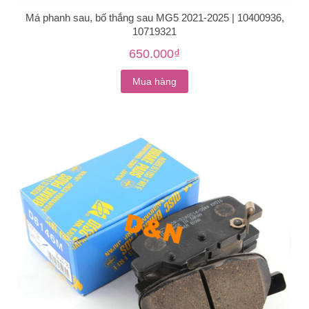
Má phanh sau, bố thắng sau MG5 2021-2025 | 10400936,
10719321
650.000₫
Mua hàng