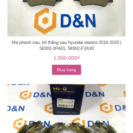
Má phanh sau, bố thắng sau hyundai elantra 2016-2020 |
58302-3FA01, 58302-F2A30
1.000.000₫
Mua hàng