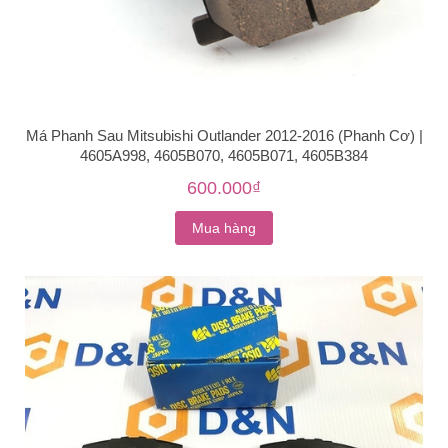
Má Phanh Sau Mitsubishi Outlander 2012-2016 (Phanh Cơ) |
4605A998, 4605B070, 4605B071, 4605B384
600.000₫
Mua hàng