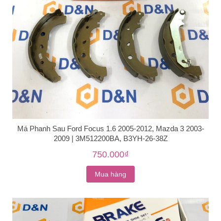
Má Phanh Sau Ford Focus 1.6 2005-2012, Mazda 3 2003-
2009 | 3M512200BA, B3YH-26-38Z
750.000₫
Mua hàng