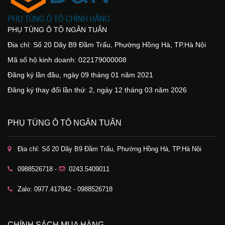
PHỤ TÙNG Ô TÔ NGÂN TUẤN
Địa chỉ: Số 20 Dãy B9 Đầm Trấu, Phường Hồng Hà, TP.Hà Nội
Mã số hộ kinh doanh: 022179000008
Đăng ký lần đầu, ngày 09 tháng 01 năm 2021
Đăng ký thay đổi lần thứ: 2, ngày 12 tháng 03 năm 2026
PHỤ TÙNG Ô TÔ NGÂN TUẤN
Địa chỉ: Số 20 Dãy B9 Đầm Trấu, Phường Hồng Hà, TP.Hà Nội
0988526718 -
0243.5409011
Zalo: 0977.417842 - 0988526718
CHÍNH SÁCH MUA HÀNG