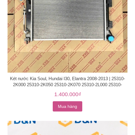
Két nước Kia Soul, Hundai I30, Elantra 2008-2013 | 25310-
2K000 25310-2K050 25310-2K070 25310-2L000 25310-
2L150 25310-2L050, 25310-2L100
1.400.000₫
Mua hàng