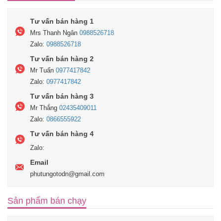
Tư vấn bán hàng 1
Mrs Thanh Ngân
0988526718
Zalo:
0988526718
Tư vấn bán hàng 2
Mr Tuấn
0977417842
Zalo:
0977417842
Tư vấn bán hàng 3
Mr Thắng
02435409011
Zalo:
0866555922
Tư vấn bán hàng 4
Zalo:
Email
phutungotodn@gmail.com
Sản phẩm bán chạy