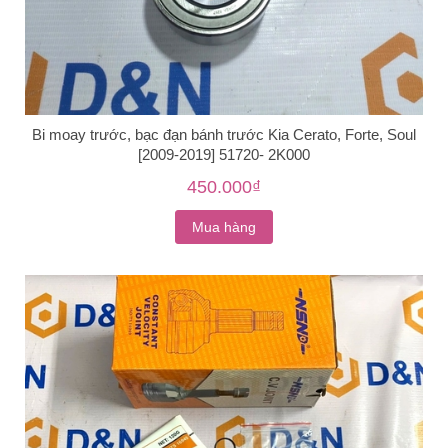
Bi moay trước, bạc đạn bánh trước Kia Cerato, Forte, Soul
[2009-2019] 51720- 2K000
450.000₫
Mua hàng