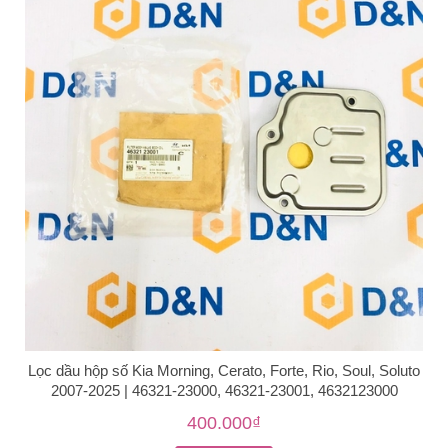
Lọc dầu hộp số Kia Morning, Cerato, Forte, Rio, Soul, Soluto
2007-2025 | 46321-23000, 46321-23001, 4632123000
400.000₫