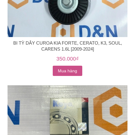
BI TỲ DÂY CUROA KIA FORTE, CERATO, K3, SOUL,
CARENS 1.6L [2009-2024]
350.000₫
Mua hàng