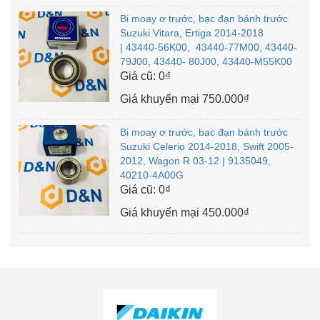
Bi moay ơ trước, bạc đạn bánh trước
Suzuki Vitara, Ertiga 2014-2018
| 43440-56K00, 43440-77M00, 43440-
79J00, 43440- 80J00, 43440-M55K00
Giá cũ:
0₫
Giá khuyến mại
750.000₫
Bi moay ơ trước, bạc đạn bánh trước
Suzuki Celerio 2014-2018, Swift 2005-
2012, Wagon R 03-12 | 9135049,
40210-4A00G
Giá cũ:
0₫
Giá khuyến mại
450.000₫