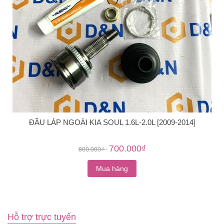
ĐẦU LÁP NGOÀI KIA SOUL 1.6L-2.0L [2009-2014]
700.000₫
800.000₫
-
Mua hàng
Hỗ trợ trực tuyến