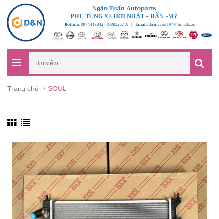
Trang chủ
SOUL