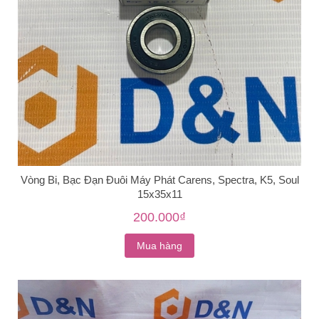
Vòng Bi, Bạc Đạn Đuôi Máy Phát Carens, Spectra, K5, Soul
15x35x11
200.000₫
Mua hàng