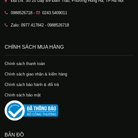
Địa chỉ: Số 20 Dãy B9 Đầm Trấu, Phường Hồng Hà, TP.Hà Nội
0988526718 -
0243.5409011
Zalo: 0977.417842 - 0988526718
CHÍNH SÁCH MUA HÀNG
Chính sách thanh toán
Chính sách giao nhận & kiểm hàng
Chính sách bảo hành & đổi trả
Chính sách bảo mật
BẢN ĐỒ