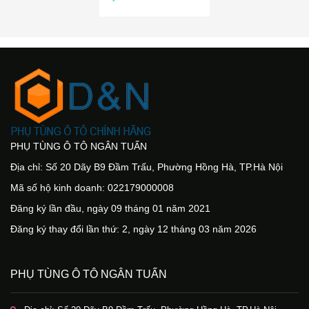
PHỤ TÙNG Ô TÔ NGÂN TUẤN
Địa chỉ: Số 20 Dãy B9 Đầm Trấu, Phường Hồng Hà, TP.Hà Nội
Mã số hộ kinh doanh: 022179000008
Đăng ký lần đầu, ngày 09 tháng 01 năm 2021
Đăng ký thay đổi lần thứ: 2, ngày 12 tháng 03 năm 2026
PHỤ TÙNG Ô TÔ NGÂN TUẤN