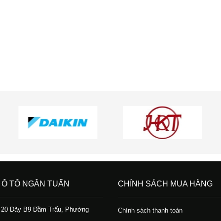
 Ô TÔ NGÂN TUẤN
CHÍNH SÁCH MUA HÀNG
ố 20 Dãy B9 Đầm Trấu, Phường
Chính sách thanh toán