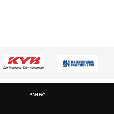
BẢN ĐỒ