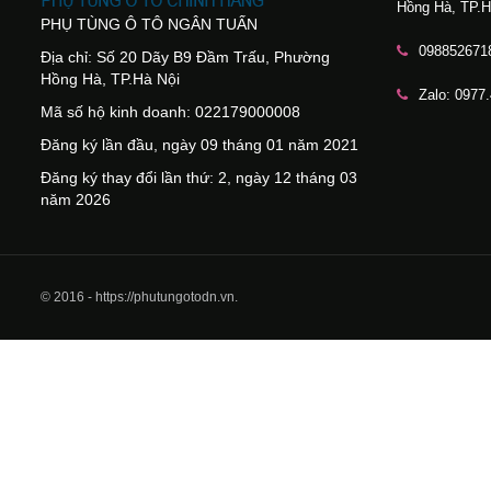
Hồng Hà, TP.H
PHỤ TÙNG Ô TÔ NGÂN TUẤN
098852671
Địa chỉ: Số 20 Dãy B9 Đầm Trấu, Phường
Hồng Hà, TP.Hà Nội
Zalo: 0977
Mã số hộ kinh doanh: 022179000008
Đăng ký lần đầu, ngày 09 tháng 01 năm 2021
Đăng ký thay đổi lần thứ: 2, ngày 12 tháng 03
năm 2026
© 2016 - https://phutungotodn.vn.