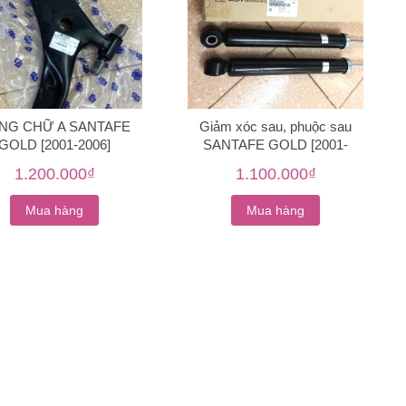
NG CHỮ A SANTAFE
Giảm xóc sau, phuộc sau
GOLD [2001-2006]
SANTAFE GOLD [2001-
2006] 55305-26200
1.200.000₫
1.100.000₫
Mua hàng
Mua hàng