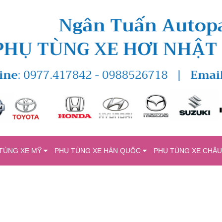
TÙNG XE MỸ
PHỤ TÙNG XE HÀN QUỐC
PHỤ TÙNG XE CHÂ