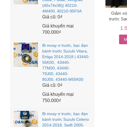
(40x74x36)| 40210-
4M400, 40210-95F0A
Giảm xó
Giá cũ:
0₫
trước San
Giá khuyến mại
1.
700.000₫
M
Bi moay ơ trước, bạc đạn
bánh trước Suzuki Vitara,
Ertiga 2014-2018 | 43440-
56K00, 43440-
77M00, 43440-
79J00, 43440-
80J00, 43440-M55K00
Giá cũ:
0₫
Giá khuyến mại
750.000₫
Bi moay ơ trước, bạc đạn
bánh trước Suzuki Celerio
2014-2018, Swift 2005-