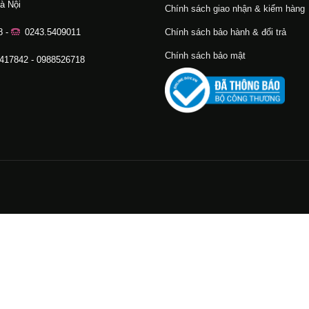
à Nội
Chính sách giao nhận & kiểm hàng
8 -
0243.5409011
Chính sách bảo hành & đổi trả
Chính sách bảo mật
.417842 - 0988526718