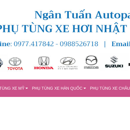
TÙNG XE MỸ
PHỤ TÙNG XE HÀN QUỐC
PHỤ TÙNG XE CHÂ