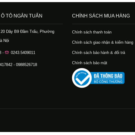
 Ô TÔ NGÂN TUẤN
CHÍNH SÁCH MUA HÀNG
ố 20 Dãy B9 Đầm Trấu, Phường
Chính sách thanh toán
à Nội
Chính sách giao nhận & kiểm hàng
8 -
0243.5409011
Chính sách bảo hành & đổi trả
Chính sách bảo mật
.417842 - 0988526718