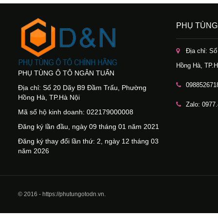
PHỤ TÙNG
Địa chỉ: S
Hồng Hà, TP.H
PHỤ TÙNG Ô TÔ NGÂN TUẤN
098852671
Địa chỉ: Số 20 Dãy B9 Đầm Trấu, Phường
Hồng Hà, TP.Hà Nội
Zalo: 0977
Mã số hộ kinh doanh: 022179000008
Đăng ký lần đầu, ngày 09 tháng 01 năm 2021
Đăng ký thay đổi lần thứ: 2, ngày 12 tháng 03
năm 2026
© 2016 - https://phutungotodn.vn.