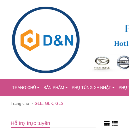
TRANG CHỦ
SẢN PHẨM
PHỤ TÙNG XE NHẬT
PHỤ 
Trang chủ
GLE, GLK, GLS
Hỗ trợ trực tuyến