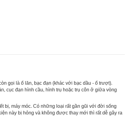
òn gọi là ổ lăn, bạc đạn (khác với bạc dầu - ổ trượt).
ăn, cục đạn hình cầu, hình trụ hoặc trụ côn ở giữa vòng
ết bị, máy móc. Có những loại rất gần gũi với đời sống
 kiện này bị hỏng và không được thay mới thì rất dễ gây ra