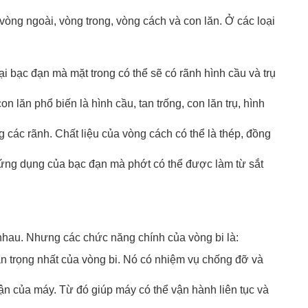
òng ngoài, vòng trong, vòng cách và con lăn. Ở các loại
ại bạc đạn mà mặt trong có thể sẽ có rãnh hình cầu và trụ
n lăn phổ biến là hình cầu, tan trống, con lăn trụ, hình
g các rãnh. Chất liệu của vòng cách có thể là thép, đồng
 ứng dụng của bạc đạn mà phớt có thể được làm từ sắt
 nhau. Nhưng các chức năng chính của vòng bi là:
an trọng nhất của vòng bi. Nó có nhiệm vụ chống đỡ và
ận của máy. Từ đó giúp máy có thể vận hành liên tục và