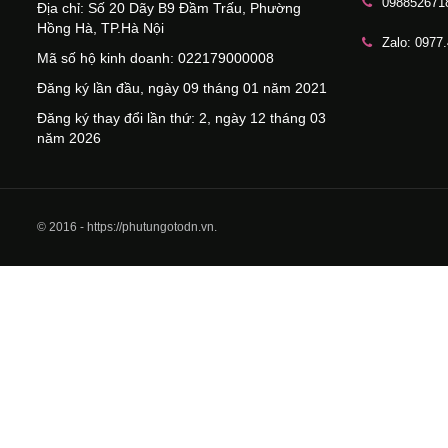
098852671
Địa chỉ: Số 20 Dãy B9 Đầm Trấu, Phường
Hồng Hà, TP.Hà Nội
Zalo: 0977
Mã số hộ kinh doanh: 022179000008
Đăng ký lần đầu, ngày 09 tháng 01 năm 2021
Đăng ký thay đổi lần thứ: 2, ngày 12 tháng 03
năm 2026
© 2016 - https://phutungotodn.vn.