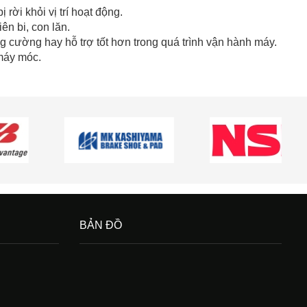
 rời khỏi vị trí hoạt động.
ên bi, con lăn.
g cường hay hỗ trợ tốt hơn trong quá trình vận hành máy.
 máy móc.
BẢN ĐỒ