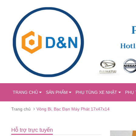
TRANG CHỦ
SẢN PHẨM
PHỤ TÙNG XE NHẬT
PHỤ 
Trang chủ
Vòng Bi, Bạc Đạn Máy Phát 17x47x14
Hỗ trợ trực tuyến