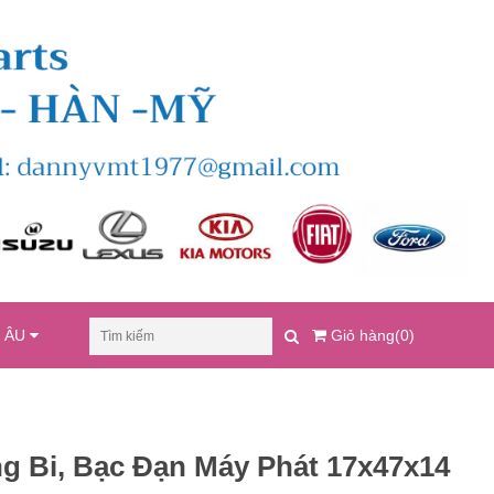
U ÂU
Giỏ hàng(0)
g Bi, Bạc Đạn Máy Phát 17x47x14