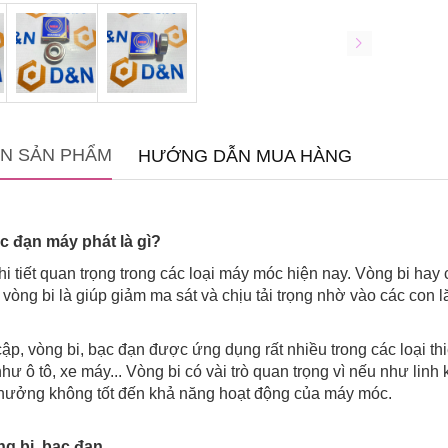
IN SẢN PHẨM
HƯỚNG DẪN MUA HÀNG
c đạn máy phát là gì?
hi tiết quan trọng trong các loại máy móc hiện nay. Vòng bi hay c
vòng bi là giúp giảm ma sát và chịu tải trọng nhờ vào các con l
ập, vòng bi, bạc đạn được ứng dụng rất nhiều trong các loại thi
ư ô tô, xe máy... Vòng bi có vài trò quan trọng vì nếu như linh
hưởng không tốt đến khả năng hoạt động của máy móc.
ng bi, bạc đạn