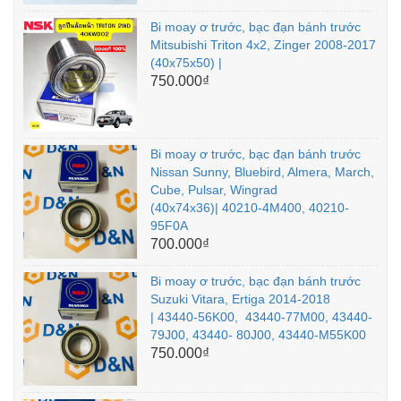
Bi moay ơ trước, bạc đạn bánh trước
Mitsubishi Triton 4x2, Zinger 2008-2017
(40x75x50) |
750.000₫
Bi moay ơ trước, bạc đạn bánh trước
Nissan Sunny, Bluebird, Almera, March,
Cube, Pulsar, Wingrad
(40x74x36)| 40210-4M400, 40210-
95F0A
700.000₫
Bi moay ơ trước, bạc đạn bánh trước
Suzuki Vitara, Ertiga 2014-2018
| 43440-56K00, 43440-77M00, 43440-
79J00, 43440- 80J00, 43440-M55K00
750.000₫