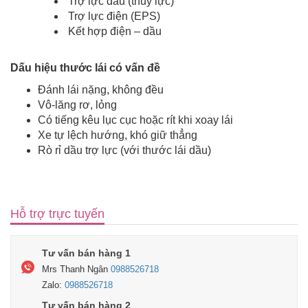
Trợ lực dầu (thủy lực)
Trợ lực điện (EPS)
Kết hợp điện – dầu
Dấu hiệu thước lái có vấn đề
Đánh lái nặng, không đều
Vô-lăng rơ, lỏng
Có tiếng kêu lục cục hoặc rít khi xoay lái
Xe tự lệch hướng, khó giữ thẳng
Rò rỉ dầu trợ lực (với thước lái dầu)
Hỗ trợ trực tuyến
Tư vấn bán hàng 1
Mrs Thanh Ngân
0988526718
Zalo:
0988526718
Tư vấn bán hàng 2