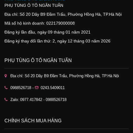
PHỤ TÙNG Ô TÔ NGÂN TUẤN
Địa chỉ: Số 20 Dãy B9 Đầm Trấu, Phường Hồng Hà, TP.Hà Nội
Mã số hộ kinh doanh: 022179000008
Đăng ký lần đầu, ngày 09 tháng 01 năm 2021
Đăng ký thay đổi lần thứ: 2, ngày 12 tháng 03 năm 2026
PHỤ TÙNG Ô TÔ NGÂN TUẤN
Địa chỉ: Số 20 Dãy B9 Đầm Trấu, Phường Hồng Hà, TP.Hà Nội
0988526718 -
0243.5409011
Zalo: 0977.417842 - 0988526718
CHÍNH SÁCH MUA HÀNG