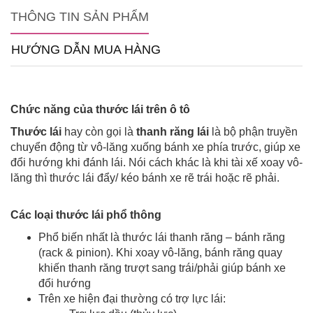
THÔNG TIN SẢN PHẨM
HƯỚNG DẪN MUA HÀNG
Chức năng của thước lái trên ô tô
Thước lái
hay còn gọi là
thanh răng lái
là bộ phận truyền
chuyển động từ vô-lăng xuống bánh xe phía trước, giúp xe
đổi hướng khi đánh lái. Nói cách khác là khi tài xế xoay vô-
lăng thì thước lái đẩy/ kéo bánh xe rẽ trái hoặc rẽ phải.
Các loại thước lái phổ thông
Phổ biến nhất là thước lái thanh răng – bánh răng
(rack & pinion). Khi xoay vô-lăng, bánh răng quay
khiến thanh răng trượt sang trái/phải giúp bánh xe
đổi hướng
Trên xe hiện đại thường có trợ lực lái: