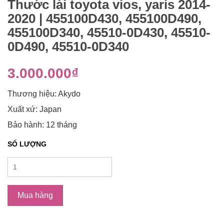
Thước lái toyota vios, yaris 2014-
2020 | 455100D430, 455100D490,
455100D340, 45510-0D430, 45510-
0D490, 45510-0D340
3.000.000₫
Thương hiệu: Akydo
Xuất xứ: Japan
Bảo hành: 12 tháng
SỐ LƯỢNG
Mua hàng