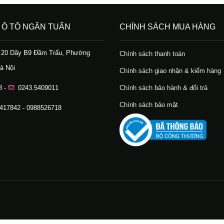
 Ô TÔ NGÂN TUẤN
CHÍNH SÁCH MUA HÀNG
ố 20 Dãy B9 Đầm Trấu, Phường
Chính sách thanh toán
à Nội
Chính sách giao nhận & kiểm hàng
8 -
0243.5409011
Chính sách bảo hành & đổi trả
Chính sách bảo mật
.417842 - 0988526718