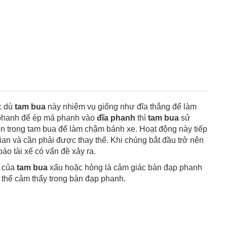
c dù
tam bua
này nhiệm vụ giống như đĩa thắng để làm
 phanh để ép má phanh vào
đĩa phanh
thì
tam bua
sử
ên trong tam bua để làm chậm bánh xe. Hoạt động này tiếp
gian và cần phải được thay thế. Khi chúng bắt đầu trở nên
áo tài xế có vấn đề xảy ra.
n của
tam bua
xấu hoặc hỏng là cảm giác bàn đạp phanh
thể cảm thấy trong bàn đạp phanh.