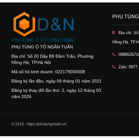
PHỤ TÙNG
Địa chỉ: S
Hồng Hà, TP.H
PHỤ TÙNG Ô TÔ NGÂN TUẤN
098852671
Địa chỉ: Số 20 Dãy B9 Đầm Trấu, Phường
Hồng Hà, TP.Hà Nội
Zalo: 0977
Mã số hộ kinh doanh: 022179000008
Đăng ký lần đầu, ngày 09 tháng 01 năm 2021
Đăng ký thay đổi lần thứ: 2, ngày 12 tháng 03
năm 2026
© 2016 - https://phutungotodn.vn.