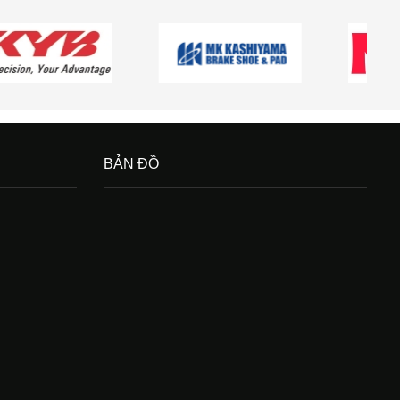
BẢN ĐỒ