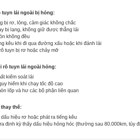
 tuyn lái ngoài bị hỏng:
g bị rơ, lỏng, cảm giác không chắc
y bị lạng, không giữ được thẳng lái
òn không đều
ng kêu khi đi qua đường xấu hoặc khi đánh lái
ô tuyn bị rơ hoặc chảy mỡ
 rô tuyn lái ngoài hỏng:
t kiểm soát lái
uy hiểm khi chạy tốc độ cao
n lốp và hư các bộ phận liên quan
 thay thế:
 dấu hiệu rơ hoặc phát ra tiếng kêu
ra định kỳ thấy dấu hiệu hỏng hóc (thường sau 80.000km, tùy đ