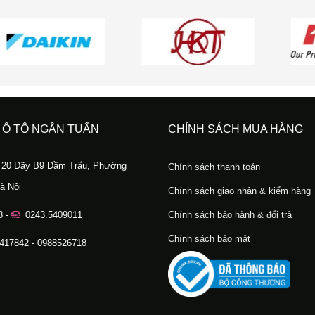
 Ô TÔ NGÂN TUẤN
CHÍNH SÁCH MUA HÀNG
ố 20 Dãy B9 Đầm Trấu, Phường
Chính sách thanh toán
à Nội
Chính sách giao nhận & kiểm hàng
8 -
0243.5409011
Chính sách bảo hành & đổi trả
Chính sách bảo mật
.417842 - 0988526718