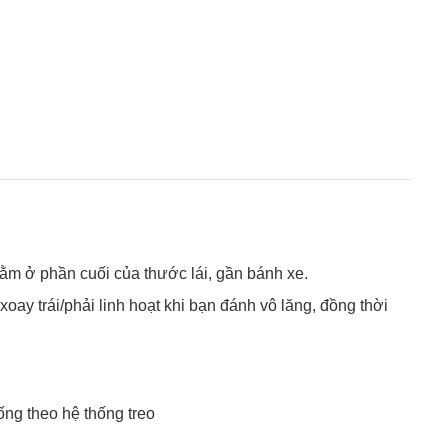
 nằm ở phần cuối của thước lái, gần bánh xe.
oay trái/phải linh hoạt khi bạn đánh vô lăng, đồng thời
ng theo hệ thống treo