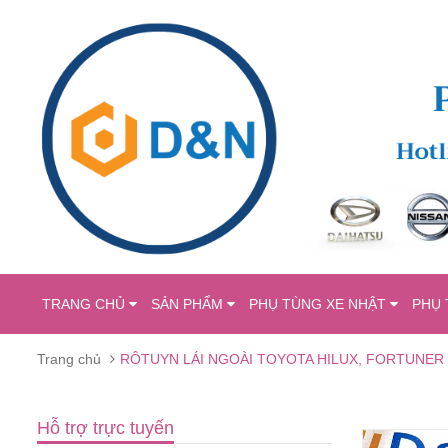
TRANG CHỦ
SẢN PHẨM
PHỤ TÙNG XE NHẬT
PHỤ 
Trang chủ
RÔTUYN LÁI NGOÀI TOYOTA HILUX, FORTUNER 
Hỗ trợ trực tuyến