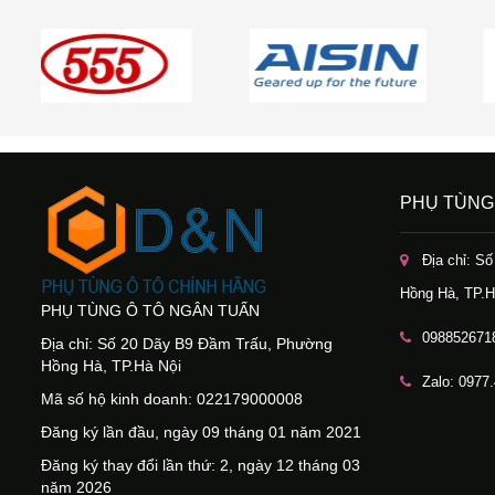
PHỤ TÙNG
Địa chỉ: S
Hồng Hà, TP.H
PHỤ TÙNG Ô TÔ NGÂN TUẤN
098852671
Địa chỉ: Số 20 Dãy B9 Đầm Trấu, Phường
Hồng Hà, TP.Hà Nội
Zalo: 0977
Mã số hộ kinh doanh: 022179000008
Đăng ký lần đầu, ngày 09 tháng 01 năm 2021
Đăng ký thay đổi lần thứ: 2, ngày 12 tháng 03
năm 2026