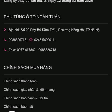
Đăng ký thay đổi lần thứ: 2, ngày 12 tháng 03 năm 2026
PHỤ TÙNG Ô TÔ NGÂN TUẤN
Địa chỉ: Số 20 Dãy B9 Đầm Trấu, Phường Hồng Hà, TP.Hà Nội
0988526718 -
0243.5409011
Zalo: 0977.417842 - 0988526718
CHÍNH SÁCH MUA HÀNG
Chính sách thanh toán
Chính sách giao nhận & kiểm hàng
Chính sách bảo hành & đổi trả
Chính sách bảo mật