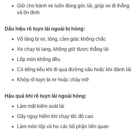
Giữ cho bánh xe luôn đúng góc lái, giúp xe đi thẳng
và ổn định
Dấu hiệu rô tuyn lái ngoài bị hỏng:
Vô lăng bị rơ, lỏng, cảm giác không chắc
Xe chạy bị lạng, không giữ được thẳng lái
Lốp mòn không đều
Có tiếng kêu khi đi qua đường xấu hoặc khi đánh lái
Khớp rô tuyn bị rơ hoặc chảy mỡ
Hậu quả khi rô tuyn lái ngoài hỏng:
Làm mất kiểm soát lái
Gây nguy hiểm khi chạy tốc độ cao
Làm mòn lốp và hư các bộ phận liên quan