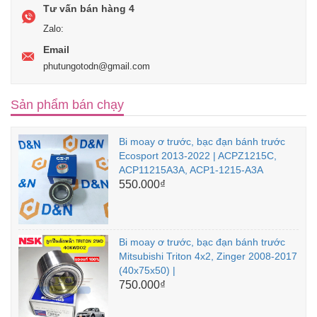
Tư vấn bán hàng 4
Zalo:
Email
phutungotodn@gmail.com
Sản phẩm bán chạy
Bi moay ơ trước, bạc đạn bánh trước
Ecosport 2013-2022 | ACPZ1215C,
ACP11215A3A, ACP1-1215-A3A
550.000₫
Bi moay ơ trước, bạc đạn bánh trước
Mitsubishi Triton 4x2, Zinger 2008-2017
(40x75x50) |
750.000₫