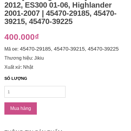
2012, ES300 01-06, Highlander
2001-2007 | 45470-29185, 45470-
39215, 45470-39225
400.000₫
45470-29185, 45470-39215, 45470-39225
Mã oe:
Thương hiệu: Jikiu
Xuất xứ: Nhật
SỐ LƯỢNG
Mua hàng