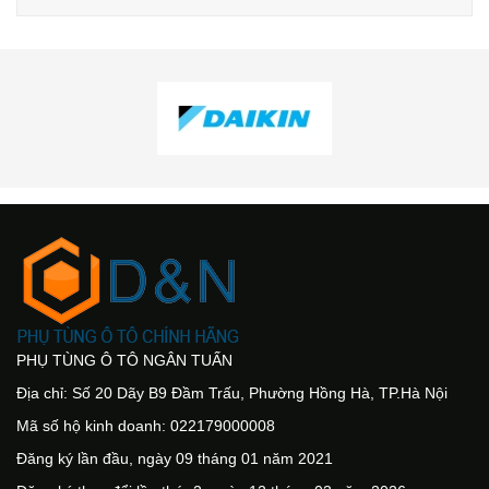
PHỤ TÙNG Ô TÔ NGÂN TUẤN
Địa chỉ: Số 20 Dãy B9 Đầm Trấu, Phường Hồng Hà, TP.Hà Nội
Mã số hộ kinh doanh: 022179000008
Đăng ký lần đầu, ngày 09 tháng 01 năm 2021