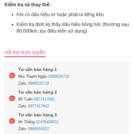
Kiểm tra và thay thế:
Khi có dấu hiệu rơ hoặc phát ra tiếng kêu
Kiểm tra định kỳ thấy dấu hiệu hỏng hóc (thường sau
80.000km, tùy điều kiện sử dụng)
Hỗ trợ trực tuyến
Tư vấn bán hàng 1
Mrs Thanh Ngân
0988526718
Zalo:
0988526718
Tư vấn bán hàng 2
Mr Tuấn
0977417842
Zalo:
0977417842
Tư vấn bán hàng 3
Mr Thắng
02435409011
Zalo:
0866555922