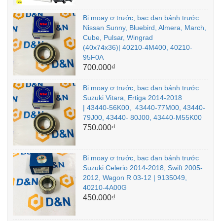
Bi moay ơ trước, bạc đạn bánh trước
Nissan Sunny, Bluebird, Almera, March,
Cube, Pulsar, Wingrad
(40x74x36)| 40210-4M400, 40210-
95F0A
700.000₫
Bi moay ơ trước, bạc đạn bánh trước
Suzuki Vitara, Ertiga 2014-2018
| 43440-56K00, 43440-77M00, 43440-
79J00, 43440- 80J00, 43440-M55K00
750.000₫
Bi moay ơ trước, bạc đạn bánh trước
Suzuki Celerio 2014-2018, Swift 2005-
2012, Wagon R 03-12 | 9135049,
40210-4A00G
450.000₫