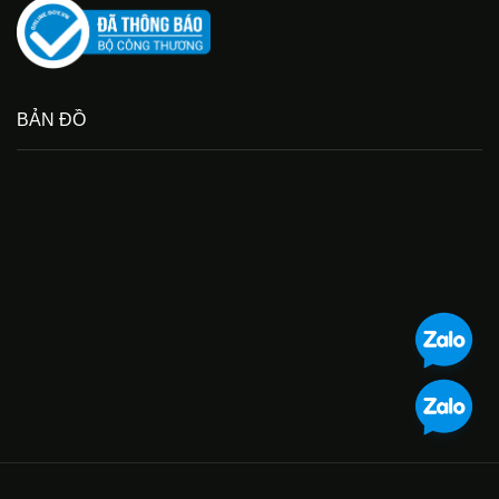
BẢN ĐỒ