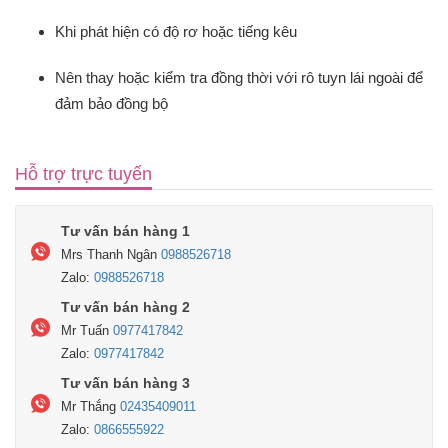
Khi phát hiện có độ rơ hoặc tiếng kêu
Nên thay hoặc kiểm tra đồng thời với rô tuyn lái ngoài để
đảm bảo đồng bộ
Hỗ trợ trực tuyến
Tư vấn bán hàng 1
Mrs Thanh Ngân
0988526718
Zalo:
0988526718
Tư vấn bán hàng 2
Mr Tuấn
0977417842
Zalo:
0977417842
Tư vấn bán hàng 3
Mr Thắng
02435409011
Zalo:
0866555922