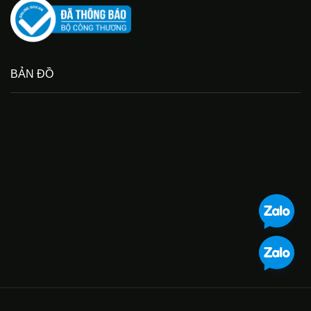
BẢN ĐỒ