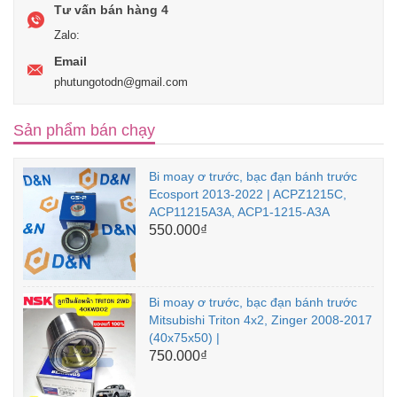
Tư vấn bán hàng 4
Zalo:
Email
phutungotodn@gmail.com
Sản phẩm bán chạy
Bi moay ơ trước, bạc đạn bánh trước
Ecosport 2013-2022 | ACPZ1215C,
ACP11215A3A, ACP1-1215-A3A
550.000₫
Bi moay ơ trước, bạc đạn bánh trước
Mitsubishi Triton 4x2, Zinger 2008-2017
(40x75x50) |
750.000₫