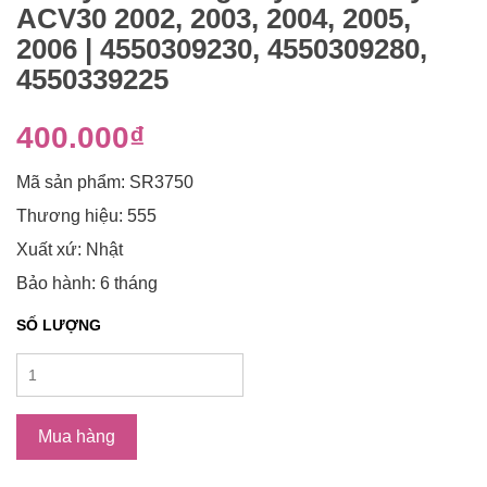
ACV30 2002, 2003, 2004, 2005,
2006 | 4550309230, 4550309280,
4550339225
400.000₫
Mã sản phẩm: SR3750
Thương hiệu: 555
Xuất xứ: Nhật
Bảo hành: 6 tháng
SỐ LƯỢNG
Mua hàng