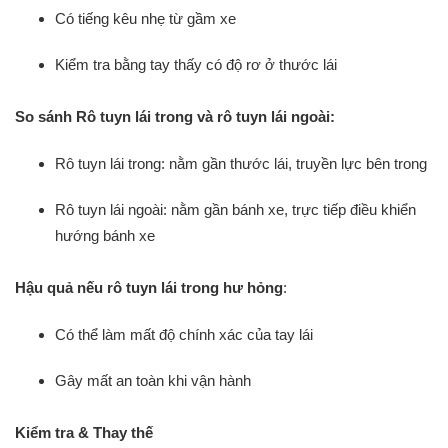
Có tiếng kêu nhẹ từ gầm xe
Kiểm tra bằng tay thấy có độ rơ ở thước lái
So sánh Rô tuyn lái trong và rô tuyn lái ngoài:
Rô tuyn lái trong: nằm gần thước lái, truyền lực bên trong
Rô tuyn lái ngoài: nằm gần bánh xe, trực tiếp điều khiển
hướng bánh xe
Hậu quả nếu rô tuyn lái trong hư hỏng
:
Có thể làm mất độ chính xác của tay lái
Gây mất an toàn khi vận hành
Kiểm tra & Thay thế