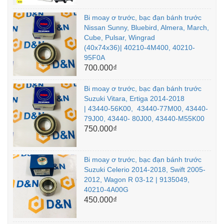
Bi moay ơ trước, bạc đạn bánh trước
Nissan Sunny, Bluebird, Almera, March,
Cube, Pulsar, Wingrad
(40x74x36)| 40210-4M400, 40210-
95F0A
700.000₫
Bi moay ơ trước, bạc đạn bánh trước
Suzuki Vitara, Ertiga 2014-2018
| 43440-56K00, 43440-77M00, 43440-
79J00, 43440- 80J00, 43440-M55K00
750.000₫
Bi moay ơ trước, bạc đạn bánh trước
Suzuki Celerio 2014-2018, Swift 2005-
2012, Wagon R 03-12 | 9135049,
40210-4A00G
450.000₫