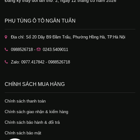
Đăng ký thay đổi lần thứ: 2, ngày 12 tháng 03 năm 2026
PHỤ TÙNG Ô TÔ NGÂN TUẤN
Địa chỉ: Số 20 Dãy B9 Đầm Trấu, Phường Hồng Hà, TP.Hà Nội
0988526718 -
0243.5409011
Zalo: 0977.417842 - 0988526718
CHÍNH SÁCH MUA HÀNG
Chính sách thanh toán
Chính sách giao nhận & kiểm hàng
Chính sách bảo hành & đổi trả
Chính sách bảo mật