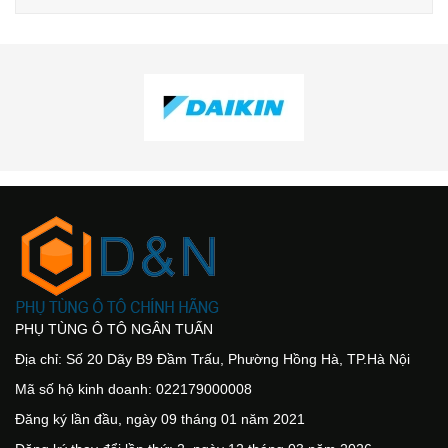
PHỤ TÙNG Ô TÔ NGÂN TUẤN
Địa chỉ: Số 20 Dãy B9 Đầm Trấu, Phường Hồng Hà, TP.Hà Nội
Mã số hộ kinh doanh: 022179000008
Đăng ký lần đầu, ngày 09 tháng 01 năm 2021