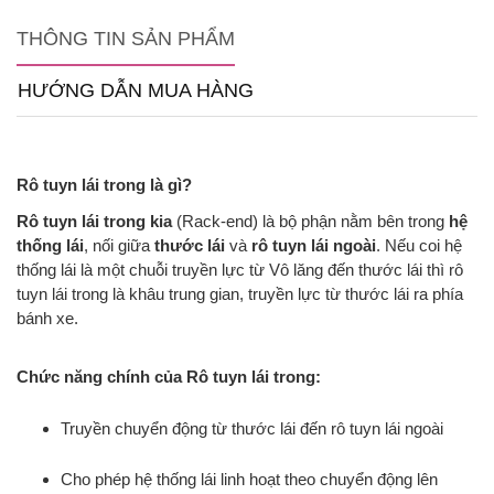
THÔNG TIN SẢN PHẨM
HƯỚNG DẪN MUA HÀNG
Rô tuyn lái trong là gì?
Rô tuyn lái trong kia
(Rack-end) là bộ phận nằm bên trong
hệ
thống lái
, nối giữa
thước lái
và
rô tuyn lái ngoài
. Nếu coi hệ
thống lái là một chuỗi truyền lực từ Vô lăng đến thước lái thì rô
tuyn lái trong là khâu trung gian, truyền lực từ thước lái ra phía
bánh xe.
Chức năng chính của Rô tuyn lái trong:
Truyền chuyển động từ thước lái đến rô tuyn lái ngoài
Cho phép hệ thống lái linh hoạt theo chuyển động lên