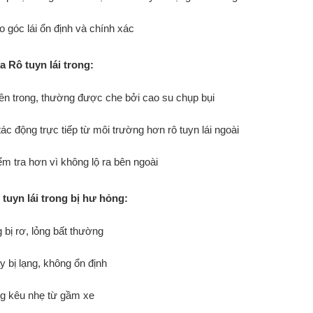
o góc lái ổn định và chính xác
 Rô tuyn lái trong:
n trong, thường được che bởi cao su chụp bụi
 tác động trực tiếp từ môi trường hơn rô tuyn lái ngoài
ểm tra hơn vì không lộ ra bên ngoài
tuyn lái trong bị hư hỏng:
 bị rơ, lỏng bất thường
y bị lạng, không ổn định
ng kêu nhẹ từ gầm xe