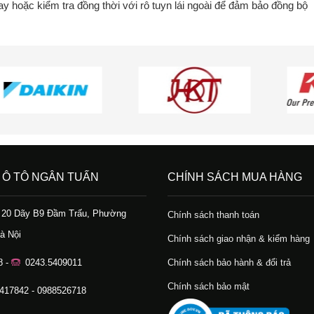
ay hoặc kiểm tra đồng thời với rô tuyn lái ngoài để đảm bảo đồng bộ
 Ô TÔ NGÂN TUẤN
CHÍNH SÁCH MUA HÀNG
ố 20 Dãy B9 Đầm Trấu, Phường
Chính sách thanh toán
à Nội
Chính sách giao nhận & kiểm hàng
8 -
0243.5409011
Chính sách bảo hành & đổi trả
Chính sách bảo mật
.417842 - 0988526718