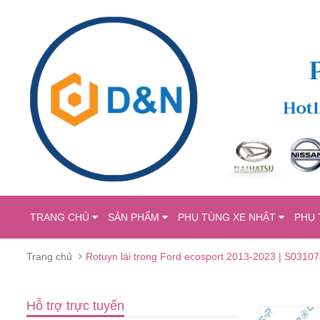
TRANG CHỦ
SẢN PHẨM
PHỤ TÙNG XE NHẬT
PHỤ 
Trang chủ
Rotuyn lái trong Ford ecosport 2013-2023 | S031
Hỗ trợ trực tuyến