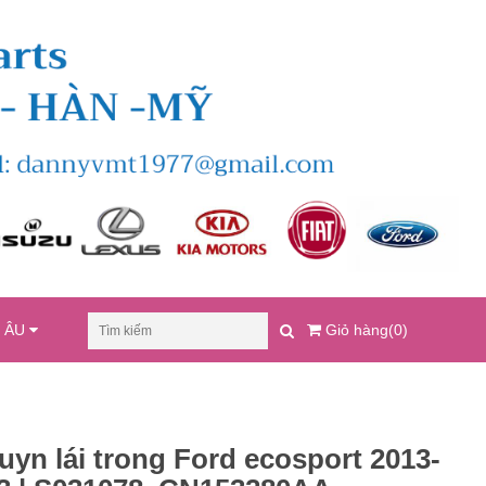
U ÂU
Giỏ hàng(0)
uyn lái trong Ford ecosport 2013-