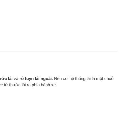
ước lái
và
rô tuyn lái ngoài
. Nếu coi hệ thống lái là một chuỗi
lực từ thước lái ra phía bánh xe.