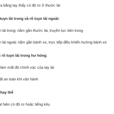
a bằng tay thấy có độ rơ ở thước lái
uyn lái trong và rô tuyn lái ngoài:
 lái trong: nằm gần thước lái, truyền lực bên trong
n lái ngoài: nằm gần bánh xe, trực tiếp điều khiển hướng bánh xe
 rô tuyn lái trong hư hỏng
:
 làm mất độ chính xác của tay lái
t an toàn khi vận hành
Thay thế
t hiện có độ rơ hoặc tiếng kêu