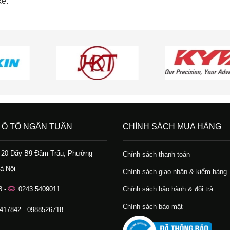
xe.
 Ô TÔ NGÂN TUẤN
CHÍNH SÁCH MUA HÀNG
ố 20 Dãy B9 Đầm Trấu, Phường
Chính sách thanh toán
à Nội
Chính sách giao nhận & kiểm hàng
8 -
0243.5409011
Chính sách bảo hành & đổi trả
Chính sách bảo mật
.417842 - 0988526718