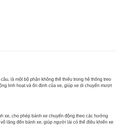
 cầu, là một bộ phận không thể thiếu trong hệ thống treo
ộng linh hoạt và ổn định của xe, giúp xe di chuyển mượt
bánh xe, cho phép bánh xe chuyển động theo các hướng
ô lăng đến bánh xe, giúp người lái có thể điều khiển xe