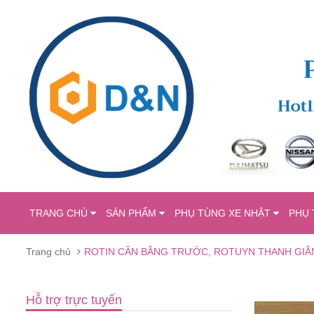
TRANG CHỦ
SẢN PHẨM
PHỤ TÙNG XE NHẬT
PHỤ 
Trang chủ
ROTIN CÂN BẰNG TRƯỚC, ROTUYN THANH GIẰN
Hỗ trợ trực tuyến