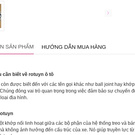
IN SẢN PHẨM
HƯỚNG DẪN MUA HÀNG
cần biết về rotuyn ô tô
 còn được biết đến với các tên gọi khác như ball joint hay khớp
. Chúng đóng vai trò quan trọng trong việc đảm bảo sự chuyển đ
loại địa hình.
rotuyn
ột khớp nối linh hoạt giữa các bộ phận của hệ thống treo và 
à không ảnh hưởng đến cấu trúc của xe. Nó giúp truyền lực từ v