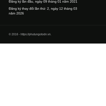
Đăng ký lần đầu, ngày 09 tháng 01 năm 2021
Đăng ký thay đổi lần thứ: 2, ngày 12 tháng 03
năm 2026
© 2016 - https://phutungotodn.vn.