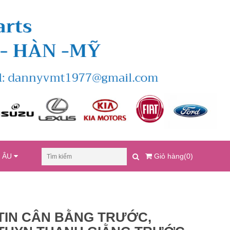
U ÂU
Giỏ hàng(0)
TIN CÂN BẰNG TRƯỚC,