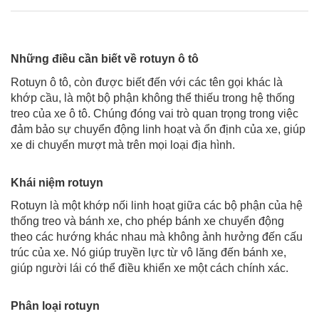
Những điều cần biết về rotuyn ô tô
Rotuyn ô tô, còn được biết đến với các tên gọi khác là
khớp cầu, là một bộ phận không thể thiếu trong hệ thống
treo của xe ô tô. Chúng đóng vai trò quan trọng trong việc
đảm bảo sự chuyển động linh hoạt và ổn định của xe, giúp
xe di chuyển mượt mà trên mọi loại địa hình.
Khái niệm rotuyn
Rotuyn là một khớp nối linh hoạt giữa các bộ phận của hệ
thống treo và bánh xe, cho phép bánh xe chuyển động
theo các hướng khác nhau mà không ảnh hưởng đến cấu
trúc của xe. Nó giúp truyền lực từ vô lăng đến bánh xe,
giúp người lái có thể điều khiển xe một cách chính xác.
Phân loại rotuyn