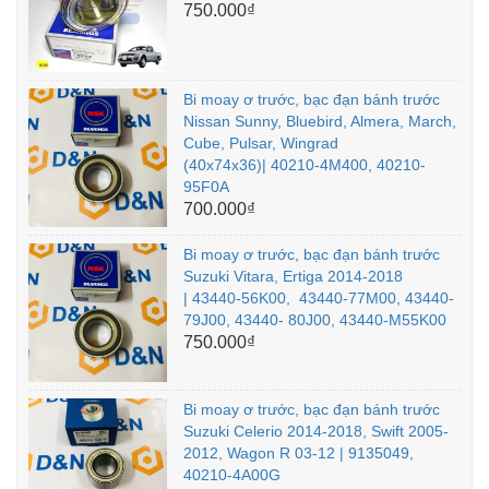
750.000₫
Bi moay ơ trước, bạc đạn bánh trước
Nissan Sunny, Bluebird, Almera, March,
Cube, Pulsar, Wingrad
(40x74x36)| 40210-4M400, 40210-
95F0A
700.000₫
Bi moay ơ trước, bạc đạn bánh trước
Suzuki Vitara, Ertiga 2014-2018
| 43440-56K00, 43440-77M00, 43440-
79J00, 43440- 80J00, 43440-M55K00
750.000₫
Bi moay ơ trước, bạc đạn bánh trước
Suzuki Celerio 2014-2018, Swift 2005-
2012, Wagon R 03-12 | 9135049,
40210-4A00G