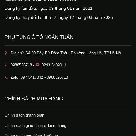
Đăng ký lần đầu, ngày 09 tháng 01 năm 2021
Đăng ký thay đổi lần thứ: 2, ngày 12 tháng 03 năm 2026
PHỤ TÙNG Ô TÔ NGÂN TUẤN
Địa chỉ: Số 20 Dãy B9 Đầm Trấu, Phường Hồng Hà, TP.Hà Nội
0988526718 -
0243.5409011
Zalo: 0977.417842 - 0988526718
CHÍNH SÁCH MUA HÀNG
Chính sách thanh toán
Chính sách giao nhận & kiểm hàng
Chính sách bảo hành & đổi trả