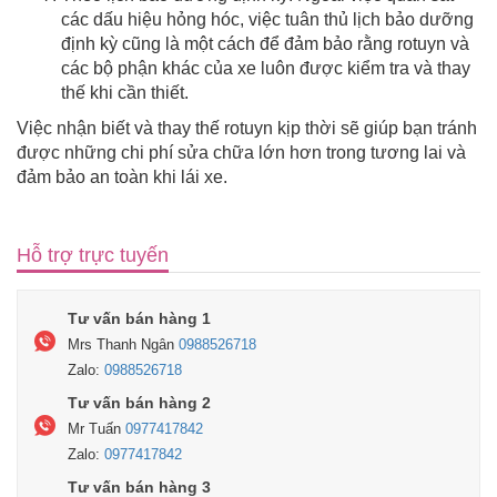
các dấu hiệu hỏng hóc, việc tuân thủ lịch bảo dưỡng
định kỳ cũng là một cách để đảm bảo rằng rotuyn và
các bộ phận khác của xe luôn được kiểm tra và thay
thế khi cần thiết.
Việc nhận biết và thay thế rotuyn kịp thời sẽ giúp bạn tránh
được những chi phí sửa chữa lớn hơn trong tương lai và
đảm bảo an toàn khi lái xe.
Hỗ trợ trực tuyến
Tư vấn bán hàng 1
Mrs Thanh Ngân
0988526718
Zalo:
0988526718
Tư vấn bán hàng 2
Mr Tuấn
0977417842
Zalo:
0977417842
Tư vấn bán hàng 3