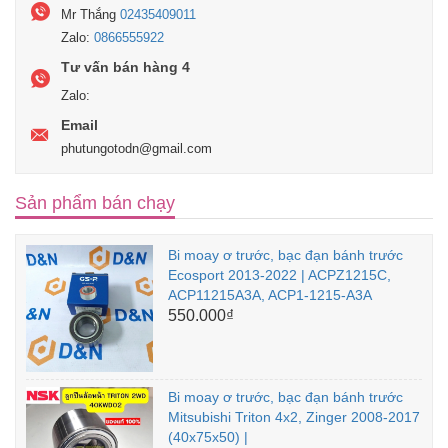
Mr Thắng
02435409011
Zalo:
0866555922
Tư vấn bán hàng 4
Zalo:
Email
phutungotodn@gmail.com
Sản phẩm bán chạy
Bi moay ơ trước, bạc đạn bánh trước
Ecosport 2013-2022 | ACPZ1215C,
ACP11215A3A, ACP1-1215-A3A
550.000₫
Bi moay ơ trước, bạc đạn bánh trước
Mitsubishi Triton 4x2, Zinger 2008-2017
(40x75x50) |