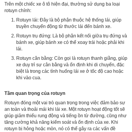
Trên một chiếc xe ô tô hiện đại, thường sử dụng ba loại
rotuyn chính:
Rotuyn lái: Đây là bộ phận thuộc hệ thống lái, giúp
truyền chuyển động từ thước lái đến bánh xe.
Rotuyn trụ đứng: Là bộ phận kết nối giữa trụ đứng và
bánh xe, giúp bánh xe có thể xoay trái hoặc phải khi
lái.
Rotuyn cân bằng: Còn gọi là rotuyn thanh giằng, giúp
xe duy trì sự cân bằng và ổn định khi di chuyển, đặc
biệt là trong các tình huống lái xe ở tốc độ cao hoặc
khi vào cua.
Tầm quan trọng của rotuyn
Rotuyn đóng một vai trò quan trọng trong việc đảm bảo sự
an toàn và thoải mái khi lái xe. Một rotuyn hoạt động tốt sẽ
giúp giảm thiểu rung động và tiếng ồn từ đường, cũng như
tăng cường khả năng kiểm soát và ổn định của xe. Khi
rotuyn bị hỏng hoặc mòn, nó có thể gây ra các vấn đề