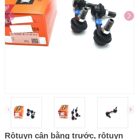
Rôtuyn cân bằng trước, rôtuyn