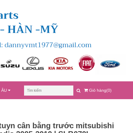
U ÂU
Giỏ hàng(0)
tuyn cân bằng trước mitsubishi