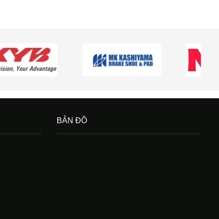
BẢN ĐỒ