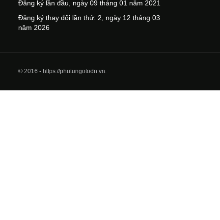
Đăng ký lần đầu, ngày 09 tháng 01 năm 2021
Đăng ký thay đổi lần thứ: 2, ngày 12 tháng 03
năm 2026
© 2016 - https://phutungotodn.vn.