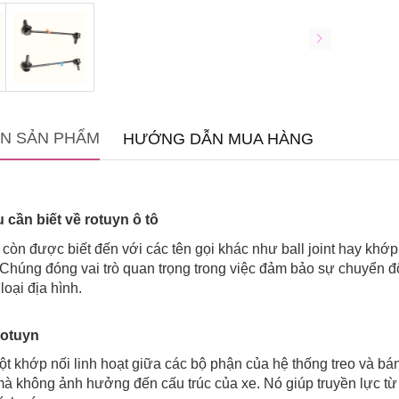
IN SẢN PHẨM
HƯỚNG DẪN MUA HÀNG
cần biết về rotuyn ô tô
 còn được biết đến với các tên gọi khác như ball joint hay khớp
. Chúng đóng vai trò quan trọng trong việc đảm bảo sự chuyển đ
loại địa hình.
rotuyn
ột khớp nối linh hoạt giữa các bộ phận của hệ thống treo và 
à không ảnh hưởng đến cấu trúc của xe. Nó giúp truyền lực từ v