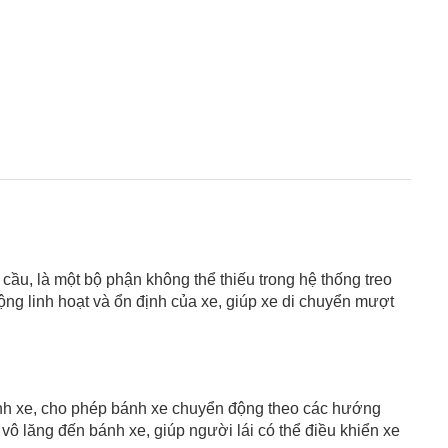
 cầu, là một bộ phận không thể thiếu trong hệ thống treo
ộng linh hoạt và ổn định của xe, giúp xe di chuyển mượt
bánh xe, cho phép bánh xe chuyển động theo các hướng
ô lăng đến bánh xe, giúp người lái có thể điều khiển xe