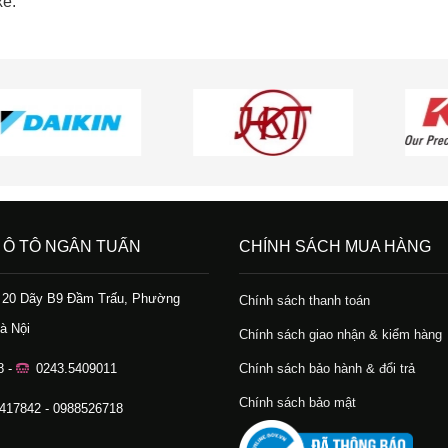
xe.
 Ô TÔ NGÂN TUẤN
CHÍNH SÁCH MUA HÀNG
ố 20 Dãy B9 Đầm Trấu, Phường
Chính sách thanh toán
à Nội
Chính sách giao nhận & kiểm hàng
8 -
0243.5409011
Chính sách bảo hành & đổi trả
Chính sách bảo mật
.417842 - 0988526718