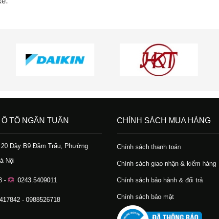
xe.
 Ô TÔ NGÂN TUẤN
CHÍNH SÁCH MUA HÀNG
ố 20 Dãy B9 Đầm Trấu, Phường
Chính sách thanh toán
à Nội
Chính sách giao nhận & kiểm hàng
8 -
0243.5409011
Chính sách bảo hành & đổi trả
Chính sách bảo mật
.417842 - 0988526718