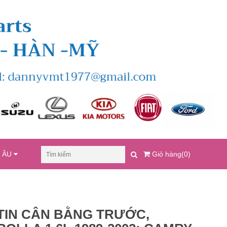
U ÂU
Giỏ hàng(0)
TIN CÂN BẰNG TRƯỚC,