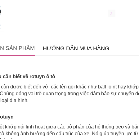
IN SẢN PHẨM
HƯỚNG DẪN MUA HÀNG
cần biết về rotuyn ô tô
 còn được biết đến với các tên gọi khác như ball joint hay khớp
. Chúng đóng vai trò quan trọng trong việc đảm bảo sự chuyển đ
loại địa hình.
rotuyn
ột khớp nối linh hoạt giữa các bộ phận của hệ thống treo và 
à không ảnh hưởng đến cấu trúc của xe. Nó giúp truyền lực từ v