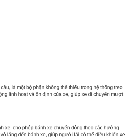
 cầu, là một bộ phận không thể thiếu trong hệ thống treo
ộng linh hoạt và ổn định của xe, giúp xe di chuyển mượt
bánh xe, cho phép bánh xe chuyển động theo các hướng
ô lăng đến bánh xe, giúp người lái có thể điều khiển xe