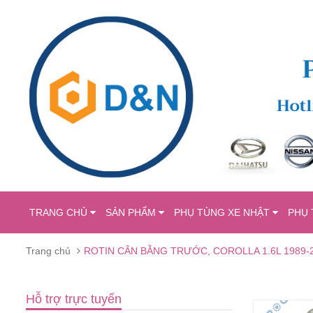
TRANG CHỦ
SẢN PHẨM
PHỤ TÙNG XE NHẬT
PHỤ 
Trang chủ
ROTIN CÂN BẰNG TRƯỚC, COROLLA 1.6L 1989-2
Hỗ trợ trực tuyến