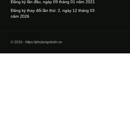
Đăng ký lần đầu, ngày 09 tháng 01 năm 2021
Đăng ký thay đổi lần thứ: 2, ngày 12 tháng 03
năm 2026
© 2016 - https://phutungotodn.vn.