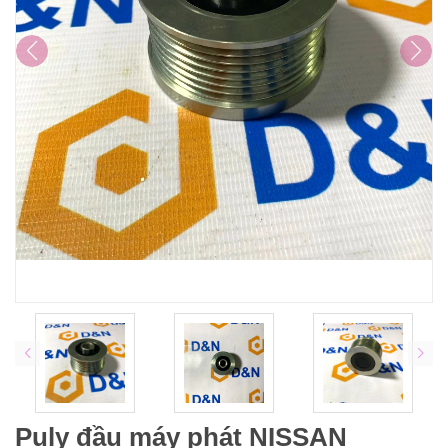
Puly đầu máy phát NISSAN