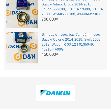
Suzuki Vitara, Ertiga 2014-2018
| 43440-56K00, 43440-77M00, 43440-
79J00, 43440- 80J00, 43440-M55K00
750.000₫
Bi moay ơ trước, bạc đạn bánh trước
Suzuki Celerio 2014-2018, Swift 2005-
2012, Wagon R 03-12 | 9135049,
40210-4A00G
450.000₫