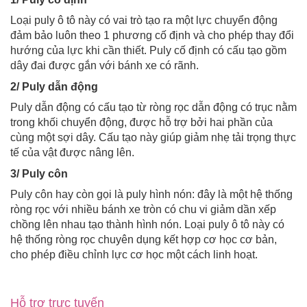
Loại puly ô tô này có vai trò tạo ra một lực chuyển động
đảm bảo luôn theo 1 phương cố định và cho phép thay đổi
hướng của lực khi cần thiết. Puly cố định có cấu tạo gồm
dây đai được gắn với bánh xe có rãnh.
2/ Puly dẫn động
Puly dẫn động có cấu tạo từ ròng rọc dẫn động có trục nằm
trong khối chuyển động, được hỗ trợ bởi hai phần của
cùng một sợi dây. Cấu tạo này giúp giảm nhẹ tải trọng thực
tế của vật được nâng lên.
3/ Puly côn
Puly côn hay còn gọi là puly hình nón: đây là một hệ thống
ròng rọc với nhiều bánh xe tròn có chu vi giảm dần xếp
chồng lên nhau tạo thành hình nón. Loại puly ô tô này có
hệ thống ròng rọc chuyên dụng kết hợp cơ học cơ bản,
cho phép điều chỉnh lực cơ học một cách linh hoạt.
Hỗ trợ trực tuyến