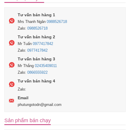
Tư vấn bán hàng 1
Mrs Thanh Ngân
0988526718
Zalo:
0988526718
Tư vấn bán hàng 2
Mr Tuấn
0977417842
Zalo:
0977417842
Tư vấn bán hàng 3
Mr Thắng
02435409011
Zalo:
0866555922
Tư vấn bán hàng 4
Zalo:
Email
phutungotodn@gmail.com
Sản phẩm bán chạy