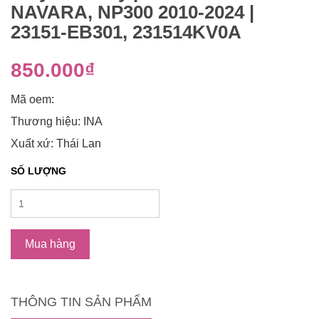
NAVARA, NP300 2010-2024 |
23151-EB301, 231514KV0A
850.000₫
Mã oem:
Thương hiệu: INA
Xuất xứ: Thái Lan
SỐ LƯỢNG
Mua hàng
THÔNG TIN SẢN PHẨM