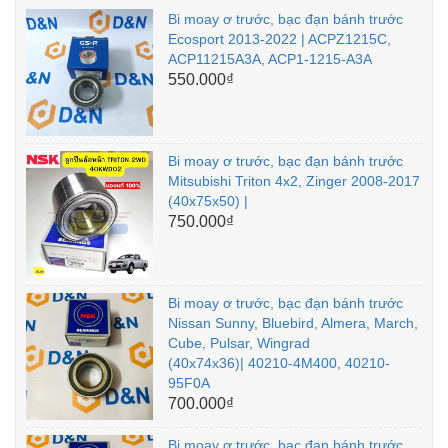
Bi moay ơ trước, bạc đạn bánh trước
Ecosport 2013-2022 | ACPZ1215C,
ACP11215A3A, ACP1-1215-A3A
550.000₫
Bi moay ơ trước, bạc đạn bánh trước
Mitsubishi Triton 4x2, Zinger 2008-2017
(40x75x50) |
750.000₫
Bi moay ơ trước, bạc đạn bánh trước
Nissan Sunny, Bluebird, Almera, March,
Cube, Pulsar, Wingrad
(40x74x36)| 40210-4M400, 40210-
95F0A
700.000₫
Bi moay ơ trước, bạc đạn bánh trước