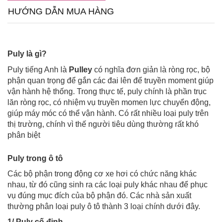
HƯỚNG DẪN MUA HÀNG
Puly là gì?
Puly tiếng Anh là
Pulley
có nghĩa đơn giản là ròng rọc, bộ
phận quan trọng để gắn các đai lên để truyền moment giúp
vận hành hệ thống. Trong thực tế, puly chính là phần trục
lăn ròng rọc, có nhiệm vụ truyền momen lực chuyển động,
giúp máy móc có thể vận hành. Có rất nhiều loại puly trên
thị trường, chính vì thế người tiêu dùng thường rất khó
phân biệt
Puly trong ô tô
Các bộ phận trong động cơ xe hơi có chức năng khác
nhau, từ đó cũng sinh ra các loại puly khác nhau để phục
vụ đúng mục đích của bộ phận đó. Các nhà sản xuất
thường phân loại puly ô tô thành 3 loại chính dưới đây.
1/ Puly cố định