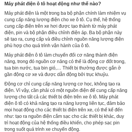
Máy phát điện ô tô hoạt động như thế nào?
Máy phát điện là một trong ba bộ phận chính làm nhiệm vụ
cung cấp năng lượng điện cho xe ô tô. Cụ thể, hệ thống
cung cấp điện trên xe hơi được tạo thành từ máy phát
điện, pin và bộ phận điều chỉnh điện áp. Ba bộ phận này
sẽ tạo ra, cung cấp và điều chỉnh nguồn năng lượng điện
phù hợp cho quá trình vận hành của ô tô.
Máy phát điện ô tô làm chuyển đổi cơ năng thành điện
năng, trong đó nguồn cơ năng có thể là động cơ đốt trong,
tua bin nước, tua bin gió,… Thiết bị thường được gắn ở
gần động cơ xe và được dẫn động bởi trục khuỷu.
Động cơ chỉ cung cấp năng lượng cơ học, không tạo ra
điện. Vì vậy, cần phải có một nguồn điện để cung cấp năng
lượng cho tất cả các thiết bị điện trên xe ô tô. Máy phát
điện ô tô có khả năng tạo ra năng lượng liên tục, đảm bảo
mọi hoạt động cho các thiết bị điện trên xe, có thể kể đến
như: tạo ra nguồn điện cắm sạc cho các thiết bị khác, duy
trì hoạt động của hệ thống điều khiển, cho phép sạc pin
trong suốt quá trình xe chuyển động.