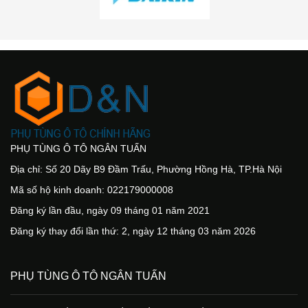
PHỤ TÙNG Ô TÔ NGÂN TUẤN
Địa chỉ: Số 20 Dãy B9 Đầm Trấu, Phường Hồng Hà, TP.Hà Nội
Mã số hộ kinh doanh: 022179000008
Đăng ký lần đầu, ngày 09 tháng 01 năm 2021
Đăng ký thay đổi lần thứ: 2, ngày 12 tháng 03 năm 2026
PHỤ TÙNG Ô TÔ NGÂN TUẤN