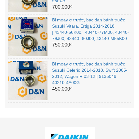
95F0A
700.000₫
Bi moay ơ trước, bạc đạn bánh trước
Suzuki Vitara, Ertiga 2014-2018
| 43440-56K00, 43440-77M00, 43440-
79J00, 43440- 80J00, 43440-M55K00
750.000₫
Bi moay ơ trước, bạc đạn bánh trước
Suzuki Celerio 2014-2018, Swift 2005-
2012, Wagon R 03-12 | 9135049,
40210-4A00G
450.000₫