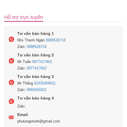
Hỗ trợ trực tuyến
Tư vấn bán hàng 1
Mrs Thanh Ngân
0988526718
Zalo:
0988526718
Tư vấn bán hàng 2
Mr Tuấn
0977417842
Zalo:
0977417842
Tư vấn bán hàng 3
Mr Thắng
02435409011
Zalo:
0866555922
Tư vấn bán hàng 4
Zalo:
Email
phutungotodn@gmail.com