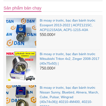
Sản phẩm bán chạy
Bi moay ơ trước, bạc đạn bánh trước
Ecosport 2013-2022 | ACPZ1215C,
ACP11215A3A, ACP1-1215-A3A
550.000₫
Bi moay ơ trước, bạc đạn bánh trước
Mitsubishi Triton 4x2, Zinger 2008-2017
(40x75x50) |
750.000₫
Bi moay ơ trước, bạc đạn bánh trước
Nissan Sunny, Bluebird, Almera, March,
Cube, Pulsar, Wingrad
(40x74x36)| 40210-4M400, 40210-