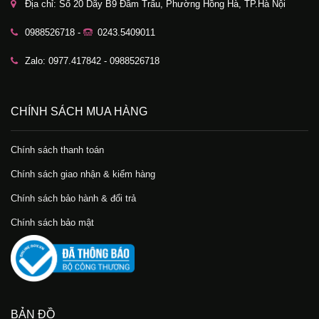
Địa chỉ: Số 20 Dãy B9 Đầm Trấu, Phường Hồng Hà, TP.Hà Nội
0988526718 -
0243.5409011
Zalo: 0977.417842 - 0988526718
CHÍNH SÁCH MUA HÀNG
Chính sách thanh toán
Chính sách giao nhận & kiểm hàng
Chính sách bảo hành & đổi trả
Chính sách bảo mật
BẢN ĐỒ