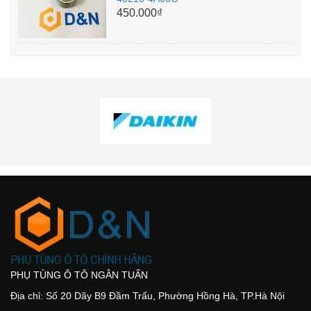
450.000₫
PHỤ TÙNG Ô TÔ NGÂN TUẤN
Địa chỉ: Số 20 Dãy B9 Đầm Trấu, Phường Hồng Hà, TP.Hà Nội