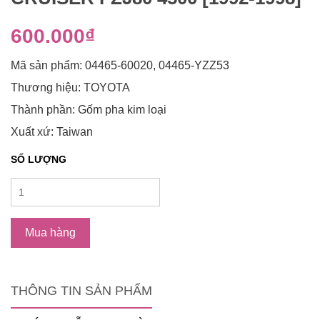
600.000₫
Mã sản phẩm: 04465-60020, 04465-YZZ53
Thương hiệu: TOYOTA
Thành phần: Gốm pha kim loại
Xuất xứ: Taiwan
SỐ LƯỢNG
Mua hàng
THÔNG TIN SẢN PHẨM