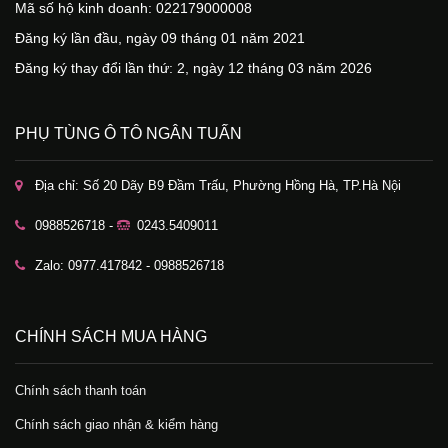
Mã số hộ kinh doanh: 022179000008
Đăng ký lần đầu, ngày 09 tháng 01 năm 2021
Đăng ký thay đổi lần thứ: 2, ngày 12 tháng 03 năm 2026
PHỤ TÙNG Ô TÔ NGÂN TUẤN
Địa chỉ: Số 20 Dãy B9 Đầm Trấu, Phường Hồng Hà, TP.Hà Nội
0988526718 -
0243.5409011
Zalo: 0977.417842 - 0988526718
CHÍNH SÁCH MUA HÀNG
Chính sách thanh toán
Chính sách giao nhận & kiểm hàng