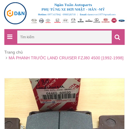
Trang chủ
MÁ PHANH TRƯỚC LAND CRUISER FZJ80 4500 [1992-1998]