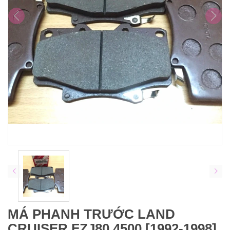
MÁ PHANH TRƯỚC LAND
CRUISER FZJ80 4500 [1992-1998]