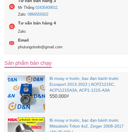
Tư vấn bán hàng 3
Mr Thắng
02435409011
Zalo:
0866555922
Tư vấn bán hàng 4
Zalo:
Email
phutungotodn@gmail.com
Sản phẩm bán chạy
Bi moay ơ trước, bạc đạn bánh trước
Ecosport 2013-2022 | ACPZ1215C,
ACP11215A3A, ACP1-1215-A3A
550.000₫
Bi moay ơ trước, bạc đạn bánh trước
Mitsubishi Triton 4x2, Zinger 2008-2017