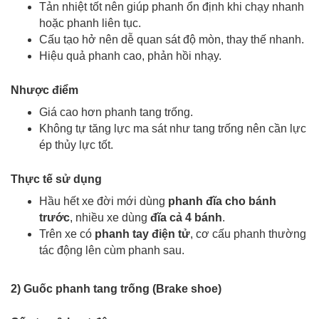
Tản nhiệt tốt nên giúp phanh ổn định khi chạy nhanh
hoặc phanh liên tục.
Cấu tạo hở nên dễ quan sát độ mòn, thay thế nhanh.
Hiệu quả phanh cao, phản hồi nhạy.
Nhược điểm
Giá cao hơn phanh tang trống.
Không tự tăng lực ma sát như tang trống nên cần lực
ép thủy lực tốt.
Thực tế sử dụng
Hầu hết xe đời mới dùng
phanh đĩa cho bánh
trước
, nhiều xe dùng
đĩa cả 4 bánh
.
Trên xe có
phanh tay điện tử
, cơ cấu phanh thường
tác động lên
cùm phanh
sau.
2) Guốc phanh tang trống (
B
rake shoe)