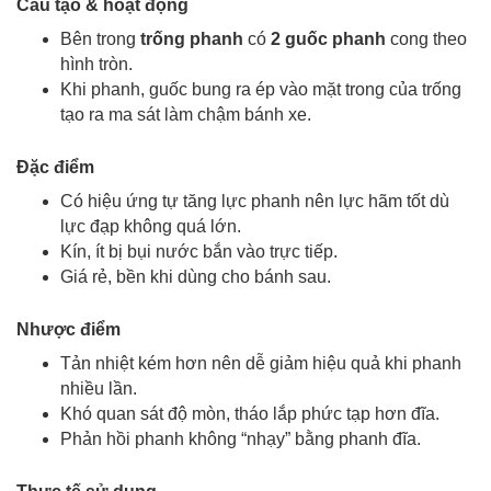
Cấu tạo & hoạt động
Bên trong
trống phanh
có
2 guốc phanh
cong theo
hình tròn.
Khi phanh, guốc bung ra ép vào mặt trong của trống
tạo ra
ma sát làm chậm bánh xe.
Đặc điểm
Có hiệu ứng tự tăng lực phanh nên lực hãm tốt dù
lực đạp không quá lớn.
Kín, ít bị bụi nước bắn vào trực tiếp.
Giá rẻ, bền khi dùng cho bánh sau.
Nhược điểm
Tản nhiệt kém hơn nên dễ giảm hiệu quả khi phanh
nhiều lần.
Khó quan sát độ mòn, tháo lắp phức tạp hơn đĩa.
Phản hồi phanh không “nhạy” bằng phanh đĩa.