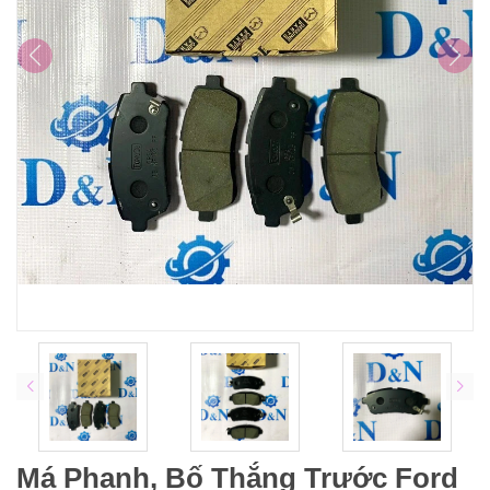
Má Phanh, Bố Thắng Trước Ford