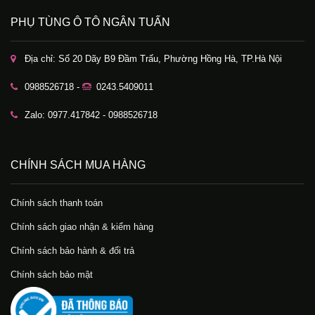
PHỤ TÙNG Ô TÔ NGÂN TUẤN
Địa chỉ: Số 20 Dãy B9 Đầm Trấu, Phường Hồng Hà, TP.Hà Nội
0988526718 -
0243.5409011
Zalo: 0977.417842 - 0988526718
CHÍNH SÁCH MUA HÀNG
Chính sách thanh toán
Chính sách giao nhận & kiểm hàng
Chính sách bảo hành & đổi trả
Chính sách bảo mật