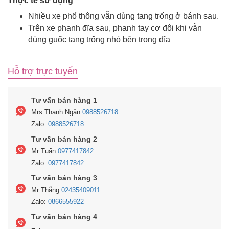
Thực tế sử dụng
Nhiều xe phổ thông vẫn dùng tang trống ở bánh sau.
Trên xe phanh đĩa sau, phanh tay cơ đôi khi vẫn
dùng guốc tang trống nhỏ bên trong đĩa
Hỗ trợ trực tuyến
Tư vấn bán hàng 1
Mrs Thanh Ngân
0988526718
Zalo:
0988526718
Tư vấn bán hàng 2
Mr Tuấn
0977417842
Zalo:
0977417842
Tư vấn bán hàng 3
Mr Thắng
02435409011
Zalo:
0866555922
Tư vấn bán hàng 4