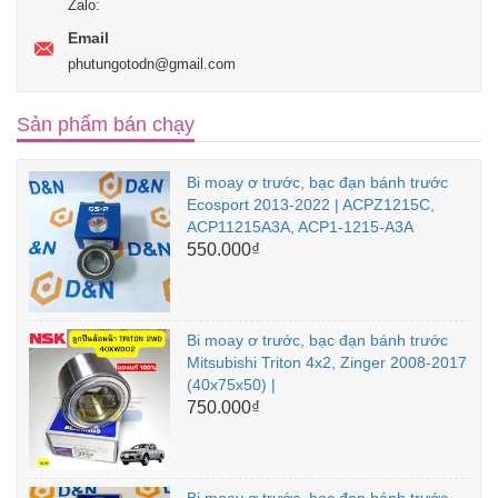
Zalo:
Email
phutungotodn@gmail.com
Sản phẩm bán chạy
Bi moay ơ trước, bạc đạn bánh trước
Ecosport 2013-2022 | ACPZ1215C,
ACP11215A3A, ACP1-1215-A3A
550.000₫
Bi moay ơ trước, bạc đạn bánh trước
Mitsubishi Triton 4x2, Zinger 2008-2017
(40x75x50) |
750.000₫