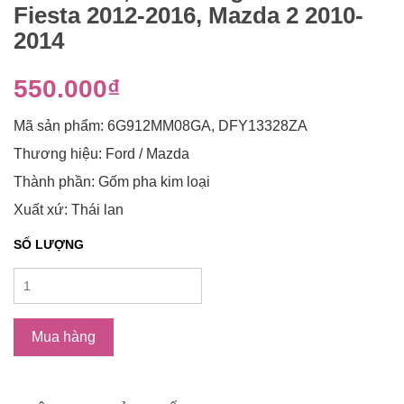
Fiesta 2012-2016, Mazda 2 2010-
2014
550.000₫
Mã sản phẩm: 6G912MM08GA, DFY13328ZA
Thương hiệu: Ford / Mazda
Thành phần: Gốm pha kim loại
Xuất xứ: Thái lan
SỐ LƯỢNG
Mua hàng