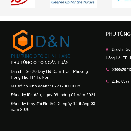
PHỤ TÙNG
Địa chỉ: S
Hồng Hà, TP.H
PHỤ TÙNG Ô TÔ NGÂN TUẤN
098852671
Địa chỉ: Số 20 Dãy B9 Đầm Trấu, Phường
Hồng Hà, TP.Hà Nội
Zalo: 0977
Mã số hộ kinh doanh: 022179000008
Đăng ký lần đầu, ngày 09 tháng 01 năm 2021
Đăng ký thay đổi lần thứ: 2, ngày 12 tháng 03
năm 2026