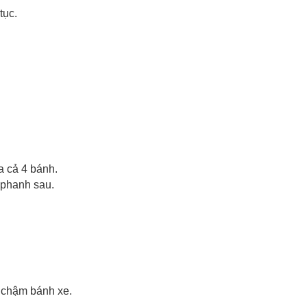
tục.
a cả 4 bánh.
 phanh
sau.
 chậm bánh xe.