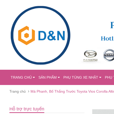
TRANG CHỦ
SẢN PHẨM
PHỤ TÙNG XE NHẬT
PHỤ 
Trang chủ
Má Phanh, Bố Thắng Trước Toyota Vios Corolla Al
Hỗ trợ trực tuyến