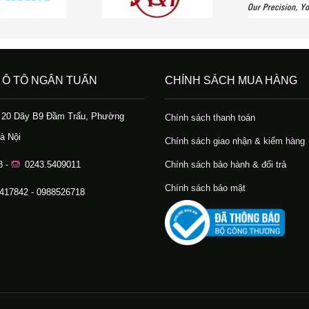
 Ô TÔ NGÂN TUẤN
CHÍNH SÁCH MUA HÀNG
ố 20 Dãy B9 Đầm Trấu, Phường
Chính sách thanh toán
à Nội
Chính sách giao nhận & kiểm hàng
8 -
0243.5409011
Chính sách bảo hành & đổi trả
Chính sách bảo mật
.417842 - 0988526718