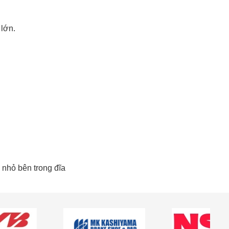
 lớn.
 nhỏ bên trong đĩa