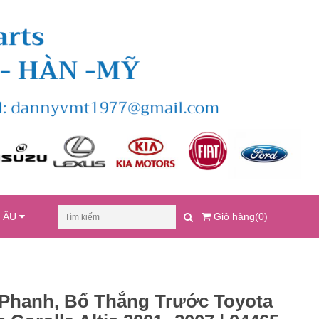
U ÂU
Giỏ hàng(0)
Phanh, Bố Thắng Trước Toyota