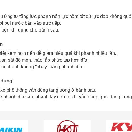
u ứng tự tăng lực phanh nên lực hãm tốt dù lực đạp không quá
t bị bụi nước bắn vào trực tiếp.
, bền khi dùng cho bánh sau.
m
iệt kém hơn nên dễ giảm hiệu quả khi phanh nhiều lần.
an sát độ mòn, tháo lắp phức tạp hơn đĩa.
ồi phanh không “nhạy” bằng phanh đĩa.
 dụng
xe phổ thông vẫn dùng tang trống ở bánh sau.
e phanh đĩa sau, phanh tay cơ đôi khi vẫn dùng guốc tang trống