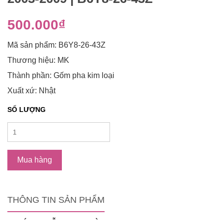
500.000₫
Mã sản phẩm: B6Y8-26-43Z
Thương hiệu: MK
Thành phần: Gốm pha kim loại
Xuất xứ: Nhật
SỐ LƯỢNG
Mua hàng
THÔNG TIN SẢN PHẨM