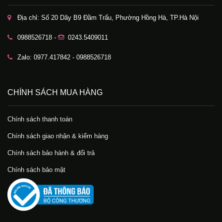
Địa chỉ: Số 20 Dãy B9 Đầm Trấu, Phường Hồng Hà, TP.Hà Nội
0988526718 -
0243.5409011
Zalo: 0977.417842 - 0988526718
CHÍNH SÁCH MUA HÀNG
Chính sách thanh toán
Chính sách giao nhận & kiểm hàng
Chính sách bảo hành & đổi trả
Chính sách bảo mật