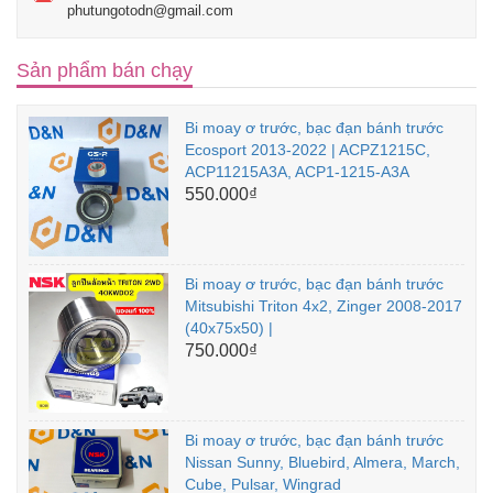
phutungotodn@gmail.com
Sản phẩm bán chạy
Bi moay ơ trước, bạc đạn bánh trước
Ecosport 2013-2022 | ACPZ1215C,
ACP11215A3A, ACP1-1215-A3A
550.000₫
Bi moay ơ trước, bạc đạn bánh trước
Mitsubishi Triton 4x2, Zinger 2008-2017
(40x75x50) |
750.000₫
Bi moay ơ trước, bạc đạn bánh trước
Nissan Sunny, Bluebird, Almera, March,
Cube, Pulsar, Wingrad