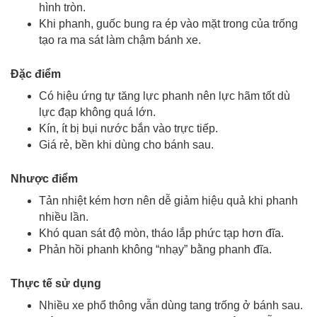
hình tròn.
Khi phanh, guốc bung ra ép vào mặt trong của trống
tạo ra
ma sát làm chậm bánh xe.
Đặc điểm
Có hiệu ứng tự tăng lực phanh nên lực hãm tốt dù
lực đạp không quá lớn.
Kín, ít bị bụi nước bắn vào trực tiếp.
Giá rẻ, bền khi dùng cho bánh sau.
Nhược điểm
Tản nhiệt kém hơn nên dễ giảm hiệu quả khi phanh
nhiều lần.
Khó quan sát độ mòn, tháo lắp phức tạp hơn đĩa.
Phản hồi phanh không “nhạy” bằng phanh đĩa.
Thực tế sử dụng
Nhiều xe phổ thông vẫn dùng tang trống ở bánh sau.