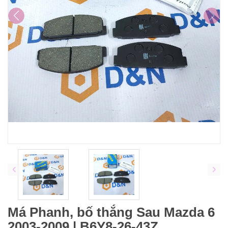
Má Phanh, bố thắng Sau Mazda 6
2003-2009 | B6Y8-26-43Z