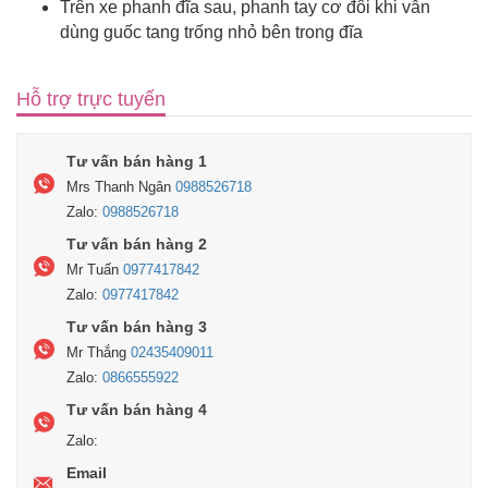
Trên xe phanh đĩa sau, phanh tay cơ đôi khi vẫn
dùng guốc tang trống nhỏ bên trong đĩa
Hỗ trợ trực tuyến
Tư vấn bán hàng 1
Mrs Thanh Ngân
0988526718
Zalo:
0988526718
Tư vấn bán hàng 2
Mr Tuấn
0977417842
Zalo:
0977417842
Tư vấn bán hàng 3
Mr Thắng
02435409011
Zalo:
0866555922
Tư vấn bán hàng 4
Zalo:
Email