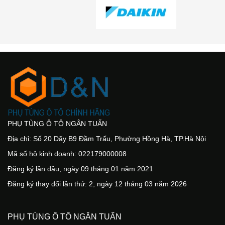
PHỤ TÙNG Ô TÔ NGÂN TUẤN
Địa chỉ: Số 20 Dãy B9 Đầm Trấu, Phường Hồng Hà, TP.Hà Nội
Mã số hộ kinh doanh: 022179000008
Đăng ký lần đầu, ngày 09 tháng 01 năm 2021
Đăng ký thay đổi lần thứ: 2, ngày 12 tháng 03 năm 2026
PHỤ TÙNG Ô TÔ NGÂN TUẤN