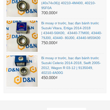
(40x74x36)| 40210-4M400, 40210-
95F0A
700.000₫
Bi moay ơ trước, bạc đạn bánh trước
Suzuki Vitara, Ertiga 2014-2018
| 43440-56K00, 43440-77M00, 43440-
79J00, 43440- 80J00, 43440-M55K00
750.000₫
Bi moay ơ trước, bạc đạn bánh trước
Suzuki Celerio 2014-2018, Swift 2005-
2012, Wagon R 03-12 | 9135049,
40210-4A00G
450.000₫