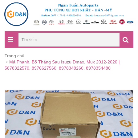
Trang chủ
Má Phanh, Bố Thắng Sau Isuzu Dmax, Mux 2012-2020 |
5878322570, 8976627560, 8978348260, 8978354480