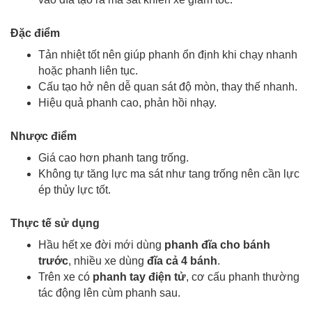
Đặc điểm
Tản nhiệt tốt nên giúp phanh ổn định khi chạy nhanh
hoặc phanh liên tục.
Cấu tạo hở nên dễ quan sát độ mòn, thay thế nhanh.
Hiệu quả phanh cao, phản hồi nhạy.
Nhược điểm
Giá cao hơn phanh tang trống.
Không tự tăng lực ma sát như tang trống nên cần lực
ép thủy lực tốt.
Thực tế sử dụng
Hầu hết xe đời mới dùng
phanh đĩa cho bánh
trước
, nhiều xe dùng
đĩa cả 4 bánh
.
Trên xe có
phanh tay điện tử
, cơ cấu phanh thường
tác động lên
cùm phanh
sau.