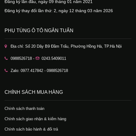
Đăng ký lần đầu, ngày 09 tháng 01 năm 2021
Đăng ký thay đổi lần thứ: 2, ngày 12 tháng 03 năm 2026
PHỤ TÙNG Ô TÔ NGÂN TUẤN
Địa chỉ: Số 20 Dãy B9 Đầm Trấu, Phường Hồng Hà, TP.Hà Nội
0988526718 -
0243.5409011
Zalo: 0977.417842 - 0988526718
CHÍNH SÁCH MUA HÀNG
Chính sách thanh toán
Chính sách giao nhận & kiểm hàng
Chính sách bảo hành & đổi trả