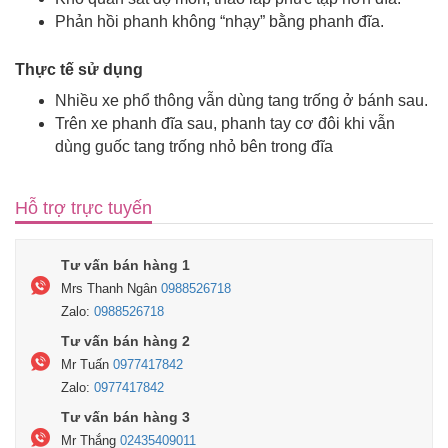
Phản hồi phanh không “nhạy” bằng phanh đĩa.
Thực tế sử dụng
Nhiều xe phổ thông vẫn dùng tang trống ở bánh sau.
Trên xe phanh đĩa sau, phanh tay cơ đôi khi vẫn
dùng guốc tang trống nhỏ bên trong đĩa
Hỗ trợ trực tuyến
Tư vấn bán hàng 1
Mrs Thanh Ngân
0988526718
Zalo:
0988526718
Tư vấn bán hàng 2
Mr Tuấn
0977417842
Zalo:
0977417842
Tư vấn bán hàng 3
Mr Thắng
02435409011