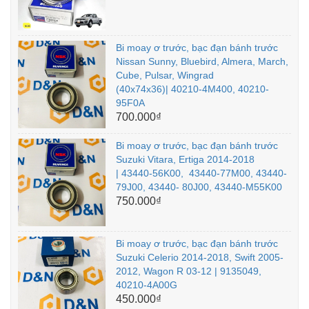
Bi moay ơ trước, bạc đạn bánh trước
Nissan Sunny, Bluebird, Almera, March,
Cube, Pulsar, Wingrad
(40x74x36)| 40210-4M400, 40210-
95F0A
700.000₫
Bi moay ơ trước, bạc đạn bánh trước
Suzuki Vitara, Ertiga 2014-2018
| 43440-56K00, 43440-77M00, 43440-
79J00, 43440- 80J00, 43440-M55K00
750.000₫
Bi moay ơ trước, bạc đạn bánh trước
Suzuki Celerio 2014-2018, Swift 2005-
2012, Wagon R 03-12 | 9135049,
40210-4A00G
450.000₫