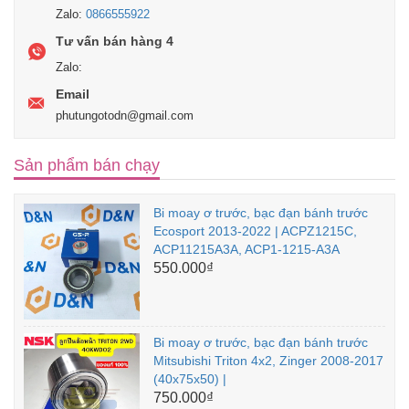
Zalo:
0866555922
Tư vấn bán hàng 4
Zalo:
Email
phutungotodn@gmail.com
Sản phẩm bán chạy
Bi moay ơ trước, bạc đạn bánh trước
Ecosport 2013-2022 | ACPZ1215C,
ACP11215A3A, ACP1-1215-A3A
550.000₫
Bi moay ơ trước, bạc đạn bánh trước
Mitsubishi Triton 4x2, Zinger 2008-2017
(40x75x50) |
750.000₫