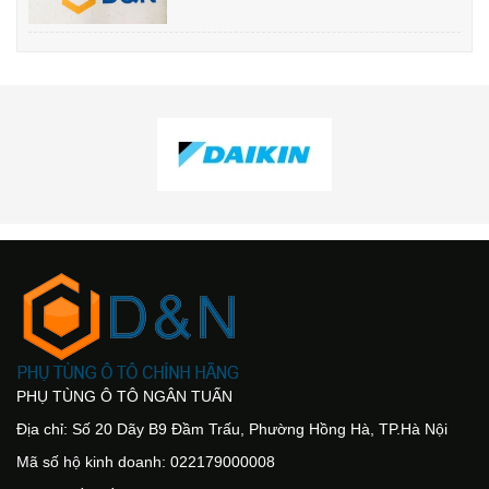
PHỤ TÙNG Ô TÔ NGÂN TUẤN
Địa chỉ: Số 20 Dãy B9 Đầm Trấu, Phường Hồng Hà, TP.Hà Nội
Mã số hộ kinh doanh: 022179000008