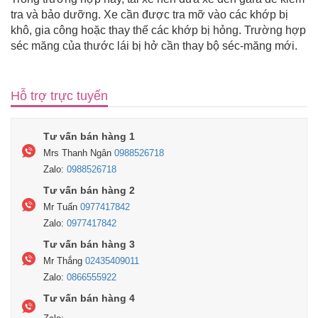
tra và bảo dưỡng. Xe cần được tra mỡ vào các khớp bị
khô, gia công hoặc thay thế các khớp bị hỏng. Trường hợp
séc măng của thước lái bị hở cần thay bộ séc-măng mới.
Hỗ trợ trực tuyến
Tư vấn bán hàng 1
Mrs Thanh Ngân
0988526718
Zalo:
0988526718
Tư vấn bán hàng 2
Mr Tuấn
0977417842
Zalo:
0977417842
Tư vấn bán hàng 3
Mr Thắng
02435409011
Zalo:
0866555922
Tư vấn bán hàng 4