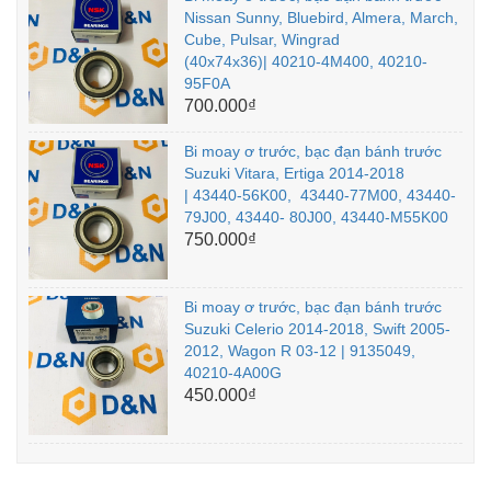
Nissan Sunny, Bluebird, Almera, March,
Cube, Pulsar, Wingrad
(40x74x36)| 40210-4M400, 40210-
95F0A
700.000₫
Bi moay ơ trước, bạc đạn bánh trước
Suzuki Vitara, Ertiga 2014-2018
| 43440-56K00, 43440-77M00, 43440-
79J00, 43440- 80J00, 43440-M55K00
750.000₫
Bi moay ơ trước, bạc đạn bánh trước
Suzuki Celerio 2014-2018, Swift 2005-
2012, Wagon R 03-12 | 9135049,
40210-4A00G
450.000₫