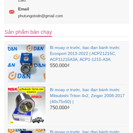
Zalo:
Email
phutungotodn@gmail.com
Sản phẩm bán chạy
Bi moay ơ trước, bạc đạn bánh trước
Ecosport 2013-2022 | ACPZ1215C,
ACP11215A3A, ACP1-1215-A3A
550.000₫
Bi moay ơ trước, bạc đạn bánh trước
Mitsubishi Triton 4x2, Zinger 2008-2017
(40x75x50) |
750.000₫
Bi moay ơ trước, bạc đạn bánh trước