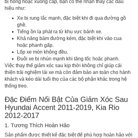
bị hỏng hoặc xuống cấp, bạn có thể nhận thấy các dấu
hiệu như:
Xe bị rung lắc mạnh, đặc biệt khi đi qua đường gồ
ghề.
Tiếng ồn lạ phát ra từ khu vực bánh xe.
Khả năng bám đường kém, đặc biệt khi vào cua
hoặc phanh gấp.
Lốp xe mòn không đều.
Đuôi xe bị nhún mạnh khi tăng tốc hoặc phanh.
Việc thay thế giảm xóc sau kịp thời không chỉ giúp cải
thiện trải nghiệm lái xe mà còn đảm bảo an toàn cho hành
khách và kéo dài tuổi thọ của các bộ phận khác trong hệ
thống treo.
Đặc Điểm Nổi Bật Của Giảm Xóc Sau
Hyundai Accent 2011-2019, Kia Rio
2012-2017
1. Tương Thích Hoàn Hảo
Sản phẩm được thiết kế đặc biệt để phù hợp hoàn hảo với