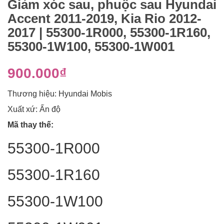
Giảm xóc sau, phuộc sau Hyundai
Accent 2011-2019, Kia Rio 2012-
2017 | 55300-1R000, 55300-1R160,
55300-1W100, 55300-1W001
900.000₫
Thương hiệu: Hyundai Mobis
Xuất xứ: Ấn độ
Mã thay thế:
55300-1R000
55300-1R160
55300-1W100