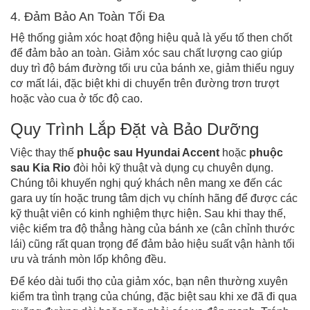
4. Đảm Bảo An Toàn Tối Đa
Hệ thống giảm xóc hoạt động hiệu quả là yếu tố then chốt
để đảm bảo an toàn. Giảm xóc sau chất lượng cao giúp
duy trì độ bám đường tối ưu của bánh xe, giảm thiểu nguy
cơ mất lái, đặc biệt khi di chuyển trên đường trơn trượt
hoặc vào cua ở tốc độ cao.
Quy Trình Lắp Đặt và Bảo Dưỡng
Việc thay thế
phuộc sau Hyundai Accent
hoặc
phuộc
sau Kia Rio
đòi hỏi kỹ thuật và dụng cụ chuyên dụng.
Chúng tôi khuyến nghị quý khách nên mang xe đến các
gara uy tín hoặc trung tâm dịch vụ chính hãng để được các
kỹ thuật viên có kinh nghiệm thực hiện. Sau khi thay thế,
việc kiểm tra độ thẳng hàng của bánh xe (cân chỉnh thước
lái) cũng rất quan trọng để đảm bảo hiệu suất vận hành tối
ưu và tránh mòn lốp không đều.
Để kéo dài tuổi thọ của giảm xóc, bạn nên thường xuyên
kiểm tra tình trạng của chúng, đặc biệt sau khi xe đã đi qua