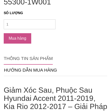
55300-1W001
SỐ LƯỢNG
Mua hàng
THÔNG TIN SẢN PHẨM
HƯỚNG DẪN MUA HÀNG
Giảm Xóc Sau, Phuộc Sau
Hyundai Accent 2011-2019,
Kia Rio 2012-2017 – Giải Pháp