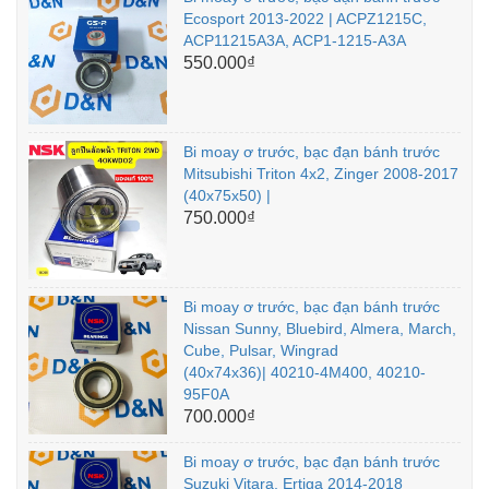
Ecosport 2013-2022 | ACPZ1215C,
ACP11215A3A, ACP1-1215-A3A
550.000₫
Bi moay ơ trước, bạc đạn bánh trước
Mitsubishi Triton 4x2, Zinger 2008-2017
(40x75x50) |
750.000₫
Bi moay ơ trước, bạc đạn bánh trước
Nissan Sunny, Bluebird, Almera, March,
Cube, Pulsar, Wingrad
(40x74x36)| 40210-4M400, 40210-
95F0A
700.000₫
Bi moay ơ trước, bạc đạn bánh trước
Suzuki Vitara, Ertiga 2014-2018