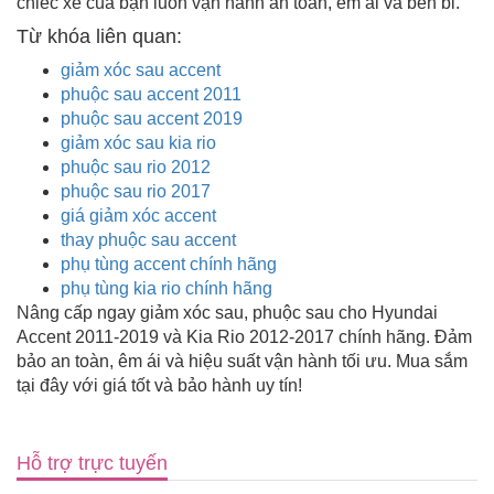
chiếc xe của bạn luôn vận hành an toàn, êm ái và bền bỉ.
Từ khóa liên quan:
giảm xóc sau accent
phuộc sau accent 2011
phuộc sau accent 2019
giảm xóc sau kia rio
phuộc sau rio 2012
phuộc sau rio 2017
giá giảm xóc accent
thay phuộc sau accent
phụ tùng accent chính hãng
phụ tùng kia rio chính hãng
Nâng cấp ngay giảm xóc sau, phuộc sau cho Hyundai
Accent 2011-2019 và Kia Rio 2012-2017 chính hãng. Đảm
bảo an toàn, êm ái và hiệu suất vận hành tối ưu. Mua sắm
tại đây với giá tốt và bảo hành uy tín!
Hỗ trợ trực tuyến