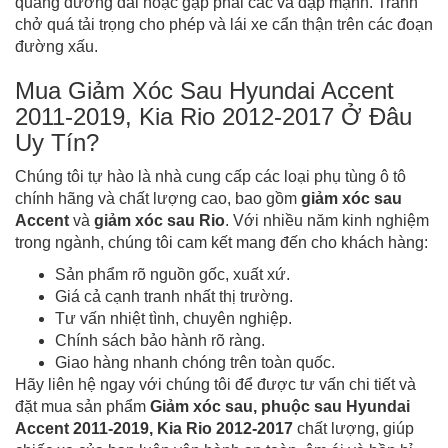
quãng đường dài hoặc gặp phải các va đập mạnh. Tránh
chở quá tải trọng cho phép và lái xe cẩn thận trên các đoạn
đường xấu.
Mua Giảm Xóc Sau Hyundai Accent
2011-2019, Kia Rio 2012-2017 Ở Đâu
Uy Tín?
Chúng tôi tự hào là nhà cung cấp các loại phụ tùng ô tô
chính hãng và chất lượng cao, bao gồm
giảm xóc sau
Accent
và
giảm xóc sau Rio
. Với nhiều năm kinh nghiệm
trong ngành, chúng tôi cam kết mang đến cho khách hàng:
Sản phẩm rõ nguồn gốc, xuất xứ.
Giá cả cạnh tranh nhất thị trường.
Tư vấn nhiệt tình, chuyên nghiệp.
Chính sách bảo hành rõ ràng.
Giao hàng nhanh chóng trên toàn quốc.
Hãy liên hệ ngay với chúng tôi để được tư vấn chi tiết và
đặt mua sản phẩm
Giảm xóc sau, phuộc sau Hyundai
Accent 2011-2019, Kia Rio 2012-2017
chất lượng, giúp