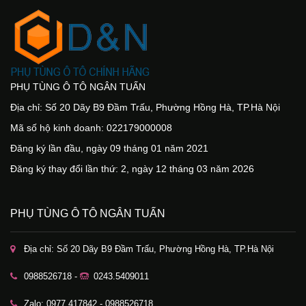
PHỤ TÙNG Ô TÔ NGÂN TUẤN
Địa chỉ: Số 20 Dãy B9 Đầm Trấu, Phường Hồng Hà, TP.Hà Nội
Mã số hộ kinh doanh: 022179000008
Đăng ký lần đầu, ngày 09 tháng 01 năm 2021
Đăng ký thay đổi lần thứ: 2, ngày 12 tháng 03 năm 2026
PHỤ TÙNG Ô TÔ NGÂN TUẤN
Địa chỉ: Số 20 Dãy B9 Đầm Trấu, Phường Hồng Hà, TP.Hà Nội
0988526718 -
0243.5409011
Zalo: 0977.417842 - 0988526718