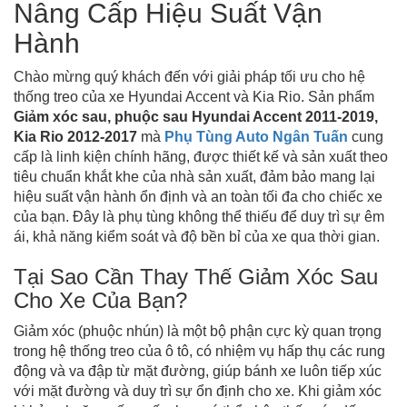
Nâng Cấp Hiệu Suất Vận
Hành
Chào mừng quý khách đến với giải pháp tối ưu cho hệ
thống treo của xe Hyundai Accent và Kia Rio. Sản phẩm
Giảm xóc sau, phuộc sau Hyundai Accent 2011-2019,
Kia Rio 2012-2017
mà
Phụ Tùng Auto Ngân Tuấn
cung
cấp là linh kiện chính hãng, được thiết kế và sản xuất theo
tiêu chuẩn khắt khe của nhà sản xuất, đảm bảo mang lại
hiệu suất vận hành ổn định và an toàn tối đa cho chiếc xe
của bạn. Đây là phụ tùng không thể thiếu để duy trì sự êm
ái, khả năng kiểm soát và độ bền bỉ của xe qua thời gian.
Tại Sao Cần Thay Thế Giảm Xóc Sau
Cho Xe Của Bạn?
Giảm xóc (phuộc nhún) là một bộ phận cực kỳ quan trọng
trong hệ thống treo của ô tô, có nhiệm vụ hấp thụ các rung
động và va đập từ mặt đường, giúp bánh xe luôn tiếp xúc
với mặt đường và duy trì sự ổn định cho xe. Khi giảm xóc