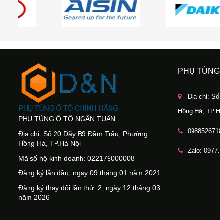
PHỤ TÙNG
Địa chỉ: S
Hồng Hà, TP.H
PHỤ TÙNG Ô TÔ NGÂN TUẤN
098852671
Địa chỉ: Số 20 Dãy B9 Đầm Trấu, Phường
Hồng Hà, TP.Hà Nội
Zalo: 0977
Mã số hộ kinh doanh: 022179000008
Đăng ký lần đầu, ngày 09 tháng 01 năm 2021
Đăng ký thay đổi lần thứ: 2, ngày 12 tháng 03
năm 2026