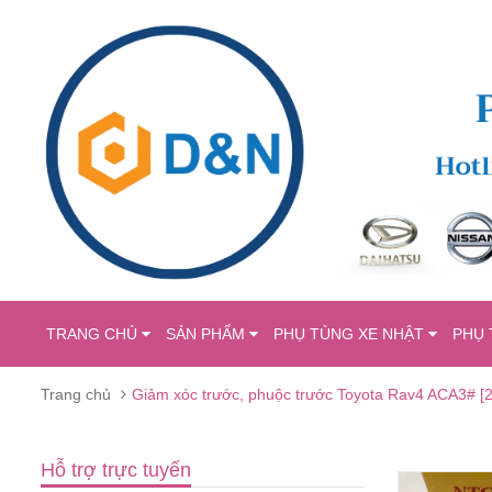
TRANG CHỦ
SẢN PHẨM
PHỤ TÙNG XE NHẬT
PHỤ 
Trang chủ
Giảm xóc trước, phuộc trước Toyota Rav4 ACA3# [
Hỗ trợ trực tuyến