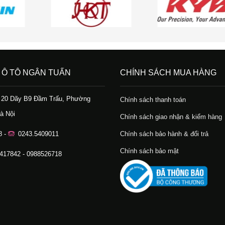
 Ô TÔ NGÂN TUẤN
CHÍNH SÁCH MUA HÀNG
ố 20 Dãy B9 Đầm Trấu, Phường
Chính sách thanh toán
à Nội
Chính sách giao nhận & kiểm hàng
8 -
0243.5409011
Chính sách bảo hành & đổi trả
Chính sách bảo mật
.417842 - 0988526718