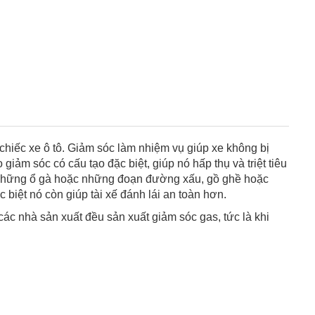
 chiếc xe ô tô. Giảm sóc làm nhiệm vụ giúp xe không bị
iảm sóc có cấu tạo đặc biệt, giúp nó hấp thụ và triệt tiêu
qua những ổ gà hoặc những đoạn đường xấu, gồ ghề hoặc
biệt nó còn giúp tài xế đánh lái an toàn hơn.
các nhà sản xuất đều sản xuất giảm sóc gas, tức là khi