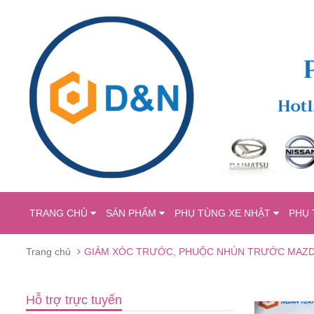
TRANG CHỦ
SẢN PHẨM
PHỤ TÙNG XE NHẬT
PHỤ 
Trang chủ
GIẢM XÓC TRƯỚC, PHUỘC NHÚN TRƯỚC MAZDA 
Hỗ trợ trực tuyến