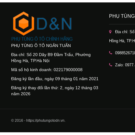
PHỤ TÙNG
Địa chỉ: S
Hồng Hà, TP.H
PHỤ TÙNG Ô TÔ NGÂN TUẤN
098852671
Địa chỉ: Số 20 Dãy B9 Đầm Trấu, Phường
Hồng Hà, TP.Hà Nội
Zalo: 0977
Mã số hộ kinh doanh: 022179000008
Đăng ký lần đầu, ngày 09 tháng 01 năm 2021
Đăng ký thay đổi lần thứ: 2, ngày 12 tháng 03
năm 2026
© 2016 - https://phutungotodn.vn.