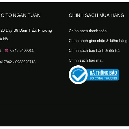
 Ô TÔ NGÂN TUẤN
CHÍNH SÁCH MUA HÀNG
ố 20 Dãy B9 Đầm Trấu, Phường
Chính sách thanh toán
à Nội
Chính sách giao nhận & kiểm hàng
8 -
0243.5409011
Chính sách bảo hành & đổi trả
Chính sách bảo mật
.417842 - 0988526718