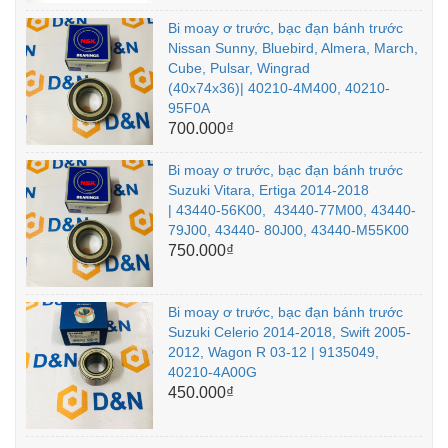
Bi moay ơ trước, bạc đạn bánh trước
Nissan Sunny, Bluebird, Almera, March,
Cube, Pulsar, Wingrad
(40x74x36)| 40210-4M400, 40210-
95F0A
700.000₫
Bi moay ơ trước, bạc đạn bánh trước
Suzuki Vitara, Ertiga 2014-2018
| 43440-56K00, 43440-77M00, 43440-
79J00, 43440- 80J00, 43440-M55K00
750.000₫
Bi moay ơ trước, bạc đạn bánh trước
Suzuki Celerio 2014-2018, Swift 2005-
2012, Wagon R 03-12 | 9135049,
40210-4A00G
450.000₫