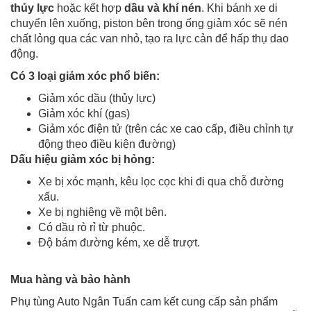
thủy lực
hoặc kết hợp
dầu và khí nén
. Khi bánh xe di
chuyển lên xuống, piston bên trong ống giảm xóc sẽ nén
chất lỏng qua các van nhỏ, tạo ra lực cản để hấp thụ dao
động.
Có 3 loại giảm xóc phổ biến:
Giảm xóc dầu (thủy lực)
Giảm xóc khí (gas)
Giảm xóc điện tử (trên các xe cao cấp, điều chỉnh tự
động theo điều kiện đường)
Dấu hiệu giảm xóc bị hỏng:
Xe bị xóc mạnh, kêu lọc cọc khi đi qua chỗ đường
xấu.
Xe bị nghiêng về một bên.
Có dầu rò rỉ từ phuộc.
Độ bám đường kém, xe dễ trượt.
Mua hàng và bảo hành
Phụ tùng Auto Ngân Tuấn cam kết cung cấp sản phẩm