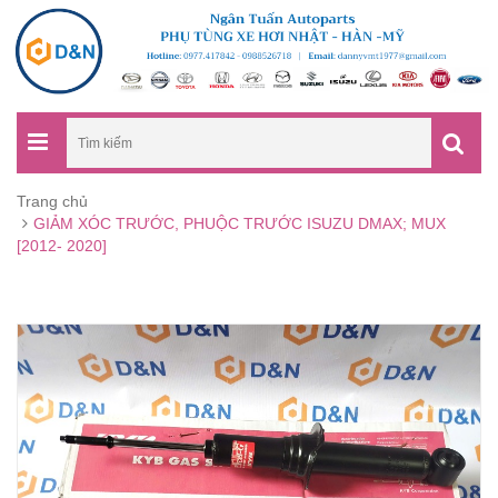
Trang chủ
GIẢM XÓC TRƯỚC, PHUỘC TRƯỚC ISUZU DMAX; MUX
[2012- 2020]