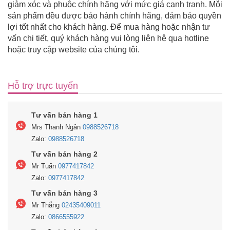
giảm xóc và phuộc chính hãng với mức giá cạnh tranh. Mỗi
sản phẩm đều được bảo hành chính hãng, đảm bảo quyền
lợi tốt nhất cho khách hàng. Để mua hàng hoặc nhận tư
vấn chi tiết, quý khách hàng vui lòng liên hệ qua hotline
hoặc truy cập website của chúng tôi.
Hỗ trợ trực tuyến
Tư vấn bán hàng 1
Mrs Thanh Ngân
0988526718
Zalo:
0988526718
Tư vấn bán hàng 2
Mr Tuấn
0977417842
Zalo:
0977417842
Tư vấn bán hàng 3
Mr Thắng
02435409011
Zalo:
0866555922