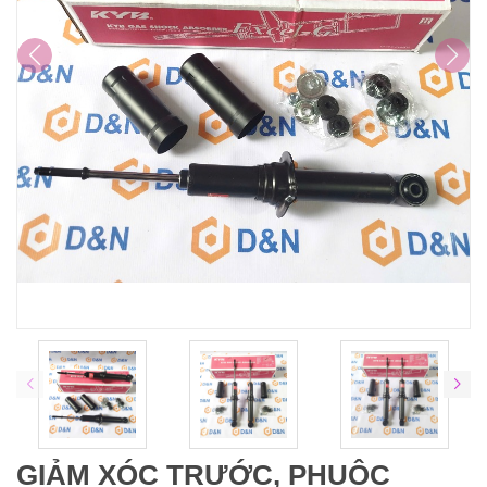
GIẢM XÓC TRƯỚC, PHUỘC