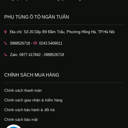
PHỤ TÙNG Ô TÔ NGÂN TUẤN
Địa chỉ: Số 20 Dãy B9 Đầm Trấu, Phường Hồng Hà, TP.Hà Nội
0988526718 -
0243.5409011
Zalo: 0977.417842 - 0988526718
CHÍNH SÁCH MUA HÀNG
Chính sách thanh toán
Chính sách giao nhận & kiểm hàng
Chính sách bảo hành & đổi trả
Chính sách bảo mật