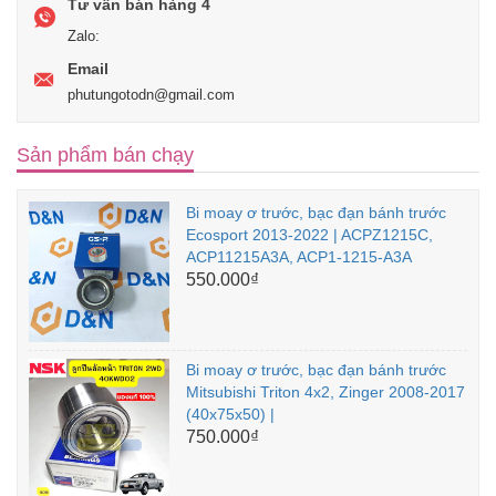
Tư vấn bán hàng 4
Zalo:
Email
phutungotodn@gmail.com
Sản phẩm bán chạy
Bi moay ơ trước, bạc đạn bánh trước
Ecosport 2013-2022 | ACPZ1215C,
ACP11215A3A, ACP1-1215-A3A
550.000₫
Bi moay ơ trước, bạc đạn bánh trước
Mitsubishi Triton 4x2, Zinger 2008-2017
(40x75x50) |
750.000₫