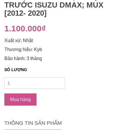
TRƯỚC ISUZU DMAX; MUX
[2012- 2020]
1.100.000₫
Xuất xứ: Nhật
Thương hiệu: Kyb
Bảo hành: 3 tháng
SỐ LƯỢNG
Mua hàng
THÔNG TIN SẢN PHẨM