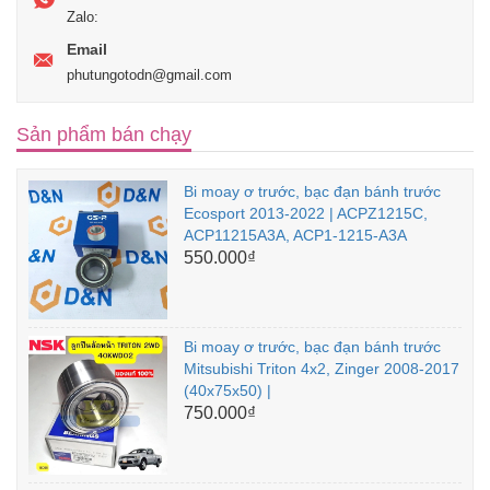
Zalo:
Email
phutungotodn@gmail.com
Sản phẩm bán chạy
Bi moay ơ trước, bạc đạn bánh trước
Ecosport 2013-2022 | ACPZ1215C,
ACP11215A3A, ACP1-1215-A3A
550.000₫
Bi moay ơ trước, bạc đạn bánh trước
Mitsubishi Triton 4x2, Zinger 2008-2017
(40x75x50) |
750.000₫