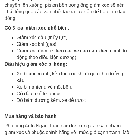
chuyển lên xuống, piston bên trong ống giảm xóc sẽ nén
chất lỏng qua các van nhỏ, tạo ra lực cản để hấp thụ dao
động.
Có 3 loại giảm xóc phổ biến:
Giảm xóc dầu (thủy lực)
Giảm xóc khí (gas)
Giảm xóc điện tử (trên các xe cao cấp, điều chỉnh tự
động theo điều kiện đường)
Dấu hiệu giảm xóc bị hỏng:
Xe bị xóc mạnh, kêu lọc cọc khi đi qua chỗ đường
xấu.
Xe bị nghiêng về một bên.
Có dầu rò rỉ từ phuộc.
Độ bám đường kém, xe dễ trượt.
Mua hàng và bảo hành
Phụ tùng Auto Ngân Tuấn cam kết cung cấp sản phẩm
giảm xóc và phuộc chính hãng với mức giá cạnh tranh. Mỗi