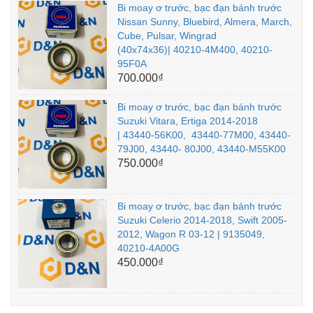
Bi moay ơ trước, bạc đạn bánh trước
Nissan Sunny, Bluebird, Almera, March,
Cube, Pulsar, Wingrad
(40x74x36)| 40210-4M400, 40210-
95F0A
700.000₫
Bi moay ơ trước, bạc đạn bánh trước
Suzuki Vitara, Ertiga 2014-2018
| 43440-56K00, 43440-77M00, 43440-
79J00, 43440- 80J00, 43440-M55K00
750.000₫
Bi moay ơ trước, bạc đạn bánh trước
Suzuki Celerio 2014-2018, Swift 2005-
2012, Wagon R 03-12 | 9135049,
40210-4A00G
450.000₫