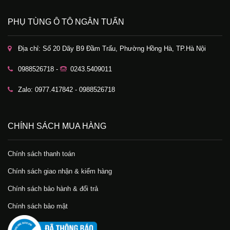
PHỤ TÙNG Ô TÔ NGÂN TUẤN
Địa chỉ: Số 20 Dãy B9 Đầm Trấu, Phường Hồng Hà, TP.Hà Nội
0988526718 -
0243.5409011
Zalo: 0977.417842 - 0988526718
CHÍNH SÁCH MUA HÀNG
Chính sách thanh toán
Chính sách giao nhận & kiểm hàng
Chính sách bảo hành & đổi trả
Chính sách bảo mật