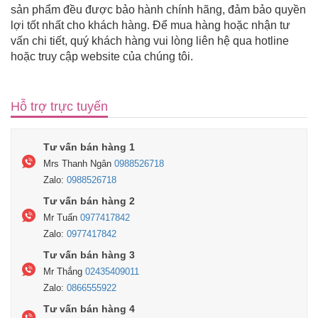
sản phẩm đều được bảo hành chính hãng, đảm bảo quyền
lợi tốt nhất cho khách hàng. Để mua hàng hoặc nhận tư
vấn chi tiết, quý khách hàng vui lòng liên hệ qua hotline
hoặc truy cập website của chúng tôi.
Hỗ trợ trực tuyến
Tư vấn bán hàng 1
Mrs Thanh Ngân
0988526718
Zalo:
0988526718
Tư vấn bán hàng 2
Mr Tuấn
0977417842
Zalo:
0977417842
Tư vấn bán hàng 3
Mr Thắng
02435409011
Zalo:
0866555922
Tư vấn bán hàng 4