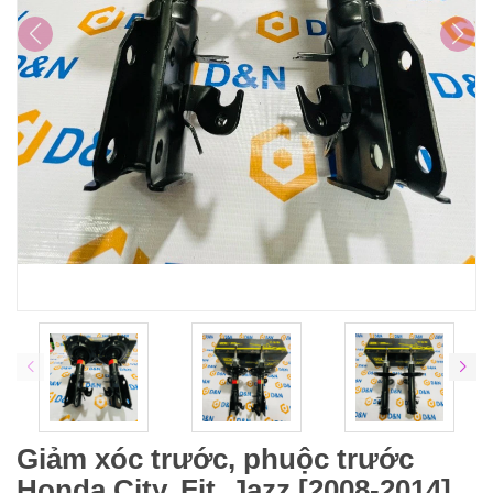
Giảm xóc trước, phuộc trước
Honda City, Fit, Jazz [2008-2014]