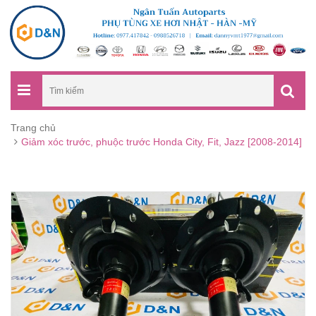
Trang chủ
Giảm xóc trước, phuộc trước Honda City, Fit, Jazz [2008-2014]