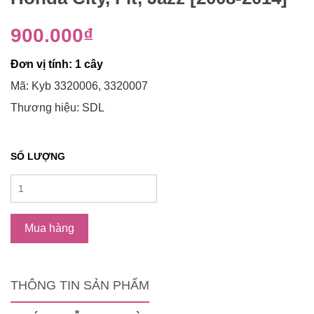
900.000₫
Đơn vị tính: 1 cây
Mã: Kyb 3320006, 3320007
Thương hiệu: SDL
SỐ LƯỢNG
Mua hàng
THÔNG TIN SẢN PHẨM