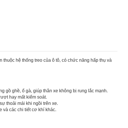
n thuộc hệ thống treo của ô tô, có chức năng hấp thụ và
g gồ ghề, ổ gà, giúp thân xe không bị rung lắc mạnh.
trượt hay mất kiểm soát.
 thoải mái khi ngồi trên xe.
và các chi tiết cơ khí khác.