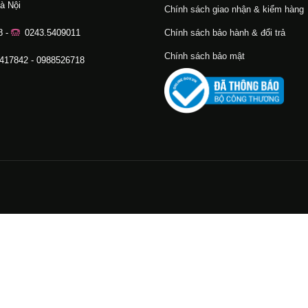
à Nội
Chính sách giao nhận & kiểm hàng
8 -
0243.5409011
Chính sách bảo hành & đổi trả
Chính sách bảo mật
.417842 - 0988526718