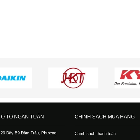
 Ô TÔ NGÂN TUẤN
CHÍNH SÁCH MUA HÀNG
ố 20 Dãy B9 Đầm Trấu, Phường
Chính sách thanh toán