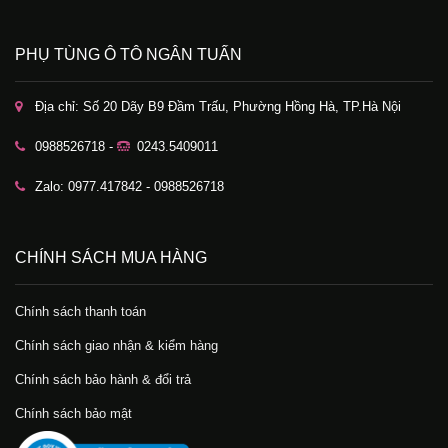
PHỤ TÙNG Ô TÔ NGÂN TUẤN
Địa chỉ: Số 20 Dãy B9 Đầm Trấu, Phường Hồng Hà, TP.Hà Nội
0988526718 -
0243.5409011
Zalo: 0977.417842 - 0988526718
CHÍNH SÁCH MUA HÀNG
Chính sách thanh toán
Chính sách giao nhận & kiểm hàng
Chính sách bảo hành & đổi trả
Chính sách bảo mật