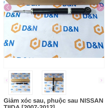
Giảm xóc sau, phuộc sau NISSAN
TIIDA [2007-2012]