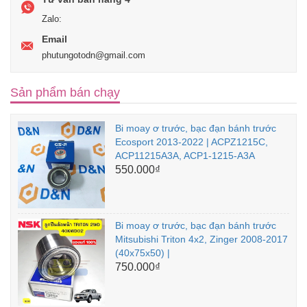
Zalo:
Email
phutungotodn@gmail.com
Sản phẩm bán chạy
Bi moay ơ trước, bạc đạn bánh trước
Ecosport 2013-2022 | ACPZ1215C,
ACP11215A3A, ACP1-1215-A3A
550.000₫
Bi moay ơ trước, bạc đạn bánh trước
Mitsubishi Triton 4x2, Zinger 2008-2017
(40x75x50) |
750.000₫