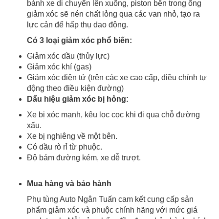
bánh xe di chuyển lên xuống, piston bên trong ống
giảm xóc sẽ nén chất lỏng qua các van nhỏ, tạo ra
lực cản để hấp thụ dao động.
Có 3 loại giảm xóc phổ biến:
Giảm xóc dầu (thủy lực)
Giảm xóc khí (gas)
Giảm xóc điện tử (trên các xe cao cấp, điều chỉnh tự
động theo điều kiện đường)
Dấu hiệu giảm xóc bị hỏng:
Xe bị xóc mạnh, kêu lọc cọc khi đi qua chỗ đường
xấu.
Xe bị nghiêng về một bên.
Có dầu rò rỉ từ phuộc.
Độ bám đường kém, xe dễ trượt.
Mua hàng và bảo hành
Phụ tùng Auto Ngân Tuấn cam kết cung cấp sản
phẩm giảm xóc và phuộc chính hãng với mức giá