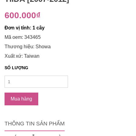
600.000₫
Đơn vị tính: 1 cây
Mã oem: 343465
Thương hiệu: Showa
Xuất xứ: Taiwan
SỐ LƯỢNG
Mua hàng
THÔNG TIN SẢN PHẨM