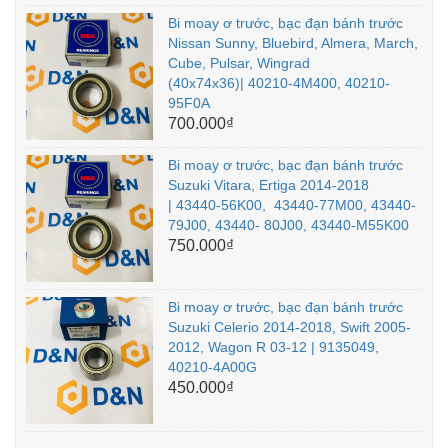
Bi moay ơ trước, bạc đạn bánh trước
Nissan Sunny, Bluebird, Almera, March,
Cube, Pulsar, Wingrad
(40x74x36)| 40210-4M400, 40210-
95F0A
700.000₫
Bi moay ơ trước, bạc đạn bánh trước
Suzuki Vitara, Ertiga 2014-2018
| 43440-56K00, 43440-77M00, 43440-
79J00, 43440- 80J00, 43440-M55K00
750.000₫
Bi moay ơ trước, bạc đạn bánh trước
Suzuki Celerio 2014-2018, Swift 2005-
2012, Wagon R 03-12 | 9135049,
40210-4A00G
450.000₫