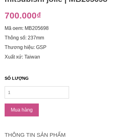
700.000₫
Mã oem: MB205698
Thông số: 237mm
Thương hiệu: GSP
Xuất xứ: Taiwan
SỐ LƯỢNG
Mua hàng
THÔNG TIN SẢN PHẨM