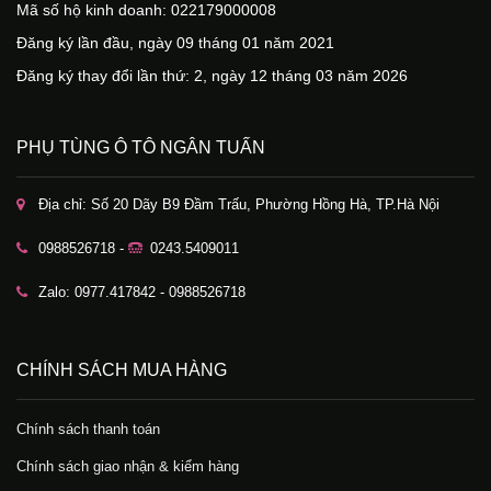
Mã số hộ kinh doanh: 022179000008
Đăng ký lần đầu, ngày 09 tháng 01 năm 2021
Đăng ký thay đổi lần thứ: 2, ngày 12 tháng 03 năm 2026
PHỤ TÙNG Ô TÔ NGÂN TUẤN
Địa chỉ: Số 20 Dãy B9 Đầm Trấu, Phường Hồng Hà, TP.Hà Nội
0988526718 -
0243.5409011
Zalo: 0977.417842 - 0988526718
CHÍNH SÁCH MUA HÀNG
Chính sách thanh toán
Chính sách giao nhận & kiểm hàng