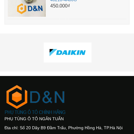
450.000₫
PHỤ TÙNG Ô TÔ NGÂN TUẤN
Địa chỉ: Số 20 Dãy B9 Đầm Trấu, Phường Hồng Hà, TP.Hà Nội