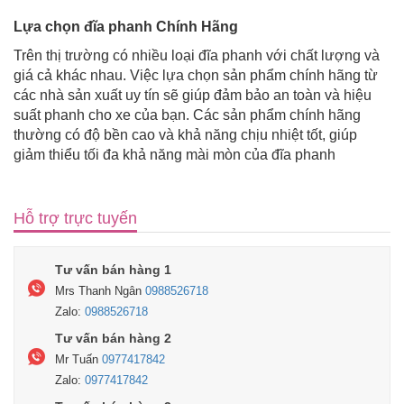
Lựa chọn đĩa phanh Chính Hãng
Trên thị trường có nhiều loại đĩa phanh với chất lượng và
giá cả khác nhau. Việc lựa chọn sản phẩm chính hãng từ
các nhà sản xuất uy tín sẽ giúp đảm bảo an toàn và hiệu
suất phanh cho xe của bạn. Các sản phẩm chính hãng
thường có độ bền cao và khả năng chịu nhiệt tốt, giúp
giảm thiểu tối đa khả năng mài mòn của đĩa phanh
Hỗ trợ trực tuyến
Tư vấn bán hàng 1
Mrs Thanh Ngân
0988526718
Zalo:
0988526718
Tư vấn bán hàng 2
Mr Tuấn
0977417842
Zalo:
0977417842