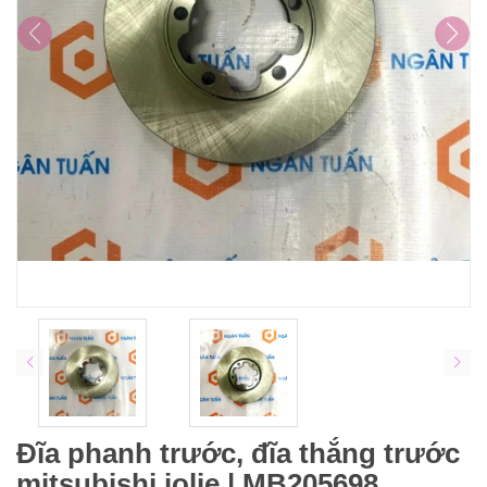
Đĩa phanh trước, đĩa thắng trước
mitsubishi jolie | MB205698