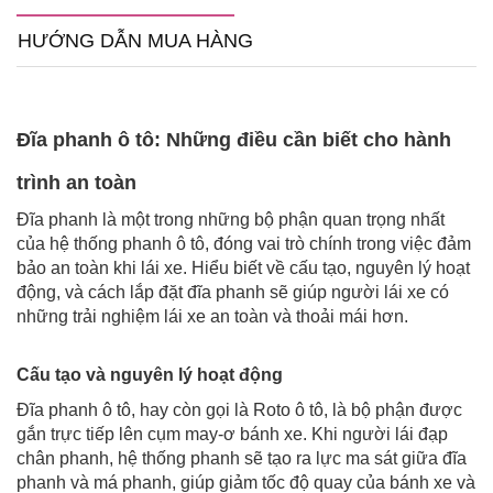
HƯỚNG DẪN MUA HÀNG
Đĩa phanh ô tô: Những điều cần biết cho hành
trình an toàn
Đĩa phanh là một trong những bộ phận quan trọng nhất
của hệ thống phanh ô tô, đóng vai trò chính trong việc đảm
bảo an toàn khi lái xe. Hiểu biết về cấu tạo, nguyên lý hoạt
động, và cách lắp đặt đĩa phanh sẽ giúp người lái xe có
những trải nghiệm lái xe an toàn và thoải mái hơn.
Cấu tạo và nguyên lý hoạt động
Đĩa phanh ô tô, hay còn gọi là Roto ô tô, là bộ phận được
gắn trực tiếp lên cụm may-ơ bánh xe. Khi người lái đạp
chân phanh, hệ thống phanh sẽ tạo ra lực ma sát giữa đĩa
phanh và má phanh, giúp giảm tốc độ quay của bánh xe và