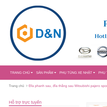
TRANG CHỦ
SẢN PHẨM
PHỤ TÙNG XE NHẬT
PHỤ 
Trang chủ
Đĩa phanh sau, đĩa thắng sau Mitsubishi pajero s
Hỗ trợ trực tuyến