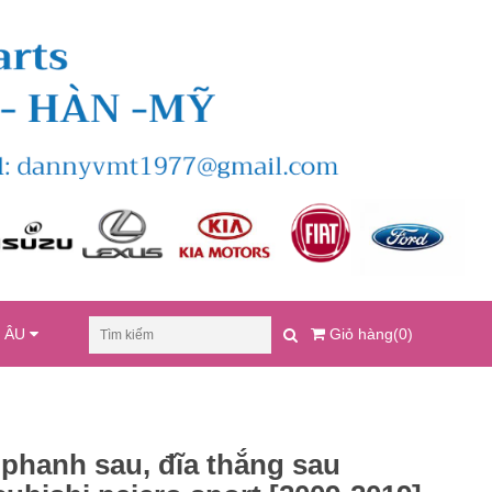
U ÂU
Giỏ hàng(0)
 phanh sau, đĩa thắng sau