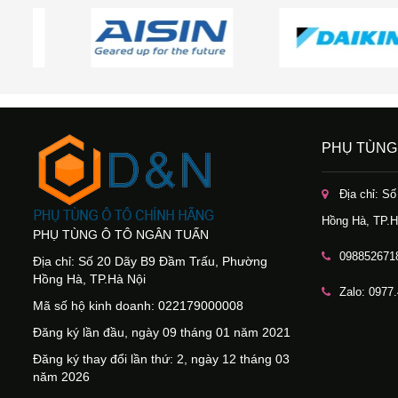
PHỤ TÙNG
Địa chỉ: S
Hồng Hà, TP.H
PHỤ TÙNG Ô TÔ NGÂN TUẤN
098852671
Địa chỉ: Số 20 Dãy B9 Đầm Trấu, Phường
Hồng Hà, TP.Hà Nội
Zalo: 0977
Mã số hộ kinh doanh: 022179000008
Đăng ký lần đầu, ngày 09 tháng 01 năm 2021
Đăng ký thay đổi lần thứ: 2, ngày 12 tháng 03
năm 2026