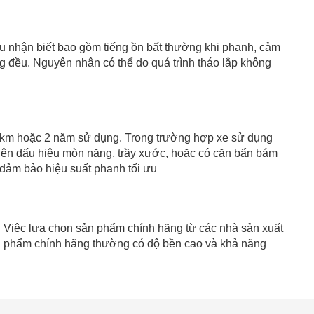
ệu nhận biết bao gồm tiếng ồn bất thường khi phanh, cảm
g đều. Nguyên nhân có thể do quá trình tháo lắp không
 km hoặc 2 năm sử dụng. Trong trường hợp xe sử dụng
 hiện dấu hiệu mòn nặng, trầy xước, hoặc có cặn bẩn bám
 đảm bảo hiệu suất phanh tối ưu
u. Việc lựa chọn sản phẩm chính hãng từ các nhà sản xuất
ản phẩm chính hãng thường có độ bền cao và khả năng