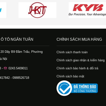
 Ô TÔ NGÂN TUẤN
CHÍNH SÁCH MUA HÀNG
ố 20 Dãy B9 Đầm Trấu, Phường
Chính sách thanh toán
à Nội
Chính sách giao nhận & kiểm hàng
8 -
0243.5409011
Chính sách bảo hành & đổi trả
Chính sách bảo mật
.417842 - 0988526718