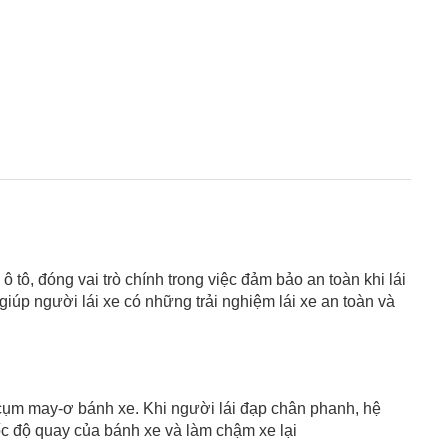
tô, đóng vai trò chính trong việc đảm bảo an toàn khi lái
 giúp người lái xe có những trải nghiệm lái xe an toàn và
n cụm may-ơ bánh xe. Khi người lái đạp chân phanh, hệ
ốc độ quay của bánh xe và làm chậm xe lại