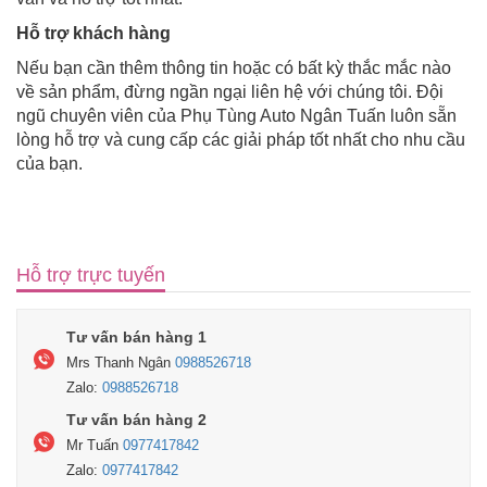
Hỗ trợ khách hàng
Nếu bạn cần thêm thông tin hoặc có bất kỳ thắc mắc nào
về sản phẩm, đừng ngần ngại liên hệ với chúng tôi. Đội
ngũ chuyên viên của Phụ Tùng Auto Ngân Tuấn luôn sẵn
lòng hỗ trợ và cung cấp các giải pháp tốt nhất cho nhu cầu
của bạn.
Hỗ trợ trực tuyến
Tư vấn bán hàng 1
Mrs Thanh Ngân
0988526718
Zalo:
0988526718
Tư vấn bán hàng 2
Mr Tuấn
0977417842
Zalo:
0977417842