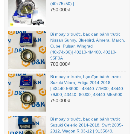
(40x75x50) |
750.000₫
Bi moay ơ trước, bạc đạn bánh trước
Nissan Sunny, Bluebird, Almera, March,
Cube, Pulsar, Wingrad
(40x74x36)| 40210-4M400, 40210-
95F0A
700.000₫
Bi moay ơ trước, bạc đạn bánh trước
Suzuki Vitara, Ertiga 2014-2018
| 43440-56K00, 43440-77M00, 43440-
79J00, 43440- 80J00, 43440-M55K00
750.000₫
Bi moay ơ trước, bạc đạn bánh trước
Suzuki Celerio 2014-2018, Swift 2005-
2012, Wagon R 03-12 | 9135049,