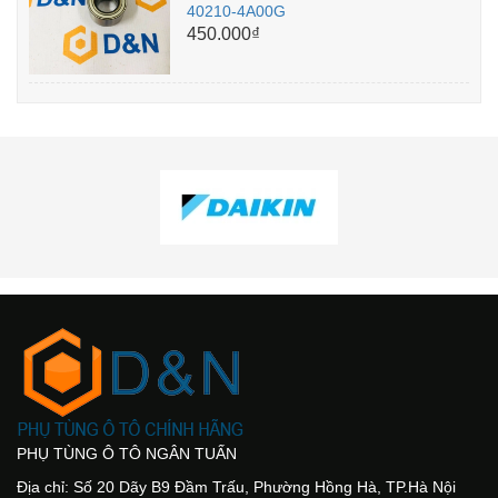
40210-4A00G
450.000₫
PHỤ TÙNG Ô TÔ NGÂN TUẤN
Địa chỉ: Số 20 Dãy B9 Đầm Trấu, Phường Hồng Hà, TP.Hà Nội