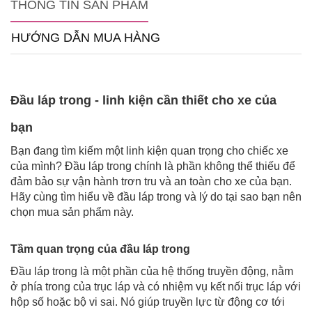
THÔNG TIN SẢN PHẨM
HƯỚNG DẪN MUA HÀNG
Đầu láp trong - linh kiện cần thiết cho xe của
bạn
Bạn đang tìm kiếm một linh kiện quan trọng cho chiếc xe
của mình? Đầu láp trong chính là phần không thể thiếu để
đảm bảo sự vận hành trơn tru và an toàn cho xe của bạn.
Hãy cùng tìm hiểu về đầu láp trong và lý do tại sao bạn nên
chọn mua sản phẩm này.
Tầm quan trọng của đầu láp trong
Đầu láp trong là một phần của hệ thống truyền động, nằm
ở phía trong của trục láp và có nhiệm vụ kết nối trục láp với
hộp số hoặc bộ vi sai. Nó giúp truyền lực từ động cơ tới