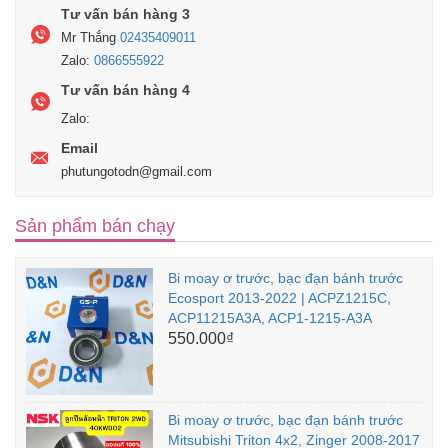
Tư vấn bán hàng 3
Mr Thắng
02435409011
Zalo:
0866555922
Tư vấn bán hàng 4
Zalo:
Email
phutungotodn@gmail.com
Sản phẩm bán chạy
Bi moay ơ trước, bạc đạn bánh trước
Ecosport 2013-2022 | ACPZ1215C,
ACP11215A3A, ACP1-1215-A3A
550.000₫
Bi moay ơ trước, bạc đạn bánh trước
Mitsubishi Triton 4x2, Zinger 2008-2017