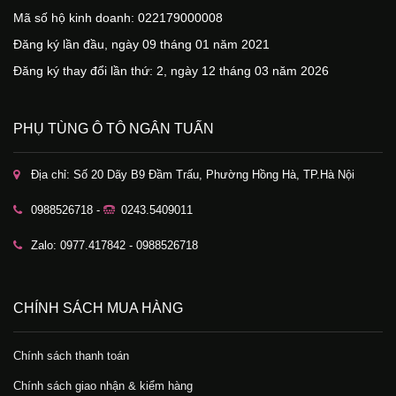
Mã số hộ kinh doanh: 022179000008
Đăng ký lần đầu, ngày 09 tháng 01 năm 2021
Đăng ký thay đổi lần thứ: 2, ngày 12 tháng 03 năm 2026
PHỤ TÙNG Ô TÔ NGÂN TUẤN
Địa chỉ: Số 20 Dãy B9 Đầm Trấu, Phường Hồng Hà, TP.Hà Nội
0988526718 -
0243.5409011
Zalo: 0977.417842 - 0988526718
CHÍNH SÁCH MUA HÀNG
Chính sách thanh toán
Chính sách giao nhận & kiểm hàng