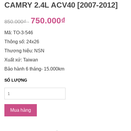
CAMRY 2.4L ACV40 [2007-2012]
750.000₫
850.000₫
-
Mã: TO-3-546
Thông số: 24x26
Thương hiệu: NSN
Xuất xứ: Taiwan
Bảo hành 6 tháng- 15.000km
SỐ LƯỢNG
Mua hàng