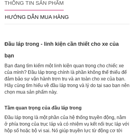
THÔNG TIN SẢN PHẨM
HƯỚNG DẪN MUA HÀNG
Đầu láp trong - linh kiện cần thiết cho xe của
bạn
Bạn đang tìm kiếm một linh kiện quan trọng cho chiếc xe
của mình? Đầu láp trong chính là phần không thể thiếu để
đảm bảo sự vận hành trơn tru và an toàn cho xe của bạn.
Hãy cùng tìm hiểu về đầu láp trong và lý do tại sao bạn nên
chọn mua sản phẩm này.
Tầm quan trọng của đầu láp trong
Đầu láp trong là một phần của hệ thống truyền động, nằm
ở phía trong của trục láp và có nhiệm vụ kết nối trục láp với
hộp số hoặc bộ vi sai. Nó giúp truyền lực từ động cơ tới