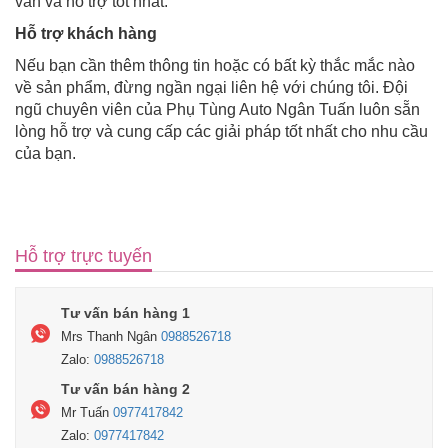
vấn và hỗ trợ tốt nhất.
Hỗ trợ khách hàng
Nếu bạn cần thêm thông tin hoặc có bất kỳ thắc mắc nào
về sản phẩm, đừng ngần ngại liên hệ với chúng tôi. Đội
ngũ chuyên viên của Phụ Tùng Auto Ngân Tuấn luôn sẵn
lòng hỗ trợ và cung cấp các giải pháp tốt nhất cho nhu cầu
của bạn.
Hỗ trợ trực tuyến
Tư vấn bán hàng 1
Mrs Thanh Ngân
0988526718
Zalo:
0988526718
Tư vấn bán hàng 2
Mr Tuấn
0977417842
Zalo:
0977417842