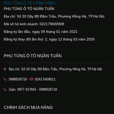
PHỤ TÙNG Ô TÔ NGÂN TUẤN
Địa chỉ: Số 20 Dãy B9 Đầm Trấu, Phường Hồng Hà, TP.Hà Nội
Mã số hộ kinh doanh: 022179000008
Đăng ký lần đầu, ngày 09 tháng 01 năm 2021
Đăng ký thay đổi lần thứ: 2, ngày 12 tháng 03 năm 2026
PHỤ TÙNG Ô TÔ NGÂN TUẤN
Địa chỉ: Số 20 Dãy B9 Đầm Trấu, Phường Hồng Hà, TP.Hà Nội
0988526718 -
0243.5409011
Zalo: 0977.417842 - 0988526718
CHÍNH SÁCH MUA HÀNG