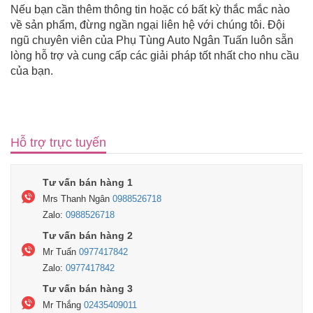
Nếu bạn cần thêm thông tin hoặc có bất kỳ thắc mắc nào
về sản phẩm, đừng ngần ngại liên hệ với chúng tôi. Đội
ngũ chuyên viên của Phụ Tùng Auto Ngân Tuấn luôn sẵn
lòng hỗ trợ và cung cấp các giải pháp tốt nhất cho nhu cầu
của bạn.
Hỗ trợ trực tuyến
Tư vấn bán hàng 1
Mrs Thanh Ngân
0988526718
Zalo:
0988526718
Tư vấn bán hàng 2
Mr Tuấn
0977417842
Zalo:
0977417842
Tư vấn bán hàng 3
Mr Thắng
02435409011