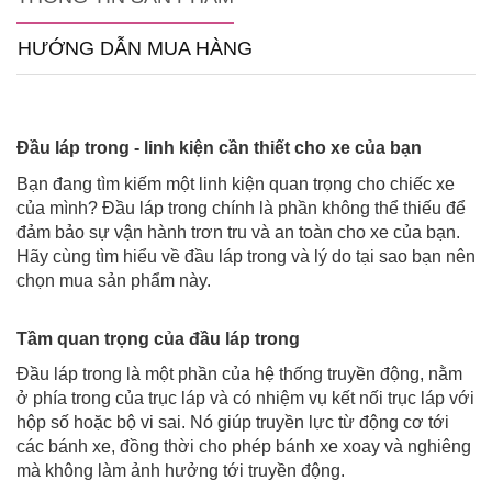
HƯỚNG DẪN MUA HÀNG
Đầu láp trong - linh kiện cần thiết cho xe của bạn
Bạn đang tìm kiếm một linh kiện quan trọng cho chiếc xe
của mình? Đầu láp trong chính là phần không thể thiếu để
đảm bảo sự vận hành trơn tru và an toàn cho xe của bạn.
Hãy cùng tìm hiểu về đầu láp trong và lý do tại sao bạn nên
chọn mua sản phẩm này.
Tầm quan trọng của đầu láp trong
Đầu láp trong là một phần của hệ thống truyền động, nằm
ở phía trong của trục láp và có nhiệm vụ kết nối trục láp với
hộp số hoặc bộ vi sai. Nó giúp truyền lực từ động cơ tới
các bánh xe, đồng thời cho phép bánh xe xoay và nghiêng
mà không làm ảnh hưởng tới truyền động.