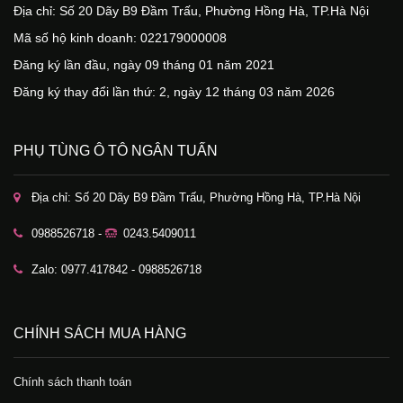
Địa chỉ: Số 20 Dãy B9 Đầm Trấu, Phường Hồng Hà, TP.Hà Nội
Mã số hộ kinh doanh: 022179000008
Đăng ký lần đầu, ngày 09 tháng 01 năm 2021
Đăng ký thay đổi lần thứ: 2, ngày 12 tháng 03 năm 2026
PHỤ TÙNG Ô TÔ NGÂN TUẤN
Địa chỉ: Số 20 Dãy B9 Đầm Trấu, Phường Hồng Hà, TP.Hà Nội
0988526718 -
0243.5409011
Zalo: 0977.417842 - 0988526718
CHÍNH SÁCH MUA HÀNG
Chính sách thanh toán