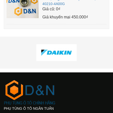
40210-4A00G
Giá cũ:
0₫
Giá khuyến mại
450.000₫
PHỤ TÙNG Ô TÔ NGÂN TUẤN