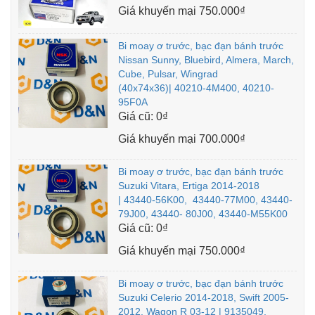
Giá khuyến mại
750.000₫
Bi moay ơ trước, bạc đạn bánh trước
Nissan Sunny, Bluebird, Almera, March,
Cube, Pulsar, Wingrad
(40x74x36)| 40210-4M400, 40210-
95F0A
Giá cũ:
0₫
Giá khuyến mại
700.000₫
Bi moay ơ trước, bạc đạn bánh trước
Suzuki Vitara, Ertiga 2014-2018
| 43440-56K00, 43440-77M00, 43440-
79J00, 43440- 80J00, 43440-M55K00
Giá cũ:
0₫
Giá khuyến mại
750.000₫
Bi moay ơ trước, bạc đạn bánh trước
Suzuki Celerio 2014-2018, Swift 2005-
2012, Wagon R 03-12 | 9135049,