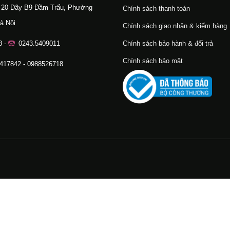
ố 20 Dãy B9 Đầm Trấu, Phường
Chính sách thanh toán
à Nội
Chính sách giao nhận & kiểm hàng
8 -
0243.5409011
Chính sách bảo hành & đổi trả
Chính sách bảo mật
.417842 - 0988526718