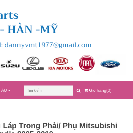
U ÂU
Giỏ hàng(0)
 Láp Trong Phải/ Phụ Mitsubishi