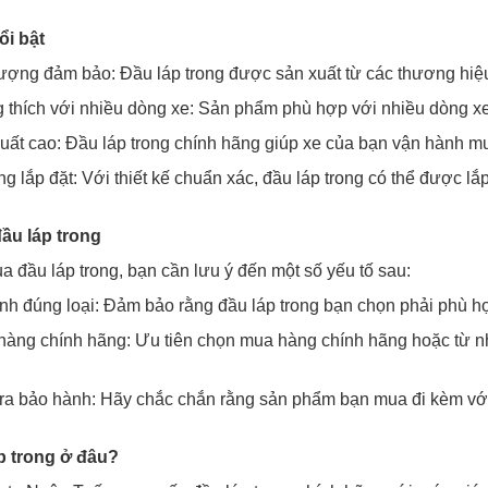
ổi bật
ượng đảm bảo: Đầu láp trong được sản xuất từ các thương hiệu
thích với nhiều dòng xe: Sản phẩm phù hợp với nhiều dòng xe k
uất cao: Đầu láp trong chính hãng giúp xe của bạn vận hành mư
g lắp đặt: Với thiết kế chuẩn xác, đầu láp trong có thể được l
ầu láp trong
a đầu láp trong, bạn cần lưu ý đến một số yếu tố sau:
nh đúng loại: Đảm bảo rằng đầu láp trong bạn chọn phải phù h
àng chính hãng: Ưu tiên chọn mua hàng chính hãng hoặc từ n
ra bảo hành: Hãy chắc chắn rằng sản phẩm bạn mua đi kèm với
p trong ở đâu?