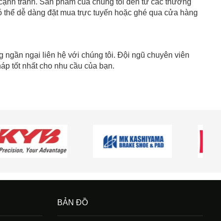
cạnh tranh. Sản phẩm của chúng tôi đến từ các thương
có thể dễ dàng đặt mua trực tuyến hoặc ghé qua cửa hàng
 ngần ngại liên hệ với chúng tôi. Đội ngũ chuyên viên
áp tốt nhất cho nhu cầu của bạn.
BẢN ĐỒ