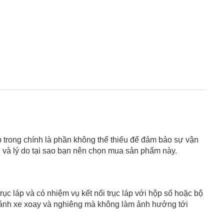
p trong chính là phần không thể thiếu để đảm bảo sự vận
ng và lý do tại sao bạn nên chọn mua sản phẩm này.
rục láp và có nhiệm vụ kết nối trục láp với hộp số hoặc bộ
p bánh xe xoay và nghiêng mà không làm ảnh hưởng tới