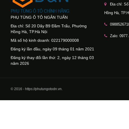
Địa chỉ: S
Hồng Hà, TP.H
PHỤ TÙNG Ô TÔ NGÂN TUẤN
098852671
Địa chỉ: Số 20 Dãy B9 Đầm Trấu, Phường
Hồng Hà, TP.Hà Nội
Zalo: 0977
Mã số hộ kinh doanh: 022179000008
Đăng ký lần đầu, ngày 09 tháng 01 năm 2021
Đăng ký thay đổi lần thứ: 2, ngày 12 tháng 03
năm 2026
© 2016 - https://phutungotodn.vn.