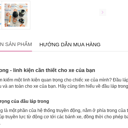
IN SẢN PHẨM
HƯỚNG DẪN MUA HÀNG
ong - linh kiện cần thiết cho xe của bạn
m kiếm một linh kiện quan trọng cho chiếc xe của mình? Đầu lá
ru và an toàn cho xe của bạn. Hãy cùng tìm hiểu về đầu láp tro
rọng của đầu láp trong
g là một phần của hệ thống truyền động, nằm ở phía trong của t
giúp truyền lực từ động cơ tới các bánh xe, đồng thời cho phé
.