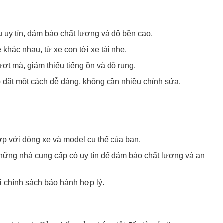
 uy tín, đảm bảo chất lượng và độ bền cao.
hác nhau, từ xe con tới xe tải nhẹ.
ợt mà, giảm thiểu tiếng ồn và độ rung.
ắp đặt một cách dễ dàng, không cần nhiều chỉnh sửa.
ợp với dòng xe và model cụ thể của bạn.
hững nhà cung cấp có uy tín để đảm bảo chất lượng và an
 chính sách bảo hành hợp lý.