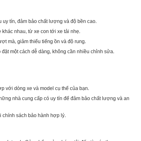
 uy tín, đảm bảo chất lượng và độ bền cao.
hác nhau, từ xe con tới xe tải nhẹ.
ợt mà, giảm thiểu tiếng ồn và độ rung.
ắp đặt một cách dễ dàng, không cần nhiều chỉnh sửa.
ợp với dòng xe và model cụ thể của bạn.
hững nhà cung cấp có uy tín để đảm bảo chất lượng và an
 chính sách bảo hành hợp lý.