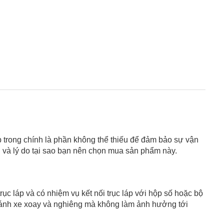
p trong chính là phần không thể thiếu để đảm bảo sự vận
ng và lý do tại sao bạn nên chọn mua sản phẩm này.
rục láp và có nhiệm vụ kết nối trục láp với hộp số hoặc bộ
p bánh xe xoay và nghiêng mà không làm ảnh hưởng tới