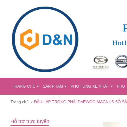
TRANG CHỦ
SẢN PHẨM
PHỤ TÙNG XE NHẬT
PHỤ 
Trang chủ
ĐẦU LÁP TRONG PHẢI DAEWOO MAGNUS SỐ SÀN
Hỗ trợ trực tuyến