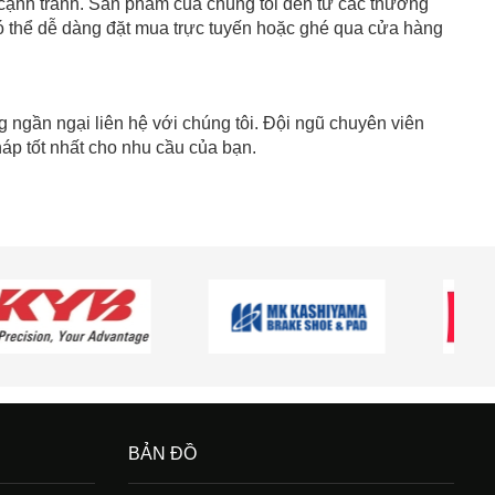
cạnh tranh. Sản phẩm của chúng tôi đến từ các thương
có thể dễ dàng đặt mua trực tuyến hoặc ghé qua cửa hàng
 ngần ngại liên hệ với chúng tôi. Đội ngũ chuyên viên
áp tốt nhất cho nhu cầu của bạn.
BẢN ĐỒ