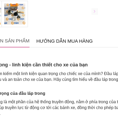
IN SẢN PHẨM
HƯỚNG DẪN MUA HÀNG
ong - linh kiện cần thiết cho xe của bạn
m kiếm một linh kiện quan trọng cho chiếc xe của mình? Đầu lá
ru và an toàn cho xe của bạn. Hãy cùng tìm hiểu về đầu láp tro
rọng của đầu láp trong
g là một phần của hệ thống truyền động, nằm ở phía trong của t
giúp truyền lực từ động cơ tới các bánh xe, đồng thời cho phé
.