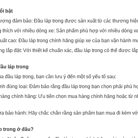
ổi bật
ượng đảm bảo: Đầu láp trong được sản xuất từ các thương hiệu
thích với nhiều dòng xe: Sản phẩm phù hợp với nhiều dòng xe k
uất cao: Đầu láp trong chính hãng giúp xe của bạn vận hành mư
g lắp đặt: Với thiết kế chuẩn xác, đầu láp trong có thể được l
ầu láp trong
a đầu láp trong, bạn cần lưu ý đến một số yếu tố sau:
nh đúng loại: Đảm bảo rằng đầu láp trong bạn chọn phải phù h
àng chính hãng: Ưu tiên chọn mua hàng chính hãng hoặc từ n
ra bảo hành: Hãy chắc chắn rằng sản phẩm bạn mua đi kèm với
p trong ở đâu?