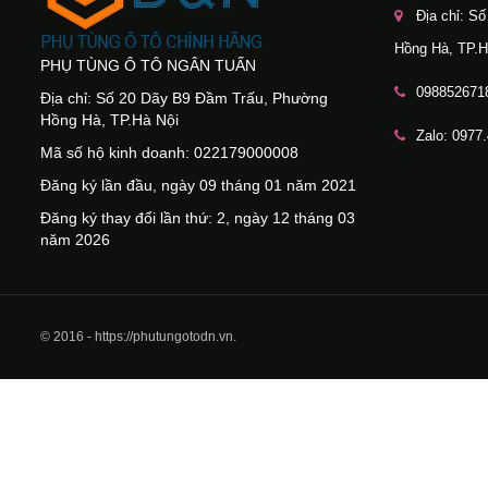
Địa chỉ: S
Hồng Hà, TP.H
PHỤ TÙNG Ô TÔ NGÂN TUẤN
098852671
Địa chỉ: Số 20 Dãy B9 Đầm Trấu, Phường
Hồng Hà, TP.Hà Nội
Zalo: 0977
Mã số hộ kinh doanh: 022179000008
Đăng ký lần đầu, ngày 09 tháng 01 năm 2021
Đăng ký thay đổi lần thứ: 2, ngày 12 tháng 03
năm 2026
© 2016 - https://phutungotodn.vn.