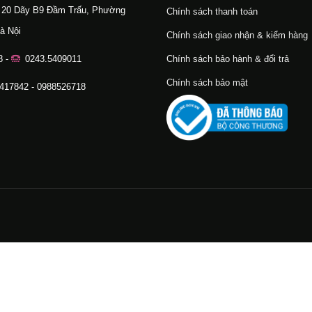
ố 20 Dãy B9 Đầm Trấu, Phường
Chính sách thanh toán
à Nội
Chính sách giao nhận & kiểm hàng
8 -
0243.5409011
Chính sách bảo hành & đổi trả
Chính sách bảo mật
.417842 - 0988526718