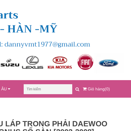
U ÂU
Giỏ hàng(0)
U LÁP TRONG PHẢI DAEWOO