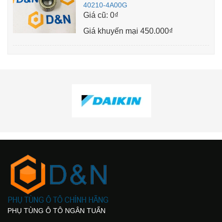
40210-4A00G
Giá cũ:
0₫
Giá khuyến mại
450.000₫
PHỤ TÙNG Ô TÔ NGÂN TUẤN