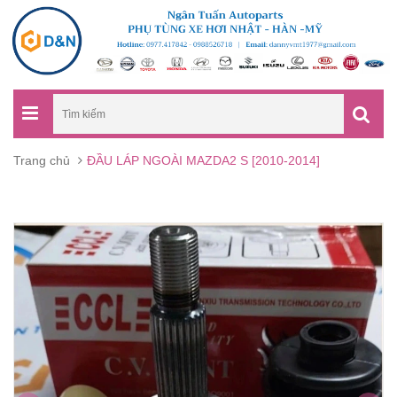
Trang chủ
ĐẦU LÁP NGOÀI MAZDA2 S [2010-2014]