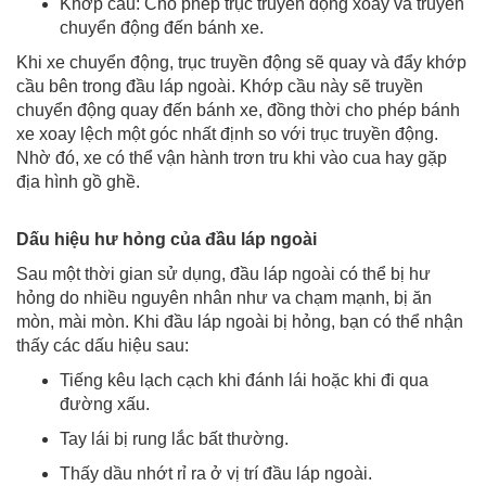
Khớp cầu: Cho phép trục truyền động xoay và truyền
chuyển động đến bánh xe.
Khi xe chuyển động, trục truyền động sẽ quay và đẩy khớp
cầu bên trong đầu láp ngoài. Khớp cầu này sẽ truyền
chuyển động quay đến bánh xe, đồng thời cho phép bánh
xe xoay lệch một góc nhất định so với trục truyền động.
Nhờ đó, xe có thể vận hành trơn tru khi vào cua hay gặp
địa hình gồ ghề.
Dấu hiệu hư hỏng của đầu láp ngoài
Sau một thời gian sử dụng, đầu láp ngoài có thể bị hư
hỏng do nhiều nguyên nhân như va chạm mạnh, bị ăn
mòn, mài mòn. Khi đầu láp ngoài bị hỏng, bạn có thể nhận
thấy các dấu hiệu sau:
Tiếng kêu lạch cạch khi đánh lái hoặc khi đi qua
đường xấu.
Tay lái bị rung lắc bất thường.
Thấy dầu nhớt rỉ ra ở vị trí đầu láp ngoài.