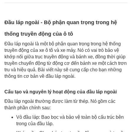
Đầu láp ngoài - Bộ phận quan trọng trong hệ
thống truyền động của ô tô
Đầu láp ngoài là một bộ phận quan trọng trong hệ thống
truyền động của xe ô tô và xe máy. Nó có vai trò bảo vệ
khớp nối giữa trục truyền động và bánh xe, đồng thời giúp
truyền chuyển động từ động cơ đến bánh xe một cách trơn
tru và hiệu quả. Bài viết này sẽ cung cấp cho bạn những
thông tin cơ bản về đầu láp ngoài.
Cấu tạo và nguyên lý hoạt động của đầu láp ngoài
Đầu láp ngoài thường được làm từ thép. Nó gồm các
thành phần chính sau:
Vỏ đầu láp: Bao bọc và bảo vệ toàn bộ cấu trúc bên
trong của đầu láp.