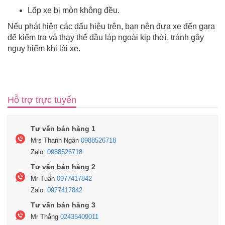
Lốp xe bị mòn không đều.
Nếu phát hiện các dấu hiệu trên, bạn nên đưa xe đến gara
để kiểm tra và thay thế đầu láp ngoài kịp thời, tránh gây
nguy hiểm khi lái xe.
Hỗ trợ trực tuyến
Tư vấn bán hàng 1
Mrs Thanh Ngân
0988526718
Zalo:
0988526718
Tư vấn bán hàng 2
Mr Tuấn
0977417842
Zalo:
0977417842
Tư vấn bán hàng 3
Mr Thắng
02435409011