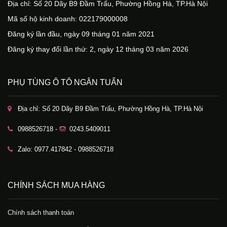
Địa chỉ: Số 20 Dãy B9 Đầm Trấu, Phường Hồng Hà, TP.Hà Nội
Mã số hộ kinh doanh: 022179000008
Đăng ký lần đầu, ngày 09 tháng 01 năm 2021
Đăng ký thay đổi lần thứ: 2, ngày 12 tháng 03 năm 2026
PHỤ TÙNG Ô TÔ NGÂN TUẤN
Địa chỉ: Số 20 Dãy B9 Đầm Trấu, Phường Hồng Hà, TP.Hà Nội
0988526718 -
0243.5409011
Zalo: 0977.417842 - 0988526718
CHÍNH SÁCH MUA HÀNG
Chính sách thanh toán