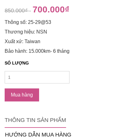
700.000₫
850.000₫
-
Thông số: 25-29@53
Thương hiệu: NSN
Xuất xứ: Taiwan
Bảo hành: 15.000km- 6 tháng
SỐ LƯỢNG
Mua hàng
THÔNG TIN SẢN PHẨM
HƯỚNG DẪN MUA HÀNG