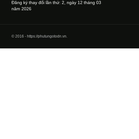
Đăng ký thay đổi lần thứ: 2, ngày 12 tháng 03
năm 2026
© 2016 - https://phutungotodn.vn.