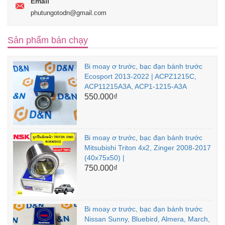
Email
phutungotodn@gmail.com
Sản phẩm bán chạy
Bi moay ơ trước, bạc đạn bánh trước
Ecosport 2013-2022 | ACPZ1215C,
ACP11215A3A, ACP1-1215-A3A
550.000₫
Bi moay ơ trước, bạc đạn bánh trước
Mitsubishi Triton 4x2, Zinger 2008-2017
(40x75x50) |
750.000₫
Bi moay ơ trước, bạc đạn bánh trước
Nissan Sunny, Bluebird, Almera, March,