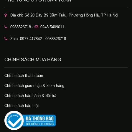
Địa chỉ: Số 20 Dãy B9 Đầm Trấu, Phường Hồng Hà, TP.Hà Nội
0988526718 -
0243.5409011
Zalo: 0977.417842 - 0988526718
CHÍNH SÁCH MUA HÀNG
Chính sách thanh toán
Chính sách giao nhận & kiểm hàng
Chính sách bảo hành & đổi trả
Chính sách bảo mật