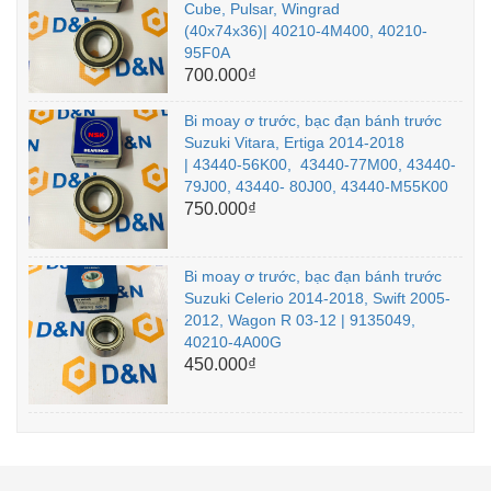
Cube, Pulsar, Wingrad
(40x74x36)| 40210-4M400, 40210-
95F0A
700.000₫
Bi moay ơ trước, bạc đạn bánh trước
Suzuki Vitara, Ertiga 2014-2018
| 43440-56K00, 43440-77M00, 43440-
79J00, 43440- 80J00, 43440-M55K00
750.000₫
Bi moay ơ trước, bạc đạn bánh trước
Suzuki Celerio 2014-2018, Swift 2005-
2012, Wagon R 03-12 | 9135049,
40210-4A00G
450.000₫