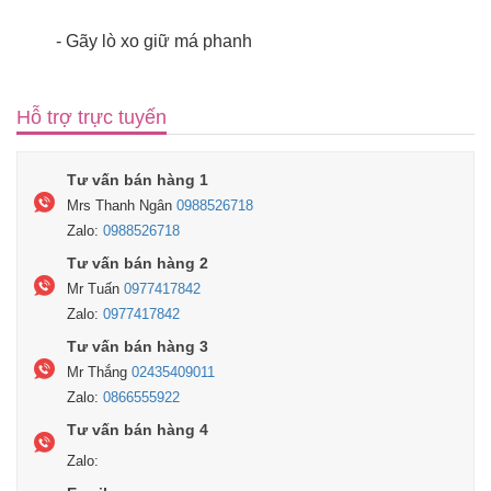
- Gãy lò xo giữ má phanh
Hỗ trợ trực tuyến
Tư vấn bán hàng 1
Mrs Thanh Ngân
0988526718
Zalo:
0988526718
Tư vấn bán hàng 2
Mr Tuấn
0977417842
Zalo:
0977417842
Tư vấn bán hàng 3
Mr Thắng
02435409011
Zalo:
0866555922
Tư vấn bán hàng 4
Zalo: