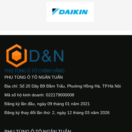
PHỤ TÙNG Ô TÔ NGÂN TUẤN
Địa chỉ: Số 20 Dãy B9 Đầm Trấu, Phường Hồng Hà, TP.Hà Nội
Mã số hộ kinh doanh: 022179000008
Đăng ký lần đầu, ngày 09 tháng 01 năm 2021
Đăng ký thay đổi lần thứ: 2, ngày 12 tháng 03 năm 2026
PHỤ TÙNG Ô TÔ NGÂN TUẤN