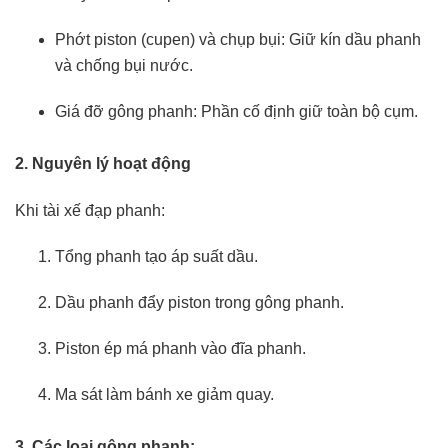
Phớt piston (cupen) và chụp bụi: Giữ kín dầu phanh
và chống bụi nước.
Giá đỡ gông phanh: Phần cố định giữ toàn bộ cụm.
2. Nguyên lý hoạt động
Khi tài xế đạp phanh:
Tổng phanh tạo áp suất dầu.
Dầu phanh đẩy piston trong gông phanh.
Piston ép má phanh vào đĩa phanh.
Ma sát làm bánh xe giảm quay.
3. Các loại gông phanh
: