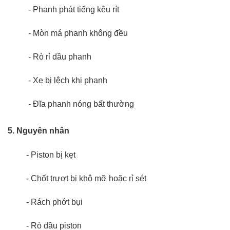
- Phanh phát tiếng kêu rít
- Mòn má phanh không đều
- Rò rỉ dầu phanh
- Xe bị lệch khi phanh
- Đĩa phanh nóng bất thường
5. Nguyên nhân
- Piston bị kẹt
- Chốt trượt bị khô mỡ hoặc rỉ sét
- Rách phớt bụi
- Rò dầu piston