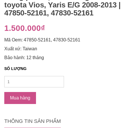
toyota Vios, Yaris E/G 2008-2013 |
47850-52161, 47830-52161
1.500.000₫
Mã Oem: 47850-52161, 47830-52161
Xuất xứ: Taiwan
Bảo hành: 12 tháng
SỐ LƯỢNG
Mua hàng
THÔNG TIN SẢN PHẨM