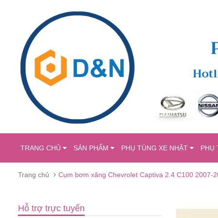
TRANG CHỦ
SẢN PHẨM
PHỤ TÙNG XE NHẬT
PHỤ 
Trang chủ
Cụm bơm xăng Chevrolet Captiva 2.4 C100 2007-2
Hỗ trợ trực tuyến