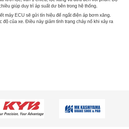
 chiều giúp duy trì áp suất dư bên trong hệ thống.
chết máy ECU sẽ gửi tín hiệu để ngắt điện áp bơm xăng.
 độ của xe. Điều này giảm tình trạng cháy nổ khi xảy ra