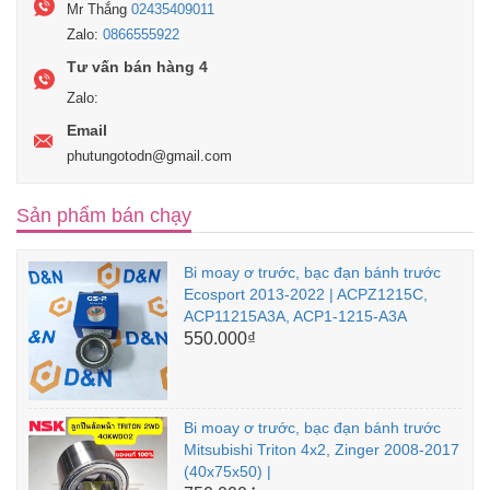
Mr Thắng
02435409011
Zalo:
0866555922
Tư vấn bán hàng 4
Zalo:
Email
phutungotodn@gmail.com
Sản phẩm bán chạy
Bi moay ơ trước, bạc đạn bánh trước
Ecosport 2013-2022 | ACPZ1215C,
ACP11215A3A, ACP1-1215-A3A
550.000₫
Bi moay ơ trước, bạc đạn bánh trước
Mitsubishi Triton 4x2, Zinger 2008-2017
(40x75x50) |