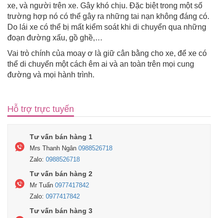
xe, và người trên xe. Gây khó chịu. Đặc biệt trong một số
trường hợp nó có thể gây ra những tai nạn không đáng có.
Do lái xe có thể bị mất kiểm soát khi di chuyển qua những
đoạn đường xấu, gồ ghề,…
Vai trò chính của moay ơ là giữ cân bằng cho xe, để xe có
thể di chuyển một cách êm ai và an toàn trên mọi cung
đường và mọi hành trình.
Hỗ trợ trực tuyến
Tư vấn bán hàng 1
Mrs Thanh Ngân
0988526718
Zalo:
0988526718
Tư vấn bán hàng 2
Mr Tuấn
0977417842
Zalo:
0977417842
Tư vấn bán hàng 3