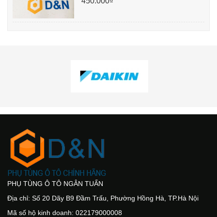
450.000₫
PHỤ TÙNG Ô TÔ NGÂN TUẤN
Địa chỉ: Số 20 Dãy B9 Đầm Trấu, Phường Hồng Hà, TP.Hà Nội
Mã số hộ kinh doanh: 022179000008