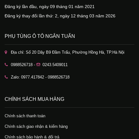
Đăng ký lần đầu, ngày 09 tháng 01 năm 2021
Đăng ký thay đổi lần thứ: 2, ngày 12 tháng 03 năm 2026
PHỤ TÙNG Ô TÔ NGÂN TUẤN
Địa chỉ: Số 20 Dãy B9 Đầm Trấu, Phường Hồng Hà, TP.Hà Nội
0988526718 -
0243.5409011
Zalo: 0977.417842 - 0988526718
CHÍNH SÁCH MUA HÀNG
Chính sách thanh toán
Chính sách giao nhận & kiểm hàng
Chính sách bảo hành & đổi trả