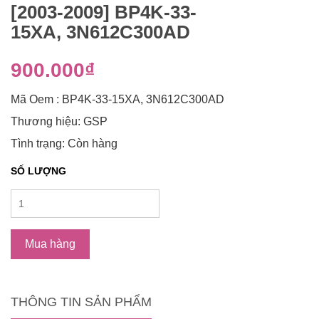
[2003-2009] BP4K-33-
15XA, 3N612C300AD
900.000₫
Mã Oem : BP4K-33-15XA, 3N612C300AD
Thương hiệu: GSP
Tình trạng: Còn hàng
SỐ LƯỢNG
Mua hàng
THÔNG TIN SẢN PHẨM