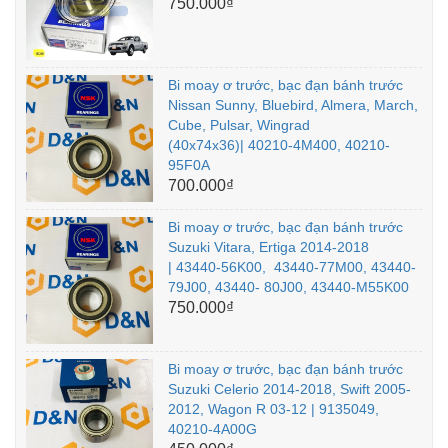
750.000₫
Bi moay ơ trước, bạc đạn bánh trước
Nissan Sunny, Bluebird, Almera, March,
Cube, Pulsar, Wingrad
(40x74x36)| 40210-4M400, 40210-
95F0A
700.000₫
Bi moay ơ trước, bạc đạn bánh trước
Suzuki Vitara, Ertiga 2014-2018
| 43440-56K00, 43440-77M00, 43440-
79J00, 43440- 80J00, 43440-M55K00
750.000₫
Bi moay ơ trước, bạc đạn bánh trước
Suzuki Celerio 2014-2018, Swift 2005-
2012, Wagon R 03-12 | 9135049,
40210-4A00G