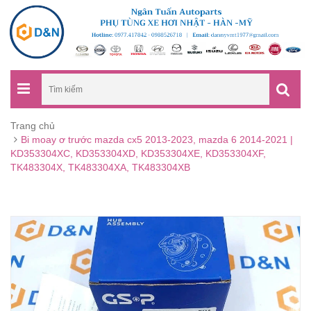
Trang chủ
Bi moay ơ trước mazda cx5 2013-2023, mazda 6 2014-2021 |
KD353304XC, KD353304XD, KD353304XE, KD353304XF,
TK483304X, TK483304XA, TK483304XB