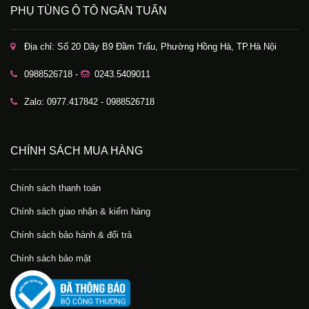
PHỤ TÙNG Ô TÔ NGÂN TUẤN
Địa chỉ: Số 20 Dãy B9 Đầm Trấu, Phường Hồng Hà, TP.Hà Nội
0988526718 -
0243.5409011
Zalo: 0977.417842 - 0988526718
CHÍNH SÁCH MUA HÀNG
Chính sách thanh toán
Chính sách giao nhận & kiểm hàng
Chính sách bảo hành & đổi trả
Chính sách bảo mật