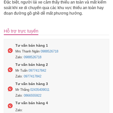
Đặc biệt, người lái xe cảm thấy thiếu an toàn và mất kiểm
soát khi xe di chuyển qua các khu vực thiếu an toàn hay
đoạn đường gồ ghề dễ mất phương hướng.
Hỗ trợ trực tuyến
Tư vấn bán hàng 1
Mrs Thanh Ngân
0988526718
Zalo:
0988526718
Tư vấn bán hàng 2
Mr Tuấn
0977417842
Zalo:
0977417842
Tư vấn bán hàng 3
Mr Thắng
02435409011
Zalo:
0866555922
Tư vấn bán hàng 4
Zalo: