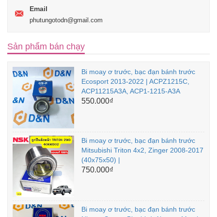
Email
phutungotodn@gmail.com
Sản phẩm bán chạy
Bi moay ơ trước, bạc đạn bánh trước
Ecosport 2013-2022 | ACPZ1215C,
ACP11215A3A, ACP1-1215-A3A
550.000₫
Bi moay ơ trước, bạc đạn bánh trước
Mitsubishi Triton 4x2, Zinger 2008-2017
(40x75x50) |
750.000₫
Bi moay ơ trước, bạc đạn bánh trước