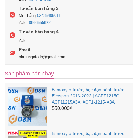
Tư vấn bán hàng 3
Mr Thắng
02435409011
Zalo:
0866555922
Tư vấn bán hàng 4
Zalo:
Email
phutungotodn@gmail.com
Sản phẩm bán chạy
Bi moay ơ trước, bạc đạn bánh trước
Ecosport 2013-2022 | ACPZ1215C,
ACP11215A3A, ACP1-1215-A3A
550.000₫
Bi moay ơ trước, bạc đạn bánh trước