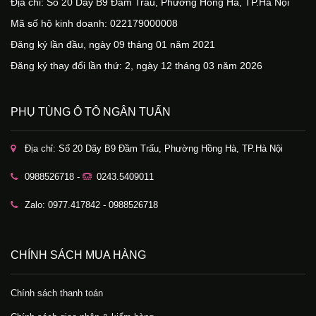
Địa chỉ: Số 20 Dãy B9 Đầm Trấu, Phường Hồng Hà, TP.Hà Nội
Mã số hộ kinh doanh: 022179000008
Đăng ký lần đầu, ngày 09 tháng 01 năm 2021
Đăng ký thay đổi lần thứ: 2, ngày 12 tháng 03 năm 2026
PHỤ TÙNG Ô TÔ NGÂN TUẤN
Địa chỉ: Số 20 Dãy B9 Đầm Trấu, Phường Hồng Hà, TP.Hà Nội
0988526718 -
0243.5409011
Zalo: 0977.417842 - 0988526718
CHÍNH SÁCH MUA HÀNG
Chính sách thanh toán