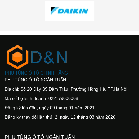
PHỤ TÙNG Ô TÔ NGÂN TUẤN
Địa chỉ: Số 20 Dãy B9 Đầm Trấu, Phường Hồng Hà, TP.Hà Nội
Mã số hộ kinh doanh: 022179000008
Đăng ký lần đầu, ngày 09 tháng 01 năm 2021
Đăng ký thay đổi lần thứ: 2, ngày 12 tháng 03 năm 2026
PHỤ TÙNG Ô TÔ NGÂN TUẤN