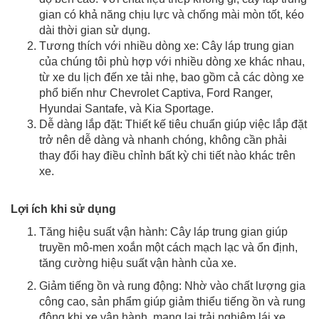
gian có khả năng chịu lực và chống mài mòn tốt, kéo
dài thời gian sử dụng.
Tương thích với nhiều dòng xe: Cây láp trung gian
của chúng tôi phù hợp với nhiều dòng xe khác nhau,
từ xe du lịch đến xe tải nhẹ, bao gồm cả các dòng xe
phổ biến như Chevrolet Captiva, Ford Ranger,
Hyundai Santafe, và Kia Sportage.
Dễ dàng lắp đặt: Thiết kế tiêu chuẩn giúp việc lắp đặt
trở nên dễ dàng và nhanh chóng, không cần phải
thay đổi hay điều chỉnh bất kỳ chi tiết nào khác trên
xe.
Lợi ích khi sử dụng
Tăng hiệu suất vận hành: Cây láp trung gian giúp
truyền mô-men xoắn một cách mạch lạc và ổn định,
tăng cường hiệu suất vận hành của xe.
Giảm tiếng ồn và rung động: Nhờ vào chất lượng gia
công cao, sản phẩm giúp giảm thiểu tiếng ồn và rung
động khi xe vận hành, mang lại trải nghiệm lái xe