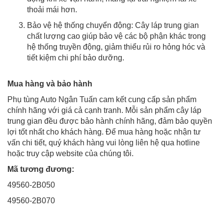
thoải mái hơn.
Bảo vệ hệ thống chuyển động: Cây láp trung gian
chất lượng cao giúp bảo vệ các bộ phận khác trong
hệ thống truyền động, giảm thiểu rủi ro hỏng hóc và
tiết kiệm chi phí bảo dưỡng.
Mua hàng và bảo hành
Phụ tùng Auto Ngân Tuấn cam kết cung cấp sản phẩm
chính hãng với giá cả cạnh tranh. Mỗi sản phẩm cây láp
trung gian đều được bảo hành chính hãng, đảm bảo quyền
lợi tốt nhất cho khách hàng. Để mua hàng hoặc nhận tư
vấn chi tiết, quý khách hàng vui lòng liên hệ qua hotline
hoặc truy cập website của chúng tôi.
Mã tương đương:
49560-2B050
49560-2B070