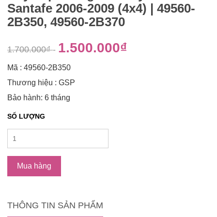
Santafe 2006-2009 (4x4) | 49560-
2B350, 49560-2B370
1.500.000₫
1.700.000₫
-
Mã : 49560-2B350
Thương hiệu : GSP
Bảo hành: 6 tháng
SỐ LƯỢNG
Mua hàng
THÔNG TIN SẢN PHẨM