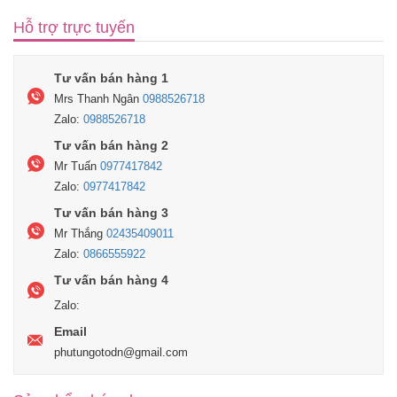
Hỗ trợ trực tuyến
Tư vấn bán hàng 1
Mrs Thanh Ngân
0988526718
Zalo:
0988526718
Tư vấn bán hàng 2
Mr Tuấn
0977417842
Zalo:
0977417842
Tư vấn bán hàng 3
Mr Thắng
02435409011
Zalo:
0866555922
Tư vấn bán hàng 4
Zalo:
Email
phutungotodn@gmail.com