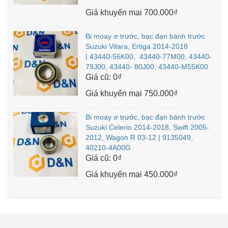
Giá khuyến mại
700.000₫
Bi moay ơ trước, bạc đạn bánh trước
Suzuki Vitara, Ertiga 2014-2018
| 43440-56K00, 43440-77M00, 43440-
79J00, 43440- 80J00, 43440-M55K00
Giá cũ:
0₫
Giá khuyến mại
750.000₫
Bi moay ơ trước, bạc đạn bánh trước
Suzuki Celerio 2014-2018, Swift 2005-
2012, Wagon R 03-12 | 9135049,
40210-4A00G
Giá cũ:
0₫
Giá khuyến mại
450.000₫