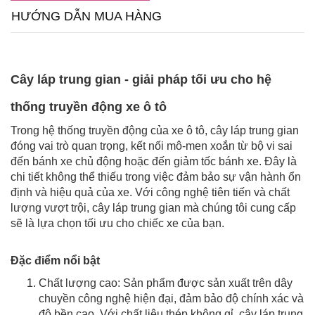
HƯỚNG DẪN MUA HÀNG
Cây láp trung gian - giải pháp tối ưu cho hệ
thống truyền động xe ô tô
Trong hệ thống truyền động của xe ô tô, cây láp trung gian
đóng vai trò quan trọng, kết nối mô-men xoắn từ bộ vi sai
đến bánh xe chủ động hoặc đến giảm tốc bánh xe. Đây là
chi tiết không thể thiếu trong việc đảm bảo sự vận hành ổn
định và hiệu quả của xe. Với công nghệ tiên tiến và chất
lượng vượt trội, cây láp trung gian mà chúng tôi cung cấp
sẽ là lựa chọn tối ưu cho chiếc xe của bạn.
Đặc điểm nổi bật
Chất lượng cao: Sản phẩm được sản xuất trên dây
chuyền công nghệ hiện đại, đảm bảo độ chính xác và
độ bền cao. Với chất liệu thép không gỉ, cây láp trung