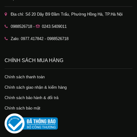
Địa chỉ: Số 20 Dãy B9 Đầm Trấu, Phường Hồng Hà, TP.Hà Nội
0988526718 -
0243.5409011
Zalo: 0977.417842 - 0988526718
CHÍNH SÁCH MUA HÀNG
Chính sách thanh toán
Chính sách giao nhận & kiểm hàng
Chính sách bảo hành & đổi trả
Chính sách bảo mật