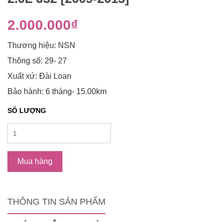
2.000.000₫
Thương hiệu: NSN
Thông số: 29- 27
Xuất xứ: Đài Loan
Bảo hành: 6 tháng- 15.00km
SỐ LƯỢNG
Mua hàng
THÔNG TIN SẢN PHẨM