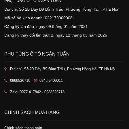
PHỤ TÙNG Ô TÔ NGÂN TUẤN
Địa chỉ: Số 20 Dãy B9 Đầm Trấu, Phường Hồng Hà, TP.Hà Nội
Mã số hộ kinh doanh: 022179000008
Đăng ký lần đầu, ngày 09 tháng 01 năm 2021
Đăng ký thay đổi lần thứ: 2, ngày 12 tháng 03 năm 2026
PHỤ TÙNG Ô TÔ NGÂN TUẤN
Địa chỉ: Số 20 Dãy B9 Đầm Trấu, Phường Hồng Hà, TP.Hà Nội
0988526718 -
0243.5409011
Zalo: 0977.417842 - 0988526718
CHÍNH SÁCH MUA HÀNG
Chính sách thanh toán