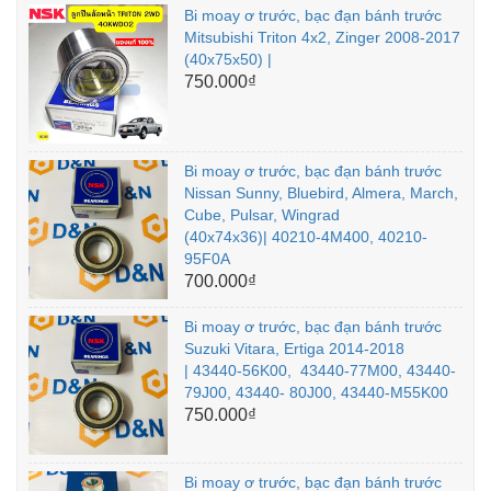
Bi moay ơ trước, bạc đạn bánh trước
Mitsubishi Triton 4x2, Zinger 2008-2017
(40x75x50) |
750.000₫
Bi moay ơ trước, bạc đạn bánh trước
Nissan Sunny, Bluebird, Almera, March,
Cube, Pulsar, Wingrad
(40x74x36)| 40210-4M400, 40210-
95F0A
700.000₫
Bi moay ơ trước, bạc đạn bánh trước
Suzuki Vitara, Ertiga 2014-2018
| 43440-56K00, 43440-77M00, 43440-
79J00, 43440- 80J00, 43440-M55K00
750.000₫
Bi moay ơ trước, bạc đạn bánh trước