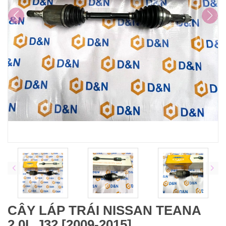
CÂY LÁP TRÁI NISSAN TEANA
2.0L J32 [2009-2015]