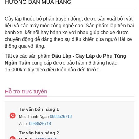
HƯỚNG DẪN MUA HÀNG
Cây láp thuộc bộ phận truyền động, được sản xuất bởi vật
liệu và các máy móc công nghệ cao. Sản phẩm lắp trên hai
bánh xe, kết nối hay bánh xe với nhau giúp cho xe được
chuyển động dễ dàng theo sự điều khiển của người lái xe
thông qua vô lăng.
Tất cả các sản phẩm
Đầu Láp - Cây Láp
do
Phụ Tùng
Ngân Tuấn
cung cấp được bảo hành 6 tháng hoặc
15.000km tùy theo điều kiện nào đến trước.
Hỗ trợ trực tuyến
Tư vấn bán hàng 1
Mrs Thanh Ngân
0988526718
Zalo:
0988526718
Tư vấn bán hàng 2