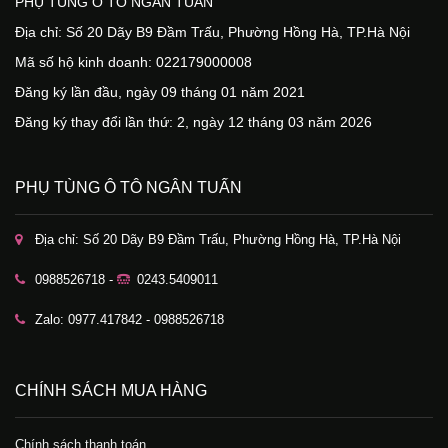
PHỤ TÙNG Ô TÔ NGÂN TUẤN
Địa chỉ: Số 20 Dãy B9 Đầm Trấu, Phường Hồng Hà, TP.Hà Nội
Mã số hộ kinh doanh: 022179000008
Đăng ký lần đầu, ngày 09 tháng 01 năm 2021
Đăng ký thay đổi lần thứ: 2, ngày 12 tháng 03 năm 2026
PHỤ TÙNG Ô TÔ NGÂN TUẤN
Địa chỉ: Số 20 Dãy B9 Đầm Trấu, Phường Hồng Hà, TP.Hà Nội
0988526718 -
0243.5409011
Zalo: 0977.417842 - 0988526718
CHÍNH SÁCH MUA HÀNG
Chính sách thanh toán