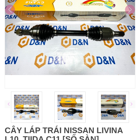
CÂY LÁP TRÁI NISSAN LIVINA
L10, TIIDA C11 [SỐ SÀN]