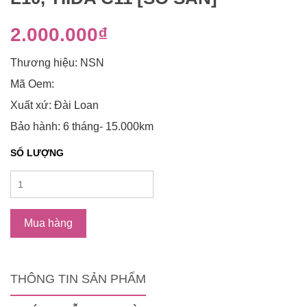
2.000.000₫
Thương hiệu: NSN
Mã Oem:
Xuất xứ: Đài Loan
Bảo hành: 6 tháng- 15.000km
SỐ LƯỢNG
Mua hàng
THÔNG TIN SẢN PHẨM