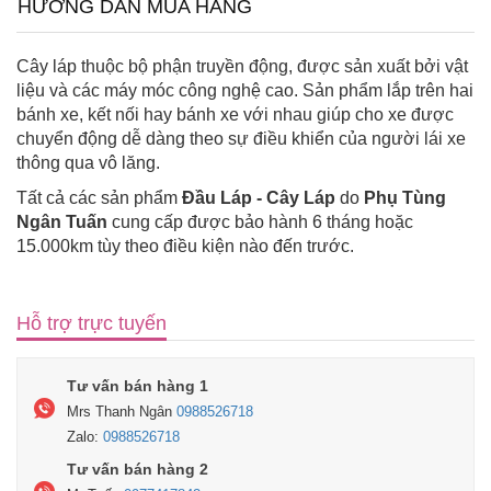
HƯỚNG DẪN MUA HÀNG
Cây láp thuộc bộ phận truyền động, được sản xuất bởi vật
liệu và các máy móc công nghệ cao. Sản phẩm lắp trên hai
bánh xe, kết nối hay bánh xe với nhau giúp cho xe được
chuyển động dễ dàng theo sự điều khiển của người lái xe
thông qua vô lăng.
Tất cả các sản phẩm
Đầu Láp - Cây Láp
do
Phụ Tùng
Ngân Tuấn
cung cấp được bảo hành 6 tháng hoặc
15.000km tùy theo điều kiện nào đến trước.
Hỗ trợ trực tuyến
Tư vấn bán hàng 1
Mrs Thanh Ngân
0988526718
Zalo:
0988526718
Tư vấn bán hàng 2