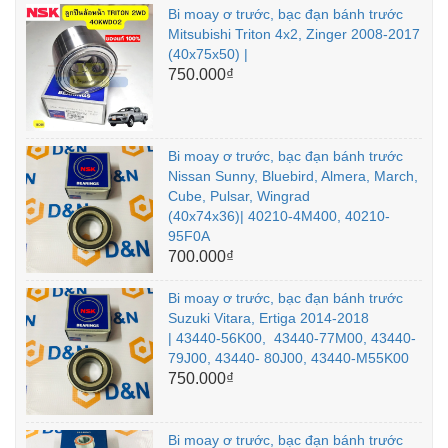
Bi moay ơ trước, bạc đạn bánh trước
Mitsubishi Triton 4x2, Zinger 2008-2017
(40x75x50) |
750.000₫
Bi moay ơ trước, bạc đạn bánh trước
Nissan Sunny, Bluebird, Almera, March,
Cube, Pulsar, Wingrad
(40x74x36)| 40210-4M400, 40210-
95F0A
700.000₫
Bi moay ơ trước, bạc đạn bánh trước
Suzuki Vitara, Ertiga 2014-2018
| 43440-56K00, 43440-77M00, 43440-
79J00, 43440- 80J00, 43440-M55K00
750.000₫
Bi moay ơ trước, bạc đạn bánh trước