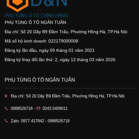
PHỤ TÙNG Ô TÔ NGÂN TUẤN
Địa chỉ: Số 20 Dãy B9 Đầm Trấu, Phường Hồng Hà, TP.Hà Nội
Mã số hộ kinh doanh: 022179000008
Đăng ký lần đầu, ngày 09 tháng 01 năm 2021
Đăng ký thay đổi lần thứ: 2, ngày 12 tháng 03 năm 2026
PHỤ TÙNG Ô TÔ NGÂN TUẤN
Địa chỉ: Số 20 Dãy B9 Đầm Trấu, Phường Hồng Hà, TP.Hà Nội
0988526718 -
0243.5409011
Zalo: 0977.417842 - 0988526718