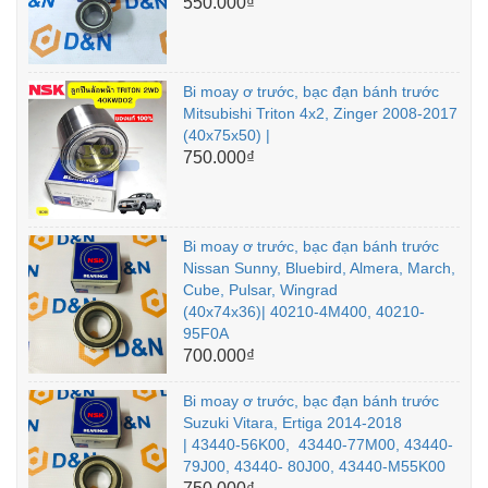
550.000₫
Bi moay ơ trước, bạc đạn bánh trước
Mitsubishi Triton 4x2, Zinger 2008-2017
(40x75x50) |
750.000₫
Bi moay ơ trước, bạc đạn bánh trước
Nissan Sunny, Bluebird, Almera, March,
Cube, Pulsar, Wingrad
(40x74x36)| 40210-4M400, 40210-
95F0A
700.000₫
Bi moay ơ trước, bạc đạn bánh trước
Suzuki Vitara, Ertiga 2014-2018
| 43440-56K00, 43440-77M00, 43440-
79J00, 43440- 80J00, 43440-M55K00