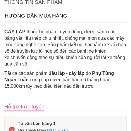
THÔNG TIN SẢN PHẨM
HƯỚNG DẪN MUA HÀNG
CÂY LÁP
thuộc bộ phận truyền động, được sản xuất
bằng vật liệu thép chịu nhiệt, chống mài mòn qua các máy
móc công nghệ cao. Sản phẩm kết nối hai bánh xe với hộp
số để truyền lực từ hộp số đến các bánh xe khiến
xe chuyển động theo sự điều khiển của người lái xe thông
qua cần số.
Tất cả các sản phẩm
đầu láp - cây láp
do
Phụ Tùng
Ngân Tuấn
cung cấp được bảo hành 6 tháng hoặc
15.000km tùy theo điều kiện nào đến trước.
Hỗ trợ trực tuyến
Tư vấn bán hàng 1
Mrs Thanh Ngân
0988526718