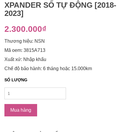
XPANDER SỐ TỰ ĐỘNG [2018-
2023]
2.300.000₫
Thương hiệu: NSN
Mã oem: 3815A713
Xuất xứ: Nhập khẩu
Chế độ bảo hành: 6 tháng hoặc 15.000km
SỐ LƯỢNG
Mua hàng