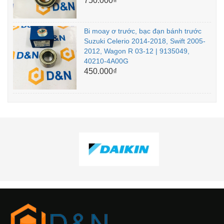
750.000₫
Bi moay ơ trước, bạc đạn bánh trước
Suzuki Celerio 2014-2018, Swift 2005-
2012, Wagon R 03-12 | 9135049,
40210-4A00G
450.000₫